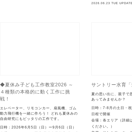
2026.06.23 TUE UPDAT
◆夏休み子ども工作教室2026 ～
サントリー水育「
４種類の本格的に動く工作に挑
夏の思い出に、親子で
戦！
あってみませんか？
日時：7-8月の土日・
エレベーター、リモコンカー、扇風機、ゴム
動力飛行機を一緒に作ろう！ どれも夏休みの
日程で開催
自由研究にもピッタリの工作です。
会場：各エリア（詳細は
ください。）
日時：2026年6月5日（日）ー9月6日（日）