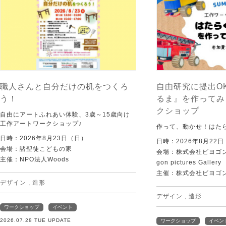
職人さんと自分だけの机をつくろ
自由研究に提出O
う！
るま』を作ってみ
クショップ
自由にアートふれあい体験、3歳～15歳向け
工作アートワークショップ♪
作って、動かせ！はた
日時：2026年8月23日（日）
日時：2026年8月22
会場：諸聖徒こどもの家
会場：株式会社ビヨゴン
主催：NPO法人Woods
gon pictures Gallery
主催：株式会社ビヨゴ
デザイン
,
造形
デザイン
,
造形
ワークショップ
イベント
2026.07.28 TUE UPDATE
ワークショップ
イベン