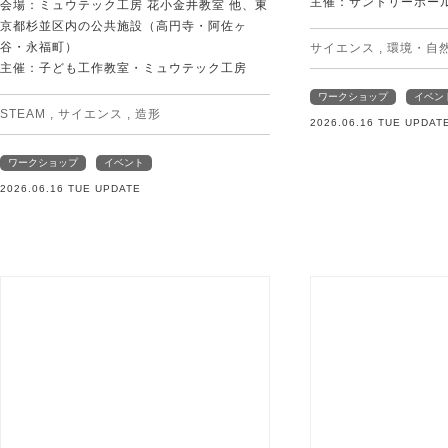
主催：サントリーホー
会場：ミュウテック工房 花小金井教室 他、東
京都杉並区内の公共施設（高円寺・阿佐ヶ
谷・永福町）
サイエンス
,
環境・自
主催：子ども工作教室・ミュウテック工房
ワークショップ
イベン
STEAM
,
サイエンス
,
造形
2026.06.16 TUE UPDAT
ワークショップ
イベント
2026.06.16 TUE UPDATE