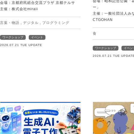
会場：昭和記念公園「
会場：京都府民総合交流プラザ 京都テルサ
ー」
主催：株式会社miraii
主催：一般社団法人みなむ
CTGOHAN
言葉・物語
,
デジタル
,
プログラミング
食
ワークショップ
イベント
2026.07.21 TUE UPDATE
ワークショップ
イベン
2026.07.21 TUE UPDAT