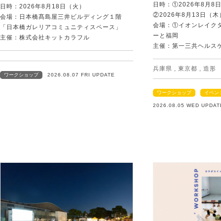
日時：①2026年8月
日時：2026年8月18日（火）
②2026年8月13日（
会場：日本橋髙島屋三井ビルディング１階
会場：①イオンレイクタ
「日本橋ガレリアコミュニティスペース」
ーと福岡
主催：株式会社キットカラフル
主催：第一三共ヘルス
兵庫県
,
東京都
,
造形
ワークショップ
2026.08.07 FRI UPDATE
ワークショップ
イベン
2026.08.05 WED UPDAT