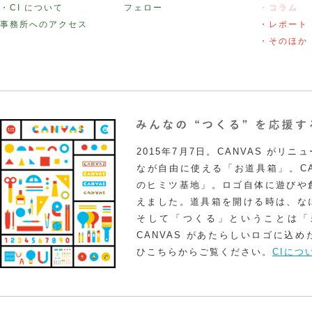
・CI について
フェロー
・コラム
事務所へのアクセス
・レポート
・そのほか
2015年7月7日。CANVAS がリ
なが自由に使える「お道具箱」。CA
のヒミツ基地」。ロゴ自体に遊びや
えました。道具箱を開ける時は、な
そして「つくる」ということは「
CANVAS があたらしいロゴに込
ひこちらからご覧ください。
CIにつ