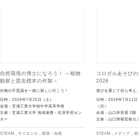
自然環境の博士になろう！ ～植物
コロガルあそびの
観察と昆虫標本の作製～
2026
生物の不思議を一緒に探しに行こう！
遊びを通じて自ら考え
日時：2026年7月25日（土）
日時：2026年7月11
会場：芝浦工業大学柏中学高等学校
（日）
主催：芝浦工業大学 地域連携・生涯学習セン
会場：山口井筒屋 2階
ター
主催：山口情報芸術センタ
STEAM
,
サイエンス
,
環境・自然
STEAM
,
メディア
,
造