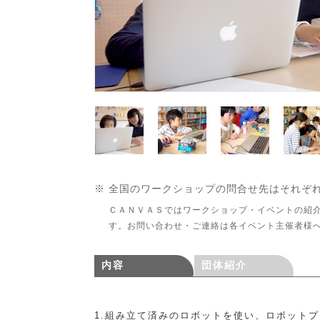
※ 全国のワークショップの問合せ先はそれぞ
ＣＡＮＶＡＳではワークショップ・イベントの紹
す。お問い合わせ・ご連絡は各イベント主催者様
内容
団体紹介
1.組み立て済みのロボットを使い、ロボット