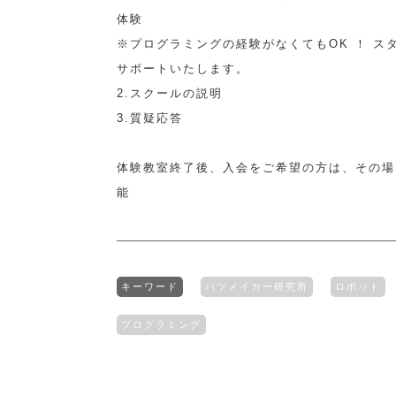
体験
※プログラミングの経験がなくてもOK ！ ス
サポートいたします。
2.スクールの説明
3.質疑応答
体験教室終了後、入会をご希望の方は、その場
能
キーワード
ハツメイカー研究所
ロボット
プログラミング