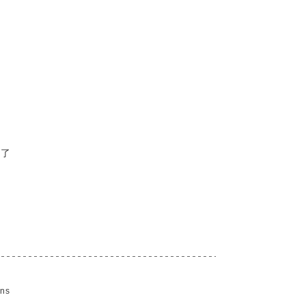
終了
ns