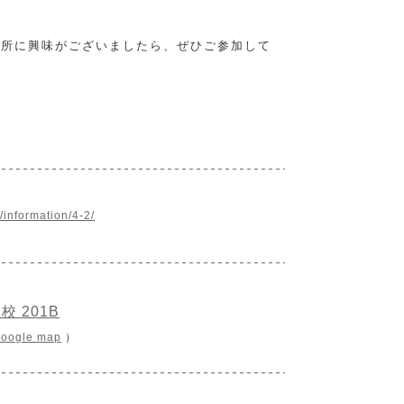
究所に興味がございましたら、ぜひご参加して
information/4-2/
校 201B
google map
）