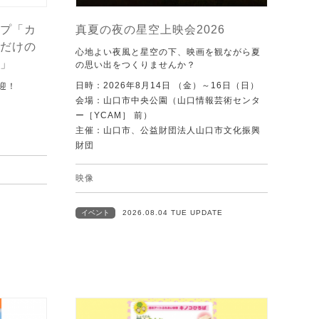
プ「カ
真夏の夜の星空上映会2026
だけの
心地よい夜風と星空の下、映画を観ながら夏
」
の思い出をつくりませんか？
日時：2026年8月14日 （金）～16日（日）
迎！
会場：山口市中央公園（山口情報芸術センタ
ー［YCAM］ 前）
主催：山口市、公益財団法人山口市文化振興
財団
映像
イベント
2026.08.04 TUE UPDATE