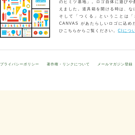
のヒミツ基地」。ロゴ自体に遊びや
えました。道具箱を開ける時は、な
そして「つくる」ということは「
CANVAS があたらしいロゴに込
ひこちらからご覧ください。
CIにつ
プライバシーポリシー
著作権・リンクについて
メールマガジン登録