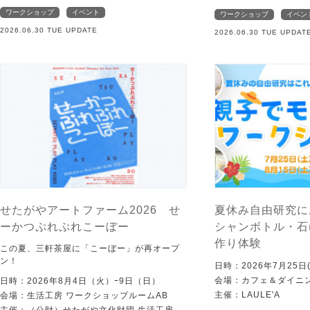
ワークショップ
イベント
ワークショップ
イベン
2026.06.30 TUE UPDATE
2026.06.30 TUE UPDAT
せたがやアートファーム2026 せ
夏休み自由研究に
ーかつぷれぷれこーぼー
シャンボトル・石
作り体験
この夏、三軒茶屋に「こーぼー」が再オープ
ン！
日時：2026年7月25日(
会場：カフェ＆ダイニング
日時：2026年8月4日（火）ｰ9日（日）
主催：LAULE'A
会場：生活工房 ワークショップルームAB
主催：（公財）せたがや文化財団 生活工房