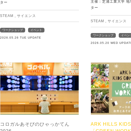
主催：芝浦工業大学 
ター
ター
STEAM
,
サイエンス
STEAM
,
サイエンス
ワークショップ
イベント
ワークショップ
イベン
2026.05.26 TUE UPDATE
2026.05.20 WED UPDAT
コロガルあそびのひゃっかてん
ARK HILLS KID