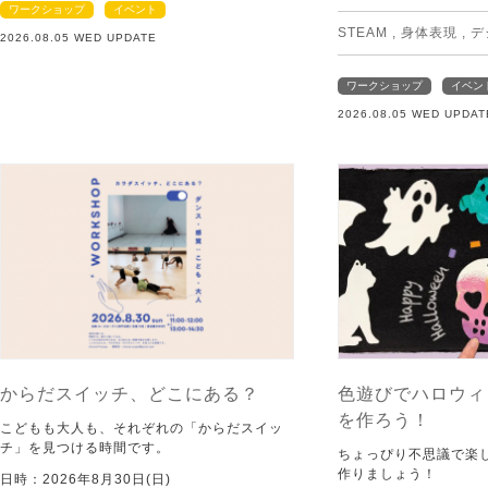
ワークショップ
イベント
STEAM
,
身体表現
,
デ
2026.08.05 WED UPDATE
ワークショップ
イベン
2026.08.05 WED UPDAT
からだスイッチ、どこにある？
色遊びでハロウィ
を作ろう！
こどもも大人も、それぞれの「からだスイッ
チ」を見つける時間です。
ちょっぴり不思議で楽
作りましょう！
日時：2026年8月30日(日)