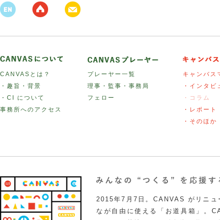
CANVASとは？
プレーヤー一覧
キャンバス
・趣旨・背景
理事・監事・事務局
・インタビ
・CI について
フェロー
・コラム
事務所へのアクセス
・レポート
・そのほか
2015年7月7日。CANVAS がリ
なが自由に使える「お道具箱」。CA