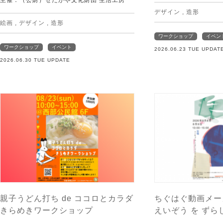
デザイン
,
造形
絵画
,
デザイン
,
造形
ワークショップ
イベン
ワークショップ
イベント
2026.06.23 TUE UPDAT
2026.06.30 TUE UPDATE
親子うどん打ち de ココロとカラダ
ちぐはぐ動画メー
きらめきワークショップ
えいぞう を ずら