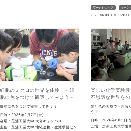
ワークショップ
イベン
2026.06.09 TUE UPDAT
細胞のミクロの世界を体験！～細
楽しい化学実験教
胞に色をつけて観察してみよう～
不思議な世界をの
細胞に色をつけて観察してみよう
光と色の実験で不思議
う！
日時：2026年8月7日(金)
日時：2026年8月5日(
会場：芝浦工業大学 大宮キャンパス
会場：芝浦工業大学附
主催：芝浦工業大学 地域連携・生涯学習セン