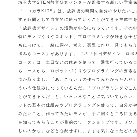
埼玉大学STEM教育研究センターが監修する新しい学童
『ココカラKIDS』は、放課後の時間を自分のやりたいこ
する時間として自立的に使っていくことができる主体性
「放課後デザイン」の活動が中心になっています。その
特にモノづくりやロボット、プログラミングが好きな子
ちに向けて、一緒に調べ、考え、実際に作り、見てもら
ボみらコース」があります。 この「休日デザイン ロボ
コース」は、土日などの休みを使って、通常行っている
らコースから、ロボットづくりやプログラミングの要素
つか取り出し、「あ、こういうの作ってみたかったんだ
ういう仕組みになっているんだ」「プログラミングでこ
とができるんだ」と、いろいろなことに気づいてもらい
ットの基本の仕組みやプログラミングを使って、自分が
みたいこと、作ってみたいモノが、手に届くところにあ
を知ってもらうことが目的のワークショップです。ぜひ
しいのかな」などと心配せずに、まずは気になったどの