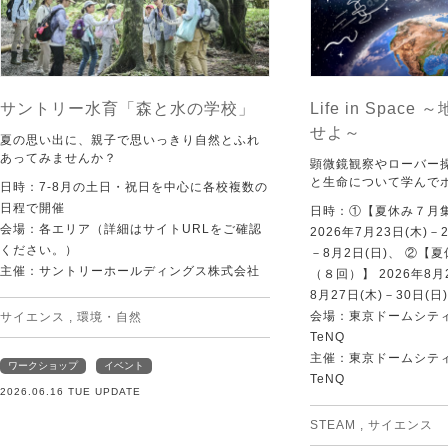
サントリー水育「森と水の学校」
Life in Spac
せよ～
夏の思い出に、親子で思いっきり自然とふれ
あってみませんか？
顕微鏡観察やローバー
と生命について学んで
日時：7-8月の土日・祝日を中心に各校複数の
日程で開催
日時：①【夏休み７月
会場：各エリア（詳細はサイトURLをご確認
2026年7月23日(木)－
ください。）
－8月2日(日)、 ②【
主催：サントリーホールディングス株式会社
（８回）】 2026年8月2
8月27日(木)－30日(日)
会場：東京ドームシティ Sp
サイエンス
,
環境・自然
TeNQ
主催：東京ドームシティ Sp
ワークショップ
イベント
TeNQ
2026.06.16 TUE UPDATE
STEAM
,
サイエンス