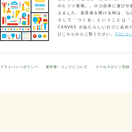
のヒミツ基地」。ロゴ自体に遊びや
えました。道具箱を開ける時は、な
そして「つくる」ということは「
CANVAS があたらしいロゴに込
ひこちらからご覧ください。
CIにつ
プライバシーポリシー
著作権・リンクについて
メールマガジン登録