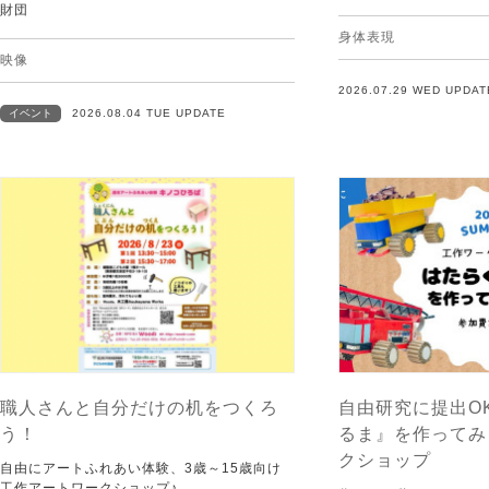
財団
身体表現
映像
2026.07.29 WED UPDAT
イベント
2026.08.04 TUE UPDATE
職人さんと自分だけの机をつくろ
自由研究に提出O
う！
るま』を作ってみ
クショップ
自由にアートふれあい体験、3歳～15歳向け
工作アートワークショップ♪