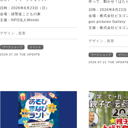
作って、動かせ！はた
日時：2026年8月23日（日）
日時：2026年8月22
会場：諸聖徒こどもの家
会場：株式会社ビヨゴン
主催：NPO法人Woods
gon pictures Gallery
主催：株式会社ビヨゴ
デザイン
,
造形
デザイン
,
造形
ワークショップ
イベント
2026.07.28 TUE UPDATE
ワークショップ
イベン
2026.07.21 TUE UPDAT