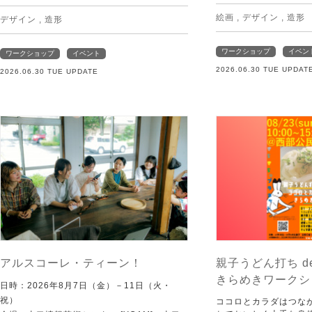
絵画
,
デザイン
,
造形
デザイン
,
造形
ワークショップ
イベン
ワークショップ
イベント
2026.06.30 TUE UPDAT
2026.06.30 TUE UPDATE
アルスコーレ・ティーン！
親子うどん打ち d
きらめきワークシ
日時：2026年8月7日（金）－11日（火・
祝）
ココロとカラダはつな