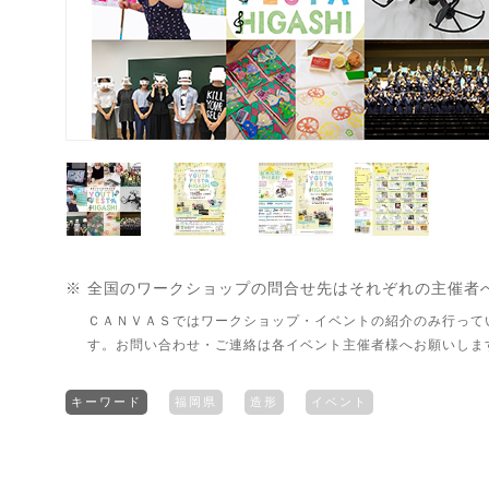
※ 全国のワークショップの問合せ先はそれぞれの主催者
ＣＡＮＶＡＳではワークショップ・イベントの紹介のみ行って
す。お問い合わせ・ご連絡は各イベント主催者様へお願いしま
キーワード
福岡県
造形
イベント