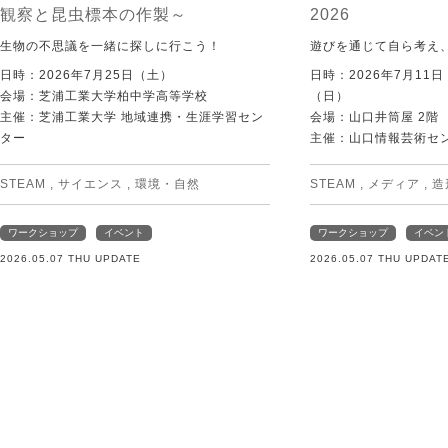
観察と昆虫標本の作製～
2026
生物の不思議を一緒に探しに行こう！
遊びを通じて自ら考え
日時：2026年7月25日（土）
日時：2026年7月11
会場：芝浦工業大学柏中学高等学校
（日）
主催：芝浦工業大学 地域連携・生涯学習セン
会場：山口井筒屋 2階
ター
主催：山口情報芸術センタ
STEAM
,
サイエンス
,
環境・自然
STEAM
,
メディア
,
造
ワークショップ
イベント
ワークショップ
イベン
2026.05.07 THU UPDATE
2026.05.07 THU UPDAT