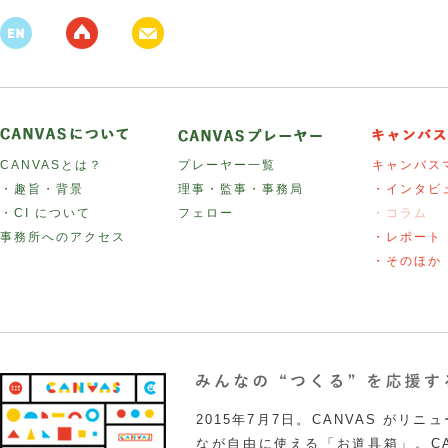
CANVASとは？
プレーヤー一覧
キャンバス
・趣旨・背景
理事・監事・事務局
・インタビ
・CI について
フェロー
・コラム
事務所へのアクセス
・レポート
・そのほか
2015年7月7日。CANVAS がリ
なが自由に使える「お道具箱」。CA