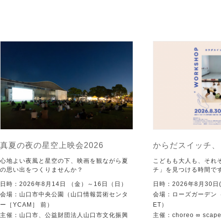
真夏の夜の星空上映会2026
からだスイッチ、
心地よい夜風と星空の下、映画を観ながら夏
こどもも大人も、それ
の思い出をつくりませんか？
チ」を見つける時間で
日時：2026年8月14日 （金）～16日（日）
日時：2026年8月30日(
会場：山口市中央公園（山口情報芸術センタ
会場：ローズガーデン（KI
ー［YCAM］ 前）
ET）
主催：山口市、公益財団法人山口市文化振興
主催：choreo ∞ scap