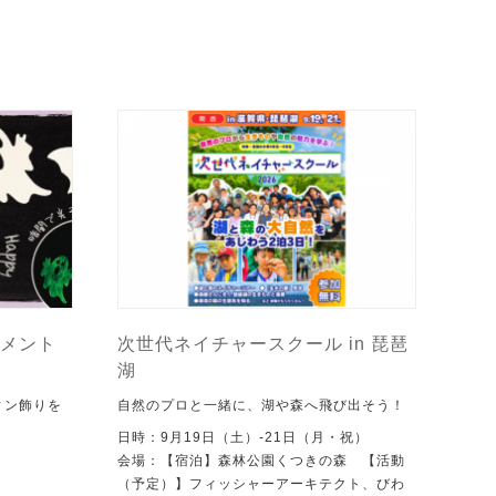
メント
次世代ネイチャースクール in 琵琶
湖
ィン飾りを
自然のプロと一緒に、湖や森へ飛び出そう！
日時：9月19日（土）-21日（月・祝）
会場：【宿泊】森林公園くつきの森 【活動
（予定）】フィッシャーアーキテクト、びわ