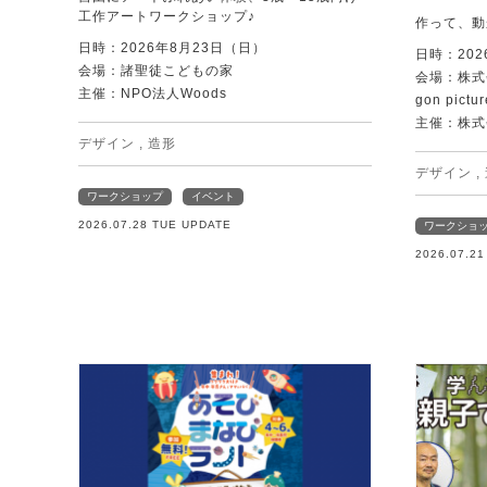
工作アートワークショップ♪
作って、動
日時：2026年8月23日（日）
日時：202
会場：諸聖徒こどもの家
会場：株式
主催：NPO法人Woods
gon pictur
主催：株式
デザイン
,
造形
デザイン
,
ワークショップ
イベント
2026.07.28 TUE UPDATE
ワークショ
2026.07.2