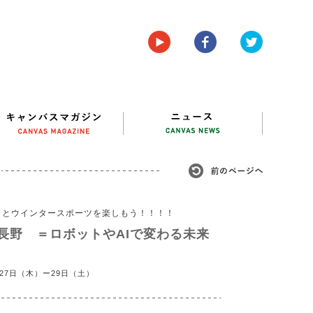
りとウインタースポーツを楽しもう！！！！
P@長野 ＝ロボットやAIで変わる未来
月27日（木）ー29日（土）