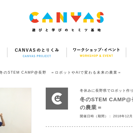
冬のSTEM CAMP@長野 ＝ロボットやAIで変わる未来の農業＝
冬休みに長野県でロボット作
冬のSTEM CAM
の農業＝
開催日時（期間）： 2018年12