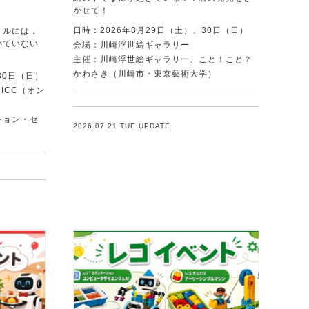
かせて！
日時：2026年8月29日（土）、30日（日）
トルには，
いていない
会場：川崎浮世絵ギャラリー
．
主催：川崎浮世絵ギャラリー、こと！こと？
かわさき（川崎市・東京藝術大学）
30日（日）
ICC（オン
ション・セ
2026.07.21 TUE UPDATE