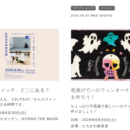
ワークショップ
イベント
2026.08.05 WED UPDATE
スイッチ、どこにある？
色遊びでハロウィンオーナ
を作ろう！
人も、それぞれの「からだスイッ
ける時間です。
ちょっぴり不思議で楽しいハロウ
作りましょう！
6年8月30日(日)
ガーデン（KITANO THE MAGN
日時：2026年9月26日(土)
会場：たちかわ創造舎