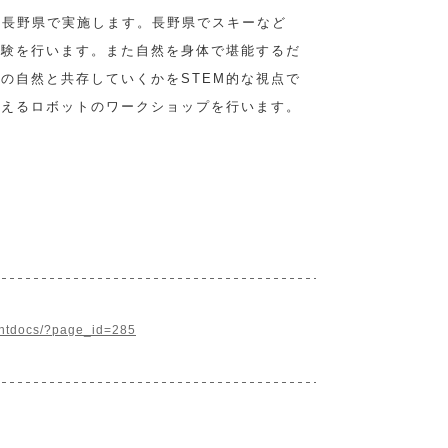
を長野県で実施します。長野県でスキーなど
体験を行います。また自然を身体で堪能するだ
の自然と共存していくかをSTEM的な視点で
考えるロボットのワークショップを行います。
/htdocs/?page_id=285