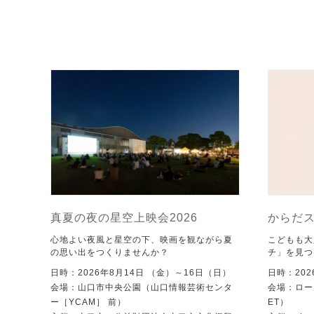
真夏の夜の星空上映会2026
からだ
心地よい夜風と星空の下、映画を観ながら夏
こどもも大
の思い出をつくりませんか？
チ」を見つ
日時：2026年8月14日 （金）～16日（日）
日時：202
会場：山口市中央公園（山口情報芸術センタ
会場：ローズ
ー［YCAM］ 前）
ET）