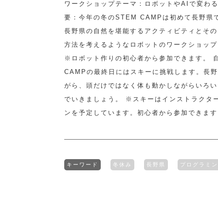
ワークショップテーマ：ロボットやAIで変わる
要：今年の冬のSTEM CAMPは初めて長野県
長野県の自然を堪能するアクティビティとその
方法を考えるようなロボットのワークショップ
※ロボット作りの初心者から参加できます。 
CAMPの最終日にはスキーに挑戦します。長
がら、頭だけではなく体も動かしながらいろい
でいきましょう。 ※スキーはインストラクタ
ンを予定しています。初心者から参加できます
キーワード
冬休み
長野県
プログラミン