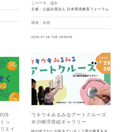
こベース ほか
主催：公益社団法人 日本環境教育フォーラム
環境・自然
2026.07.28 TUE UPDATE
026
ウキウキみるみるアートクルーズ
くっ
＠川崎浮世絵ギャラリー
リエイ
絵の中でなにが起きている！？君の発見をき