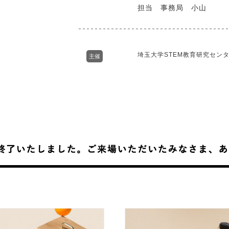
担当 事務局 小山
埼玉大学STEM教育研究セン
主催