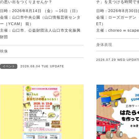
の思い出をつくりませんか？
チ」を見つける時間で
日時：2026年8月14日 （金）～16日（日）
日時：2026年8月30日(
会場：山口市中央公園（山口情報芸術センタ
会場：ローズガーデン（KI
ー［YCAM］ 前）
ET）
主催：山口市、公益財団法人山口市文化振興
主催：choreo ∞ scap
財団
身体表現
映像
2026.07.29 WED UPDAT
イベント
2026.08.04 TUE UPDATE