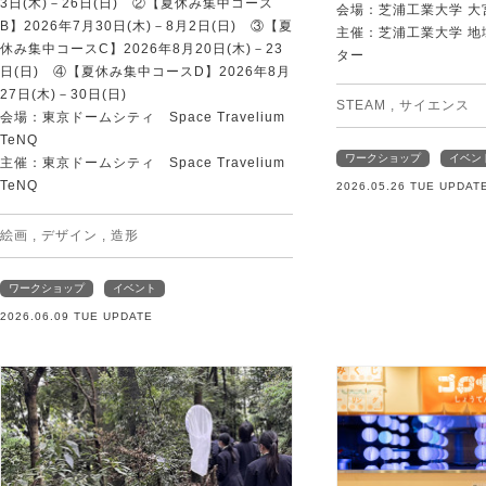
3日(木)－26日(日) ②【夏休み集中コース
会場：芝浦工業大学 大
B】2026年7月30日(木)－8月2日(日) ③【夏
主催：芝浦工業大学 
休み集中コースC】2026年8月20日(木)－23
ター
日(日) ④【夏休み集中コースD】2026年8月
27日(木)－30日(日)
STEAM
,
サイエンス
会場：東京ドームシティ Space Travelium
TeNQ
ワークショップ
イベン
主催：東京ドームシティ Space Travelium
TeNQ
2026.05.26 TUE UPDAT
絵画
,
デザイン
,
造形
ワークショップ
イベント
2026.06.09 TUE UPDATE