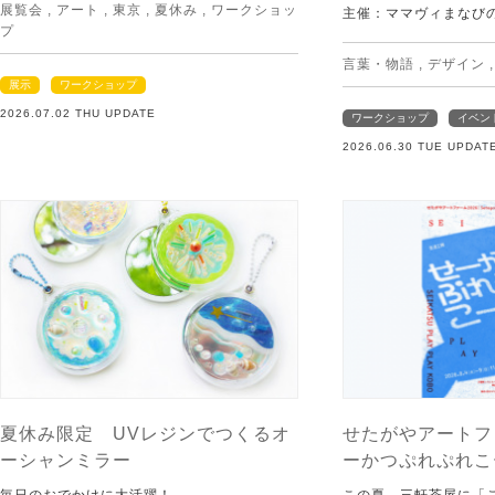
展覧会
,
アート
,
東京
,
夏休み
,
ワークショッ
主催：ママヴィまなび
プ
言葉・物語
,
デザイン
展示
ワークショップ
2026.07.02 THU UPDATE
ワークショップ
イベン
2026.06.30 TUE UPDAT
夏休み限定 UVレジンでつくるオ
せたがやアートフ
ーシャンミラー
ーかつぷれぷれこ