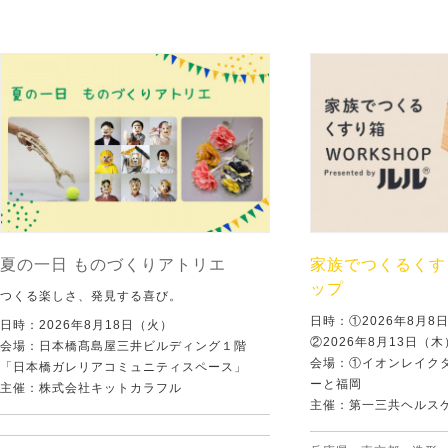
夏の一日 ものづくりアトリエ
家族でつくるくす
ップ
つくる楽しさ、発見する喜び。
日時：①2026年8月
日時：2026年8月18日（火）
②2026年8月13日（
会場：日本橋髙島屋三井ビルディング１階
会場：①イオンレイクタ
「日本橋ガレリアコミュニティスペース」
ーと福岡
主催：株式会社キットカラフル
主催：第一三共ヘルス