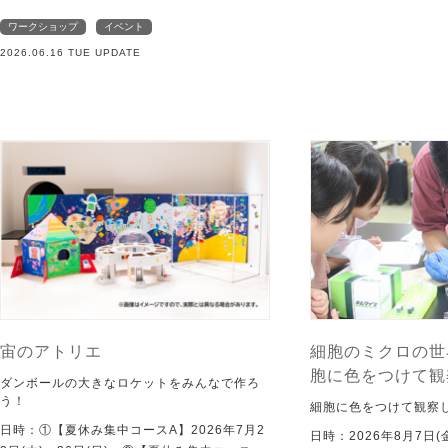
ワークショップ
イベント
2026.06.16 TUE UPDATE
宙のアトリエ
細胞のミクロの世
胞に色をつけて観
ダンボールの大きなロケットをみんなで作ろ
う！
細胞に色をつけて観察
日時：①【夏休み集中コースA】2026年7月2
日時：2026年8月7日(