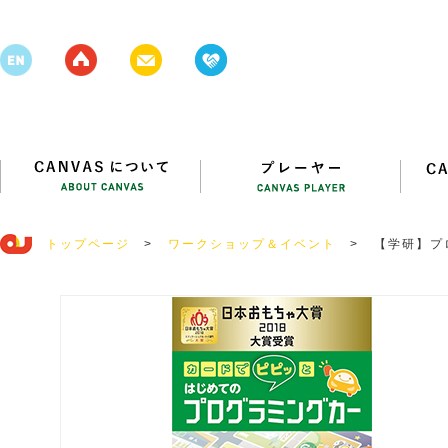
トップページ
>
ワークショップ＆イベント
>
【学研】プ