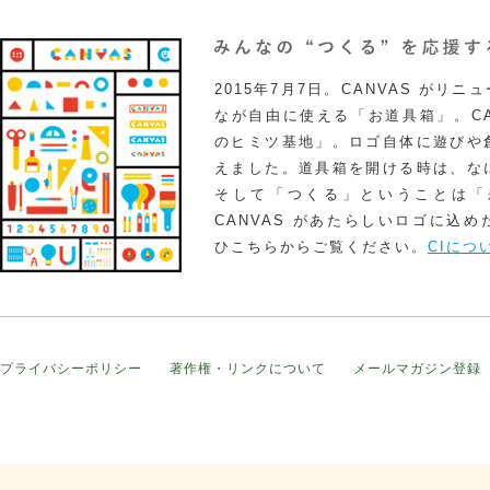
2015年7月7日。CANVAS がリ
なが自由に使える「お道具箱」。CA
のヒミツ基地」。ロゴ自体に遊びや
えました。道具箱を開ける時は、な
そして「つくる」ということは「
CANVAS があたらしいロゴに込
ひこちらからご覧ください。
CIにつ
プライバシーポリシー
著作権・リンクについて
メールマガジン登録