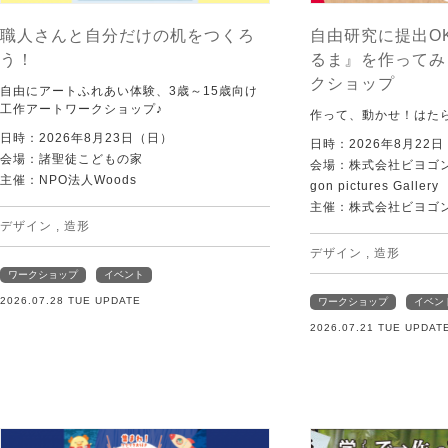
職人さんと自分だけの机をつくろ
自由研究に提出O
う！
るま』を作ってみ
クショップ
自由にアートふれあい体験、3歳～15歳向け
工作アートワークショップ♪
作って、動かせ！はた
日時：2026年8月23日（日）
日時：2026年8月22
会場：諸聖徒こどもの家
会場：株式会社ビヨゴン
主催：NPO法人Woods
gon pictures Gallery
主催：株式会社ビヨゴ
デザイン
,
造形
デザイン
,
造形
ワークショップ
イベント
2026.07.28 TUE UPDATE
ワークショップ
イベン
2026.07.21 TUE UPDAT