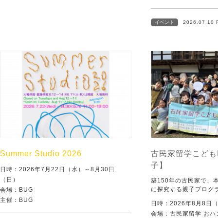
イベント
2026.07.10 
Summer Studio 2026
古民家留学こども
子】
日時：2026年7月22日（水）～8月30日
（日）
築150年の古民家で、
に探究する親子プログ
会場：BUG
主催：BUG
日時：2026年8月8日
会場：古民家留学 おハ