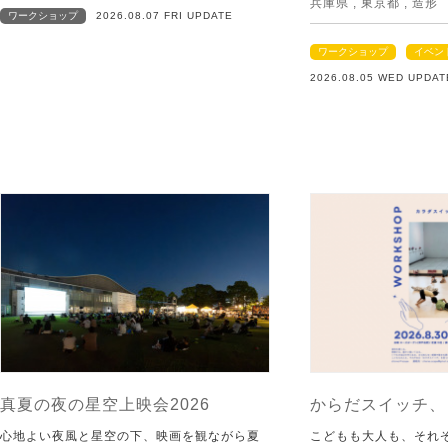
兵庫県
,
東京都
,
造形
ワークショップ
2026.08.07 FRI UPDATE
ワークショップ
イベン
2026.08.05 WED UPDAT
真夏の夜の星空上映会2026
からだスイッチ、
心地よい夜風と星空の下、映画を観ながら夏
こどもも大人も、それ