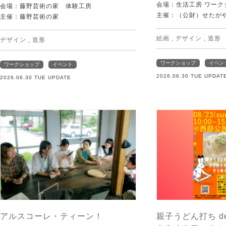
会場：生活工房 ワーク
会場：藤野芸術の家 体験工房
主催：（公財）せたが
主催：藤野芸術の家
絵画
,
デザイン
,
造形
デザイン
,
造形
ワークショップ
イベン
ワークショップ
イベント
2026.06.30 TUE UPDAT
2026.06.30 TUE UPDATE
アルスコーレ・ティーン！
親子うどん打ち d