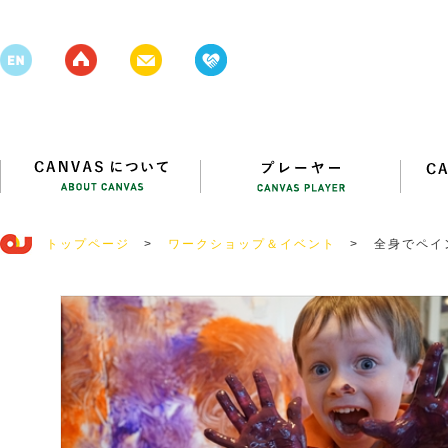
トップページ
>
ワークショップ＆イベント
>
全身でペイン