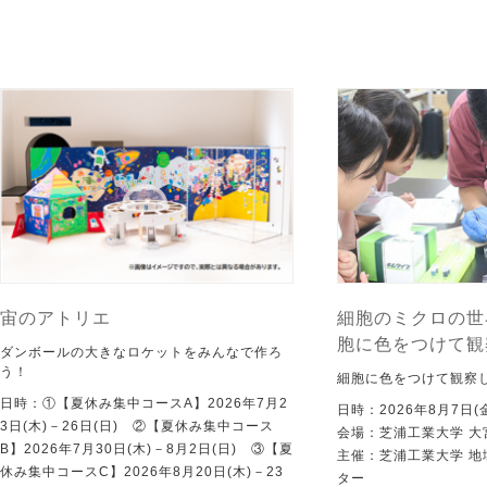
宙のアトリエ
細胞のミクロの世
胞に色をつけて観
ダンボールの大きなロケットをみんなで作ろ
う！
細胞に色をつけて観察
日時：①【夏休み集中コースA】2026年7月2
日時：2026年8月7日(
3日(木)－26日(日) ②【夏休み集中コース
会場：芝浦工業大学 大
B】2026年7月30日(木)－8月2日(日) ③【夏
主催：芝浦工業大学 
休み集中コースC】2026年8月20日(木)－23
ター