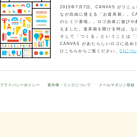
2015年7月7日。CANVAS がリ
なが自由に使える「お道具箱」。CA
のヒミツ基地」。ロゴ自体に遊びや
えました。道具箱を開ける時は、な
そして「つくる」ということは「
CANVAS があたらしいロゴに込
ひこちらからご覧ください。
CIにつ
プライバシーポリシー
著作権・リンクについて
メールマガジン登録