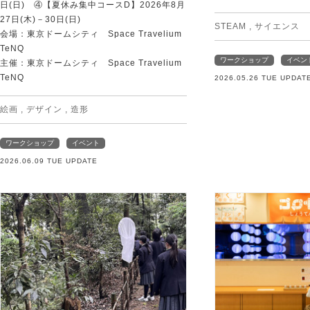
日(日) ④【夏休み集中コースD】2026年8月
27日(木)－30日(日)
STEAM
,
サイエンス
会場：東京ドームシティ Space Travelium
TeNQ
ワークショップ
イベン
主催：東京ドームシティ Space Travelium
TeNQ
2026.05.26 TUE UPDAT
絵画
,
デザイン
,
造形
ワークショップ
イベント
2026.06.09 TUE UPDATE