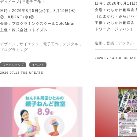
デュイーノ)で電子工作！
日時：2026年8月11日(
会場：たちかわ創造舎 
日時：2026年8月5日(水)①、8月19日(水)
（たまがわ・みらいパ
②、8月26日(水)③
主催：たちかわ創造舎（
会場：プログラミングスクールCotoMirai
トワーク・ジャパン）
主催：株式会社コトイズム
造形
,
音楽
,
デジタル
デザイン
,
サイエンス
,
電子工作
,
デジタル
,
プログラミング
2026.07.14 TUE UPDAT
ワークショップ
イベント
2026.07.14 TUE UPDATE