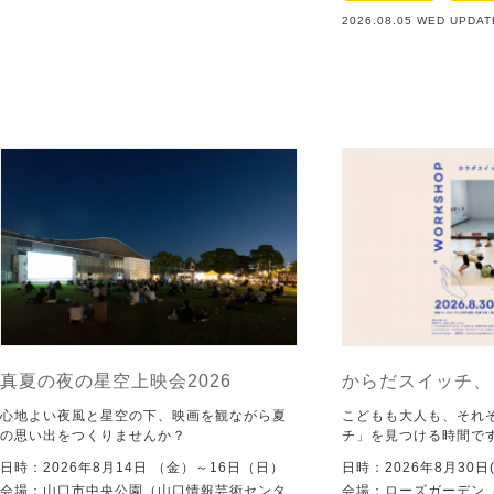
2026.08.05 WED UPDAT
真夏の夜の星空上映会2026
からだスイッチ、
心地よい夜風と星空の下、映画を観ながら夏
こどもも大人も、それ
の思い出をつくりませんか？
チ」を見つける時間で
日時：2026年8月14日 （金）～16日（日）
日時：2026年8月30日(
会場：山口市中央公園（山口情報芸術センタ
会場：ローズガーデン（KI