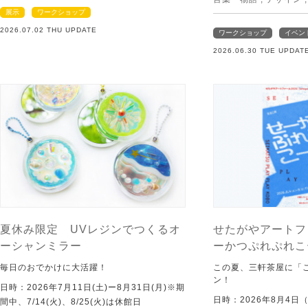
展示
ワークショップ
2026.07.02 THU UPDATE
ワークショップ
イベン
2026.06.30 TUE UPDAT
夏休み限定 UVレジンでつくるオ
せたがやアートフ
ーシャンミラー
ーかつぷれぷれこ
毎日のおでかけに大活躍！
この夏、三軒茶屋に「
ン！
日時：2026年7月11日(土)ー8月31日(月)※期
日時：2026年8月4日
間中、7/14(火)、8/25(火)は休館日