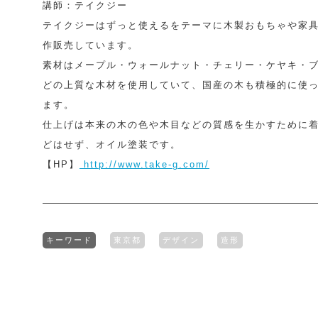
講師：テイクジー
テイクジーはずっと使えるをテーマに木製おもちゃや家
作販売しています。
素材はメープル・ウォールナット・チェリー・ケヤキ・
どの上質な木材を使用していて、国産の木も積極的に使
ます。
仕上げは本来の木の色や木目などの質感を生かすために
どはせず、オイル塗装です。
【HP】
http://www.take-g.com/
キーワード
東京都
デザイン
造形