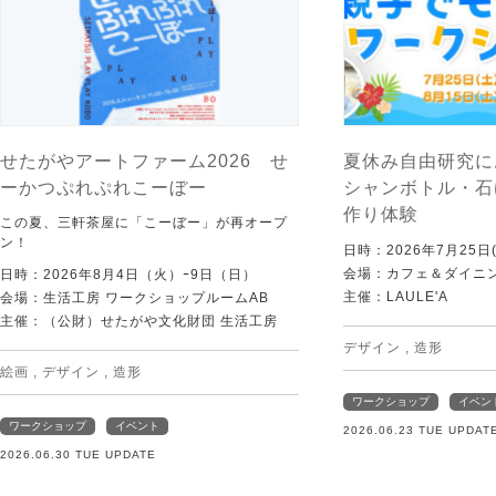
せたがやアートファーム2026 せ
夏休み自由研究に
ーかつぷれぷれこーぼー
シャンボトル・石
作り体験
この夏、三軒茶屋に「こーぼー」が再オープ
ン！
日時：2026年7月25日(
会場：カフェ＆ダイニング
日時：2026年8月4日（火）ｰ9日（日）
主催：LAULE'A
会場：生活工房 ワークショップルームAB
主催：（公財）せたがや文化財団 生活工房
デザイン
,
造形
絵画
,
デザイン
,
造形
ワークショップ
イベン
ワークショップ
イベント
2026.06.23 TUE UPDAT
2026.06.30 TUE UPDATE