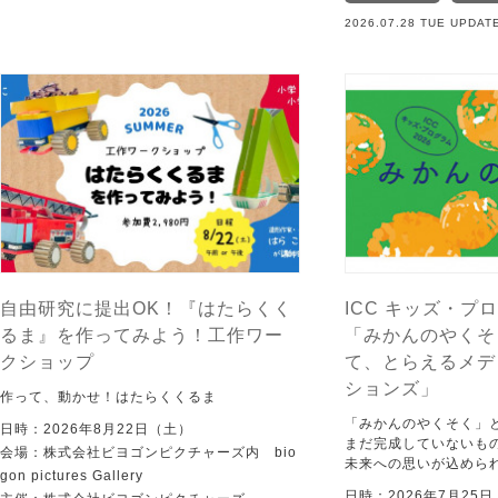
2026.07.28 TUE UPDAT
自由研究に提出OK！『はたらくく
ICC キッズ・プロ
るま』を作ってみよう！工作ワー
「みかんのやくそ
クショップ
て、とらえるメデ
ションズ」
作って、動かせ！はたらくくるま
「みかんのやくそく」
日時：2026年8月22日（土）
まだ完成していないも
会場：株式会社ビヨゴンピクチャーズ内 bio
未来への思いが込めら
gon pictures Gallery
日時：2026年7月25