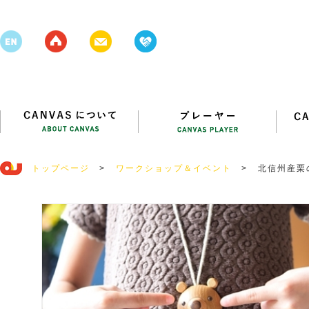
トップページ
>
ワークショップ＆イベント
>
北信州産栗