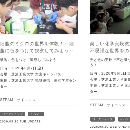
細胞のミクロの世界を体験！～細
楽しい化学実験教
胞に色をつけて観察してみよう～
不思議な世界をの
細胞に色をつけて観察してみよう
光と色の実験で不思議
う！
日時：2026年8月7日(金)
日時：2026年8月5日(
会場：芝浦工業大学 大宮キャンパス
会場：芝浦工業大学附
主催：芝浦工業大学 地域連携・生涯学習セン
主催：芝浦工業大学 
ター
ター
STEAM
,
サイエンス
STEAM
,
サイエンス
ワークショップ
イベント
ワークショップ
イベン
2026.05.26 TUE UPDATE
2026.05.20 WED UPDAT