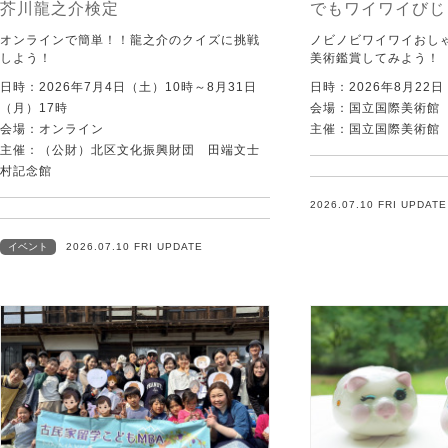
芥川龍之介検定
でもワイワイびじ
オンラインで簡単！！龍之介のクイズに挑戦
ノビノビワイワイおし
しよう！
美術鑑賞してみよう！
日時：2026年7月4日（土）10時～8月31日
日時：2026年8月22
（月）17時
会場：国立国際美術館
会場：オンライン
主催：国立国際美術館
主催：（公財）北区文化振興財団 田端文士
村記念館
2026.07.10 FRI UPDATE
イベント
2026.07.10 FRI UPDATE