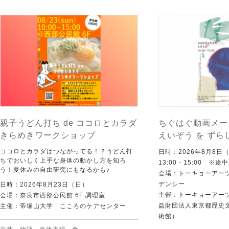
親子うどん打ち de ココロとカラダ
ちぐはぐ動画メー
きらめきワークショップ
えいぞう を ずら
ココロとカラダはつながってる！？うどん打
日時：2026年8月8日
ちでおいしく上手な身体の動かし方を知ろ
13:00 - 15:00 ※
う！夏休みの自由研究にもなるかも♪
会場：トーキョーアー
デンシー
日時：2026年8月23日（日）
主催：トーキョーアー
会場：奈良市西部公民館 6F 調理室
益財団法人東京都歴史
主催：帝塚山大学 こころのケアセンター
術館）