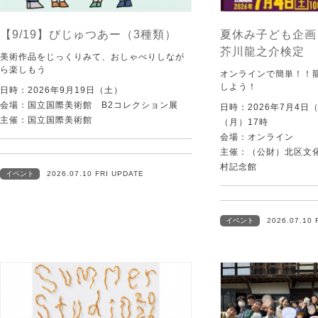
【9/19】びじゅつあー（3種類）
夏休み子ども企画
芥川龍之介検定
美術作品をじっくりみて、おしゃべりしなが
ら楽しもう
オンラインで簡単！！
しよう！
日時：2026年9月19日（土）
会場：国立国際美術館 B2コレクション展
日時：2026年7月4日
主催：国立国際美術館
（月）17時
会場：オンライン
主催：（公財）北区文
村記念館
イベント
2026.07.10 FRI UPDATE
イベント
2026.07.10 