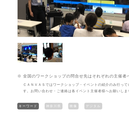
※ 全国のワークショップの問合せ先はそれぞれの主催者
ＣＡＮＶＡＳではワークショップ・イベントの紹介のみ行って
す。お問い合わせ・ご連絡は各イベント主催者様へお願いしま
キーワード
神奈川県
映像
デジタル