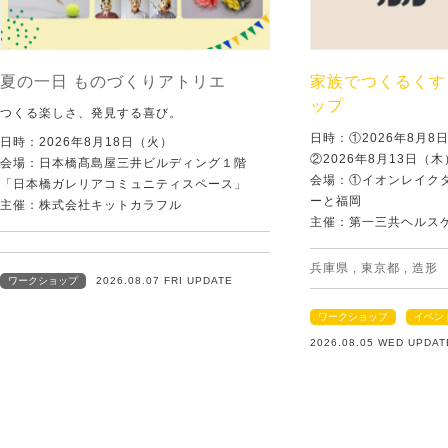
夏の一日 ものづくりアトリエ
家族でつくるくす
ップ
つくる楽しさ、発見する喜び。
日時：①2026年8月
日時：2026年8月18日（火）
②2026年8月13日（
会場：日本橋髙島屋三井ビルディング１階
会場：①イオンレイクタ
「日本橋ガレリアコミュニティスペース」
ーと福岡
主催：株式会社キットカラフル
主催：第一三共ヘルス
兵庫県
,
東京都
,
造形
ワークショップ
2026.08.07 FRI UPDATE
ワークショップ
イベン
2026.08.05 WED UPDAT