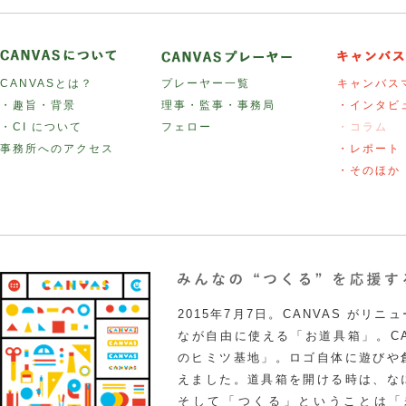
CANVASとは？
プレーヤー一覧
キャンバス
・趣旨・背景
理事・監事・事務局
・インタビ
・CI について
フェロー
・コラム
事務所へのアクセス
・レポート
・そのほか
2015年7月7日。CANVAS がリ
なが自由に使える「お道具箱」。CA
のヒミツ基地」。ロゴ自体に遊びや
えました。道具箱を開ける時は、な
そして「つくる」ということは「