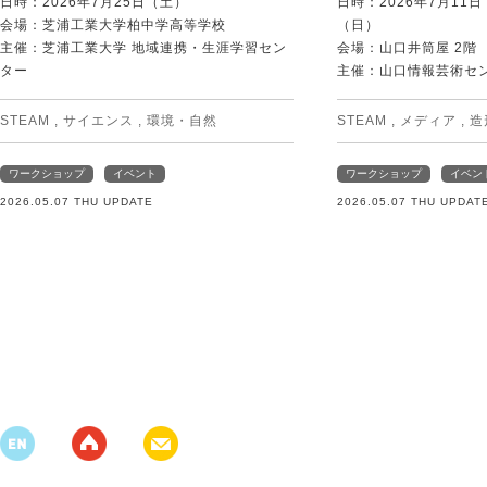
日時：2026年7月25日（土）
日時：2026年7月11
会場：芝浦工業大学柏中学高等学校
（日）
主催：芝浦工業大学 地域連携・生涯学習セン
会場：山口井筒屋 2階
ター
主催：山口情報芸術センタ
STEAM
,
サイエンス
,
環境・自然
STEAM
,
メディア
,
造
ワークショップ
イベント
ワークショップ
イベン
2026.05.07 THU UPDATE
2026.05.07 THU UPDAT