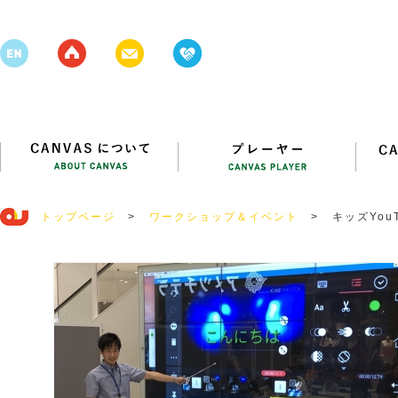
トップページ
>
ワークショップ＆イベント
>
キッズYou