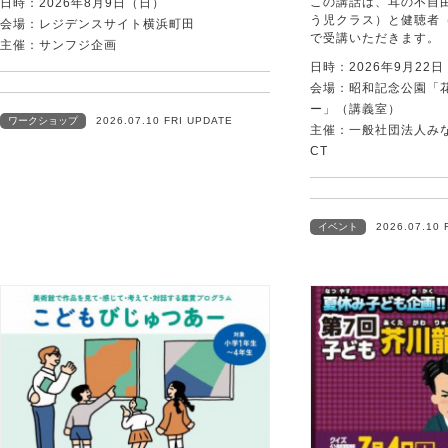
この講話は、耳の不自
日時：2026年8月9日（日）
う児クラス）と健聴者
会場：レジデンスサイト横浜町田
で受講いただきます。
主催：サンフジ企画
日時：2026年9月22
会場：昭和記念公園「
ー」（講義室）
ワークショップ
2026.07.10 FRI UPDATE
主催：一般社団法人みなむ
CT
イベント
2026.07.10 