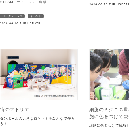
STEAM
,
サイエンス
,
造形
2026.06.16 TUE UPDAT
ワークショップ
イベント
2026.06.16 TUE UPDATE
宙のアトリエ
細胞のミクロの世
胞に色をつけて観
ダンボールの大きなロケットをみんなで作ろ
う！
細胞に色をつけて観察