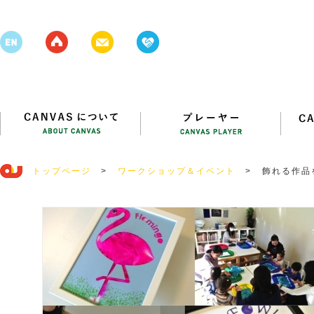
トップページ
>
ワークショップ＆イベント
>
飾れる作品を