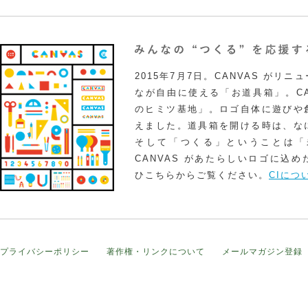
2015年7月7日。CANVAS がリ
なが自由に使える「お道具箱」。CA
のヒミツ基地」。ロゴ自体に遊びや
えました。道具箱を開ける時は、な
そして「つくる」ということは「
CANVAS があたらしいロゴに込
ひこちらからご覧ください。
CIにつ
プライバシーポリシー
著作権・リンクについて
メールマガジン登録