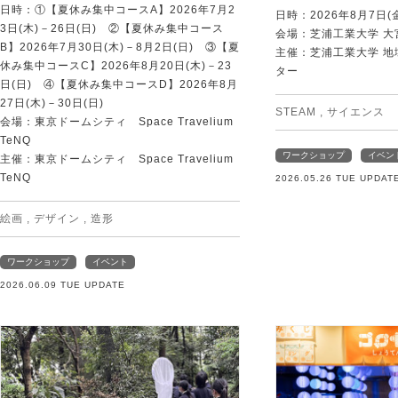
日時：①【夏休み集中コースA】2026年7月2
日時：2026年8月7日(
3日(木)－26日(日) ②【夏休み集中コース
会場：芝浦工業大学 大
B】2026年7月30日(木)－8月2日(日) ③【夏
主催：芝浦工業大学 
休み集中コースC】2026年8月20日(木)－23
ター
日(日) ④【夏休み集中コースD】2026年8月
27日(木)－30日(日)
STEAM
,
サイエンス
会場：東京ドームシティ Space Travelium
TeNQ
ワークショップ
イベン
主催：東京ドームシティ Space Travelium
TeNQ
2026.05.26 TUE UPDAT
絵画
,
デザイン
,
造形
ワークショップ
イベント
2026.06.09 TUE UPDATE