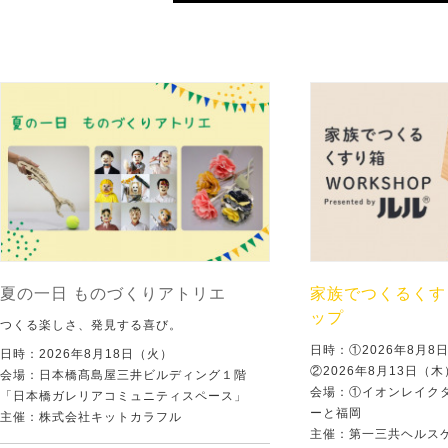
夏の一日 ものづくりアトリエ
家族でつくるくす
ップ
つくる楽しさ、発見する喜び。
日時：①2026年8月
日時：2026年8月18日（火）
②2026年8月13日（
会場：日本橋髙島屋三井ビルディング１階
会場：①イオンレイクタ
「日本橋ガレリアコミュニティスペース」
ーと福岡
主催：株式会社キットカラフル
主催：第一三共ヘルス