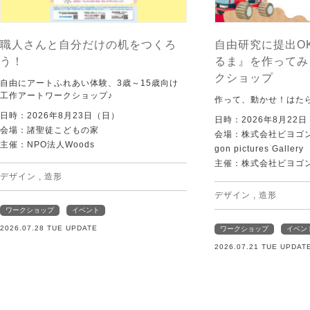
職人さんと自分だけの机をつくろ
自由研究に提出O
う！
るま』を作ってみ
クショップ
自由にアートふれあい体験、3歳～15歳向け
工作アートワークショップ♪
作って、動かせ！はた
日時：2026年8月23日（日）
日時：2026年8月22
会場：諸聖徒こどもの家
会場：株式会社ビヨゴン
主催：NPO法人Woods
gon pictures Gallery
主催：株式会社ビヨゴ
デザイン
,
造形
デザイン
,
造形
ワークショップ
イベント
2026.07.28 TUE UPDATE
ワークショップ
イベン
2026.07.21 TUE UPDAT