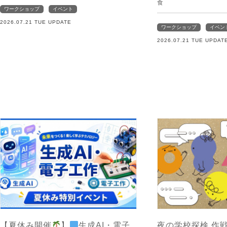
食
ワークショップ
イベント
2026.07.21 TUE UPDATE
ワークショップ
イベン
2026.07.21 TUE UPDAT
【夏休み開催
】
生成AI・電子
夜の学校探検 作戦