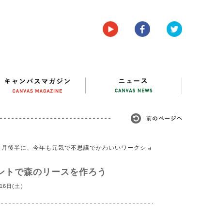
１月後半に、今年も元気で不思議でかわいいワークショ
ントで森のリースを作ろう
16日(土）