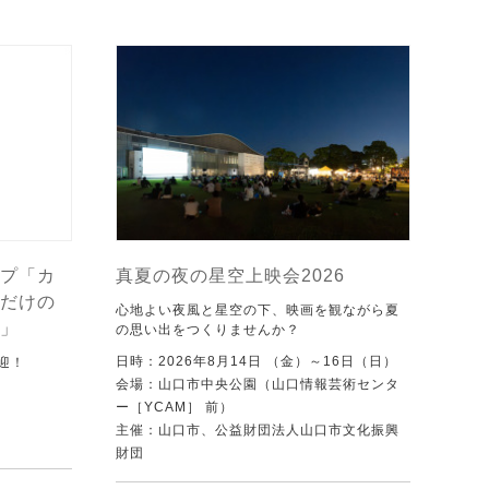
プ「カ
真夏の夜の星空上映会2026
だけの
心地よい夜風と星空の下、映画を観ながら夏
」
の思い出をつくりませんか？
日時：2026年8月14日 （金）～16日（日）
迎！
会場：山口市中央公園（山口情報芸術センタ
ー［YCAM］ 前）
主催：山口市、公益財団法人山口市文化振興
財団