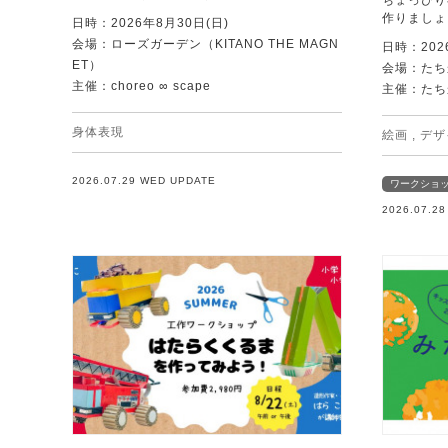
ちょっぴり
作りましょ
日時：2026年8月30日(日)
会場：ローズガーデン（KITANO THE MAGN
日時：202
ET）
会場：たち
主催：choreo ∞ scape
主催：たち
身体表現
絵画
,
デザ
2026.07.29 WED UPDATE
ワークショ
2026.07.2