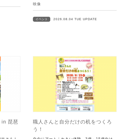
映像
イベント
2026.08.04 TUE UPDATE
in 琵琶
職人さんと自分だけの机をつくろ
う！