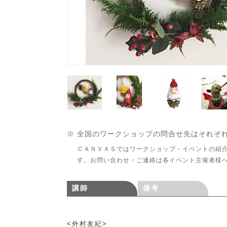
※ 全国のワークショップの問合せ先はそれぞ
ＣＡＮＶＡＳではワークショップ・イベントの紹
す。お問い合わせ・ご連絡は各イベント主催者様
講師
備考
<外村友紀>