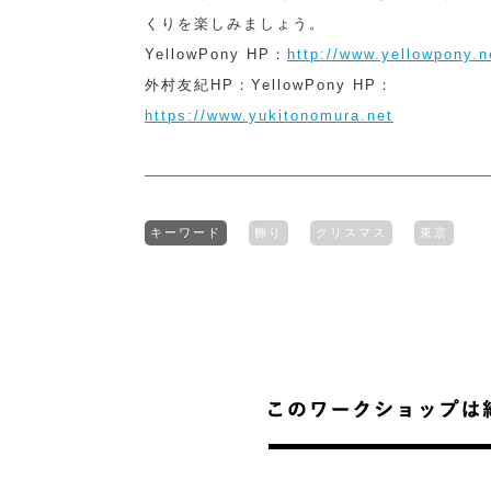
くりを楽しみましょう。
YellowPony HP：
http://www.yellowpony.n
外村友紀HP：YellowPony HP：
https://www.yukitonomura.net
キーワード
飾り
クリスマス
東京