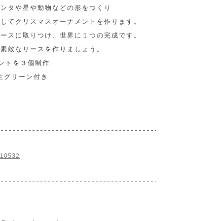
サンタや星や動物などの形をつくり
をしてクリスマスオーナメントを作ります。
リースに取りつけ、世界に１つの完成です。
、素敵なリースを作りましょう。
メントを３個制作
生グリーン付き
p=10532