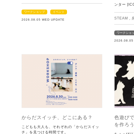
ンター [IC
ワークショップ
イベント
STEAM
,
2026.08.05 WED UPDATE
ワークショ
2026.08.0
からだスイッチ、どこにある？
色遊び
を作ろ
こどもも大人も、それぞれの「からだスイッ
チ」を見つける時間です。