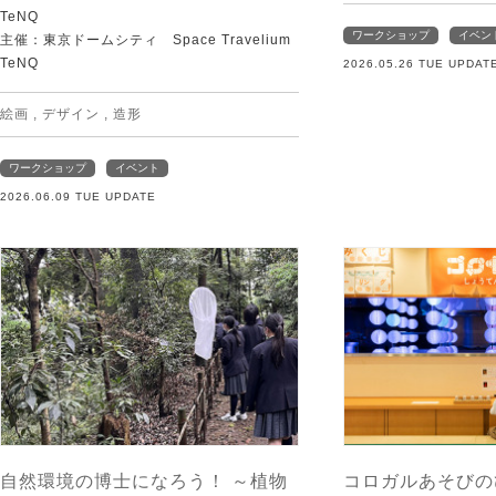
TeNQ
ワークショップ
イベン
主催：東京ドームシティ Space Travelium
TeNQ
2026.05.26 TUE UPDAT
絵画
,
デザイン
,
造形
ワークショップ
イベント
2026.06.09 TUE UPDATE
自然環境の博士になろう！ ～植物
コロガルあそびの