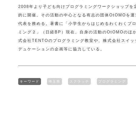
2008年より子ども向けプログラミングワークショップを
的に開催。その活動の中心となる有志の団体OtOMOを運
代表を務める。著書に「小学生からはじめるわくわくプ
ミング２」（日経BP）現在、自身の活動のOtOMOのほ
式会社TENTOのプログラミング教室や、株式会社スイッ
デュケーションの企画等に協力している。
キーワード
埼玉県
スクラッチ
プログラミング