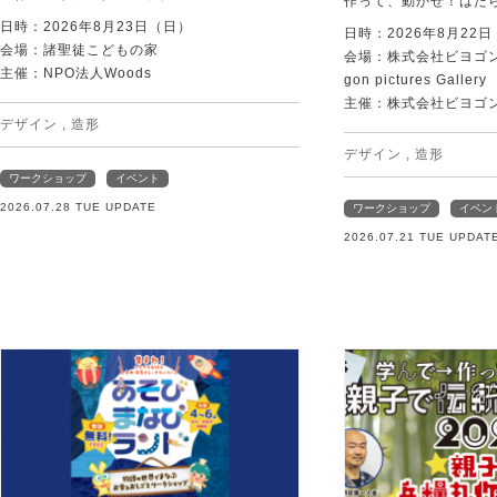
作って、動かせ！はた
日時：2026年8月23日（日）
日時：2026年8月22
会場：諸聖徒こどもの家
会場：株式会社ビヨゴン
主催：NPO法人Woods
gon pictures Gallery
主催：株式会社ビヨゴ
デザイン
,
造形
デザイン
,
造形
ワークショップ
イベント
2026.07.28 TUE UPDATE
ワークショップ
イベン
2026.07.21 TUE UPDAT