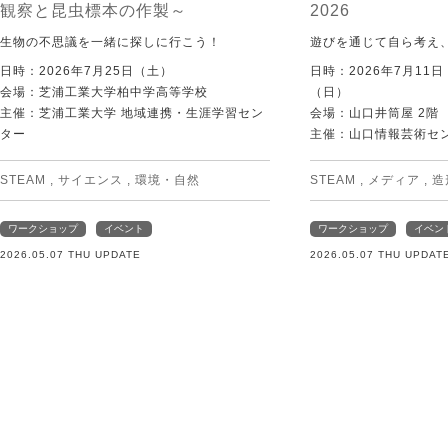
観察と昆虫標本の作製～
2026
生物の不思議を一緒に探しに行こう！
遊びを通じて自ら考え
日時：2026年7月25日（土）
日時：2026年7月11
会場：芝浦工業大学柏中学高等学校
（日）
主催：芝浦工業大学 地域連携・生涯学習セン
会場：山口井筒屋 2階
ター
主催：山口情報芸術センタ
STEAM
,
サイエンス
,
環境・自然
STEAM
,
メディア
,
造
ワークショップ
イベント
ワークショップ
イベン
2026.05.07 THU UPDATE
2026.05.07 THU UPDAT