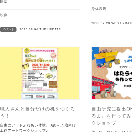
財団
身体表現
映像
2026.07.29 WED UPDAT
イベント
2026.08.04 TUE UPDATE
職人さんと自分だけの机をつくろ
自由研究に提出O
う！
るま』を作ってみ
クショップ
自由にアートふれあい体験、3歳～15歳向け
工作アートワークショップ♪