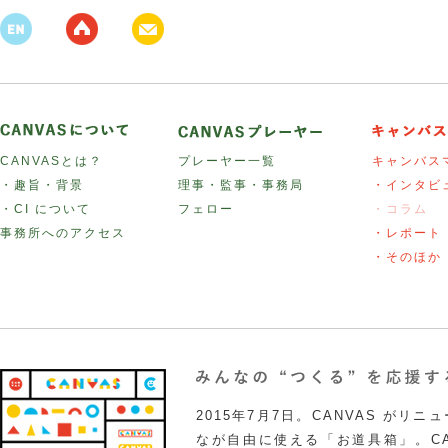
CANVASとは？
プレーヤー一覧
キャンバス
・趣旨・背景
理事・監事・事務局
・インタビ
・CI について
フェロー
・コラム
事務所へのアクセス
・レポート
・そのほか
2015年7月7日。CANVAS がリ
なが自由に使える「お道具箱」。CA