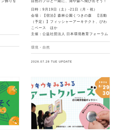
ィン飾りを
自然のプロと一緒に、湖や森へ飛び出そう！
日時：9月19日（土）-21日（月・祝）
会場：【宿泊】森林公園くつきの森 【活動
（予定）】フィッシャーアーキテクト、びわ
こベース ほか
主催：公益社団法人 日本環境教育フォーラム
環境・自然
2026.07.28 TUE UPDATE