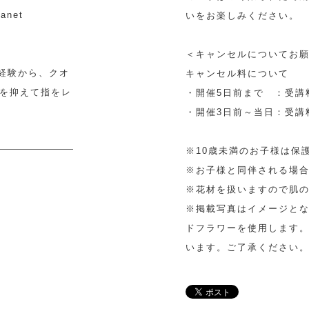
net
いをお楽しみください。
＜キャンセルについてお
た経験から、クオ
キャンセル料について
を抑えて指をレ
・開催5日前まで ：受講
・開催3日前～当日：受講料
※10歳未満のお子様は保
※お子様と同伴される場
※花材を扱いますので肌
※掲載写真はイメージと
ドフラワーを使用します
います。ご了承ください