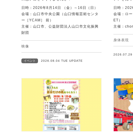
日時：2026年8月14日 （金）～16日（日）
日時：202
会場：山口市中央公園（山口情報芸術センタ
会場：ローズ
ー［YCAM］ 前）
ET）
主催：山口市、公益財団法人山口市文化振興
主催：chore
財団
身体表現
映像
2026.07.2
イベント
2026.08.04 TUE UPDATE