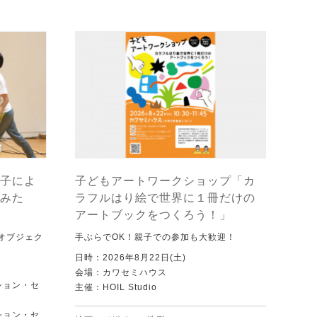
子によ
子どもアートワークショップ「カ
みた
ラフルはり絵で世界に１冊だけの
アートブックをつくろう！」
オブジェク
手ぶらでOK！親子での参加も大歓迎！
日時：2026年8月22日(土)
会場：カワセミハウス
ション・セ
主催：HOIL Studio
ション・セ