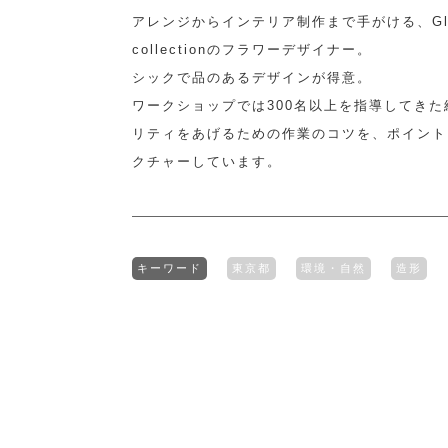
アレンジからインテリア制作まで手がける、Gla
collectionのフラワーデザイナー。
シックで品のあるデザインが得意。
ワークショップでは300名以上を指導してき
リティをあげるための作業のコツを、ポイント
クチャーしています。
キーワード
東京都
環境・自然
造形