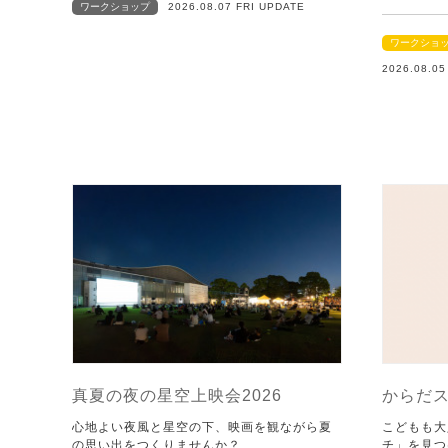
ワークショップ
2026.08.07 FRI UPDATE
ワークショ
2026.08.0
真夏の夜の星空上映会2026
からだ
心地よい夜風と星空の下、映画を観ながら夏
こどもも大
の思い出をつくりませんか？
チ」を見つ