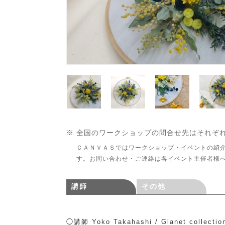
※ 全国のワークショップの問合せ先はそれぞ
ＣＡＮＶＡＳではワークショップ・イベントの紹
す。お問い合わせ・ご連絡は各イベント主催者様
講師
その他
◯講師 Yoko Takahashi / Glanet collectio