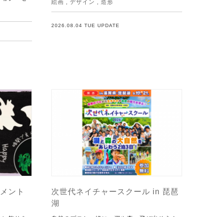
絵画
,
デザイン
,
造形
2026.08.04 TUE UPDATE
メント
次世代ネイチャースクール in 琵琶
湖