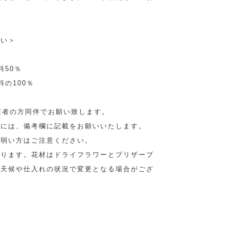
願い＞
料50％
の100％
護者の方同伴でお願い致します。
合には、備考欄に記載をお願いいたします。
の弱い方はご注意ください。
なります。花材はドライフラワーとプリザーブ
。天候や仕入れの状況で変更となる場合がござ
。