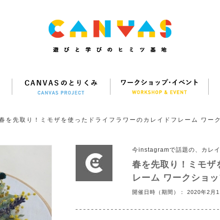
春を先取り！ミモザを使ったドライフラワーのカレイドフレーム ワー
今instagramで話題の、
春を先取り！ミモザ
レーム ワークショッ
開催日時（期間）： 2020年2月