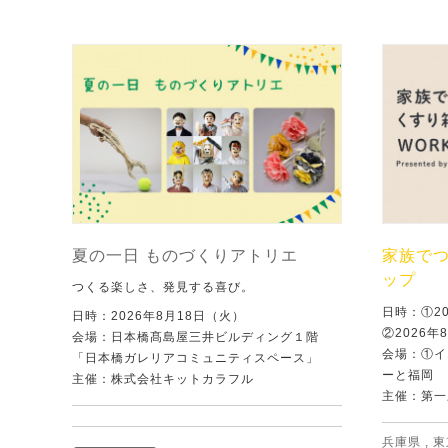
夏の一日 ものづくりアトリエ
家族で
ップ
つくる楽しさ、発見する喜び。
日時：①2
日時：2026年8月18日（火）
②2026年
会場：日本橋髙島屋三井ビルディング１階
会場：①イ
「日本橋ガレリアコミュニティスペース」
ーと福岡
主催：株式会社キットカラフル
主催：第一
兵庫県
,
東