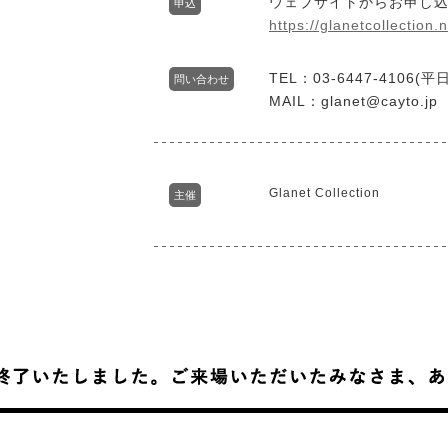
ウェブサイトからお申し
申込
https://glanetcollectio
TEL：03-6447-4106(
問い合わせ
MAIL：glanet@cayto.jp
Glanet Collection
主催