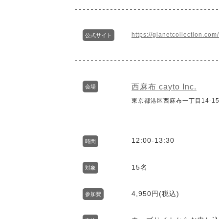
https://glanetcollection.com/
公式サイト
西麻布 cayto Inc.
会場
東京都港区西麻布一丁目14-15
12:00-13:30
時間
15名
対象
4,950円(税込)
参加費