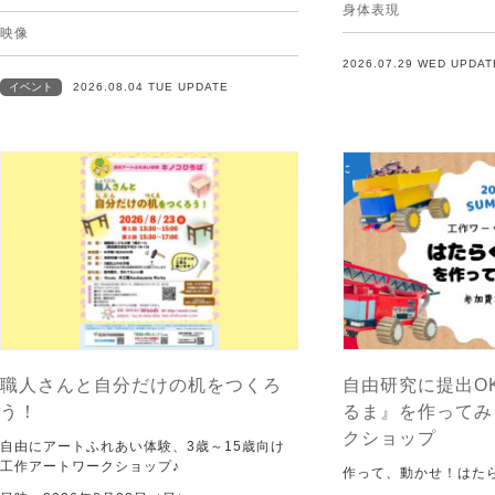
身体表現
映像
2026.07.29 WED UPDAT
イベント
2026.08.04 TUE UPDATE
職人さんと自分だけの机をつくろ
自由研究に提出O
う！
るま』を作ってみ
クショップ
自由にアートふれあい体験、3歳～15歳向け
工作アートワークショップ♪
作って、動かせ！はた