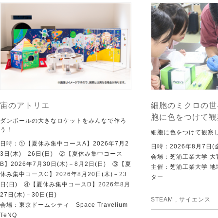
宙のアトリエ
細胞のミクロの世
胞に色をつけて観
ダンボールの大きなロケットをみんなで作ろ
う！
細胞に色をつけて観察
日時：①【夏休み集中コースA】2026年7月2
日時：2026年8月7日(
3日(木)－26日(日) ②【夏休み集中コース
会場：芝浦工業大学 大
B】2026年7月30日(木)－8月2日(日) ③【夏
主催：芝浦工業大学 
休み集中コースC】2026年8月20日(木)－23
ター
日(日) ④【夏休み集中コースD】2026年8月
27日(木)－30日(日)
STEAM
,
サイエンス
会場：東京ドームシティ Space Travelium
TeNQ