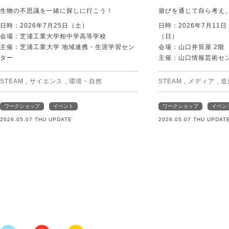
生物の不思議を一緒に探しに行こう！
遊びを通じて自ら考え
日時：2026年7月25日（土）
日時：2026年7月11
会場：芝浦工業大学柏中学高等学校
（日）
主催：芝浦工業大学 地域連携・生涯学習セン
会場：山口井筒屋 2階
ター
主催：山口情報芸術センタ
STEAM
,
サイエンス
,
環境・自然
STEAM
,
メディア
,
造
ワークショップ
イベント
ワークショップ
イベン
2026.05.07 THU UPDATE
2026.05.07 THU UPDAT