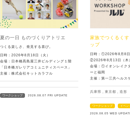
夏の一日 ものづくりアトリエ
家族でつくるくす
ップ
つくる楽しさ、発見する喜び。
日時：①2026年8月
日時：2026年8月18日（火）
②2026年8月13日（
会場：日本橋髙島屋三井ビルディング１階
会場：①イオンレイクタ
「日本橋ガレリアコミュニティスペース」
ーと福岡
主催：株式会社キットカラフル
主催：第一三共ヘルス
兵庫県
,
東京都
,
造形
ワークショップ
2026.08.07 FRI UPDATE
ワークショップ
イベン
2026.08.05 WED UPDAT