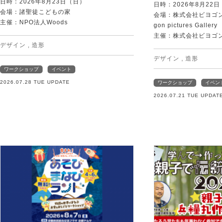
日時：2026年8月23日（日）
日時：2026年8月22
会場：諸聖徒こどもの家
会場：株式会社ビヨゴン
主催：NPO法人Woods
gon pictures Gallery
主催：株式会社ビヨゴ
デザイン
,
造形
デザイン
,
造形
ワークショップ
イベント
2026.07.28 TUE UPDATE
ワークショップ
イベン
2026.07.21 TUE UPDAT