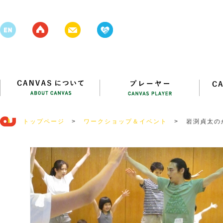
トップページ
>
ワークショップ＆イベント
>
岩渕貞太の