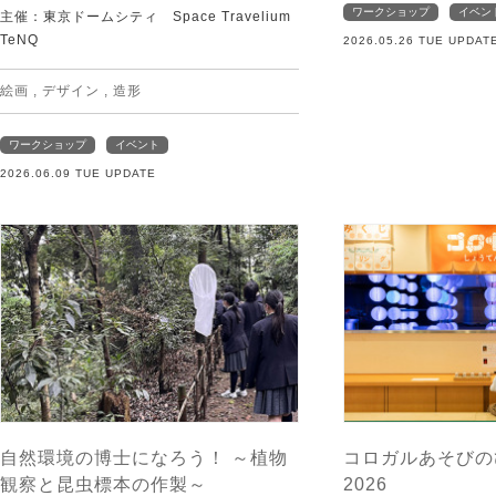
ワークショップ
イベン
主催：東京ドームシティ Space Travelium
TeNQ
2026.05.26 TUE UPDAT
絵画
,
デザイン
,
造形
ワークショップ
イベント
2026.06.09 TUE UPDATE
自然環境の博士になろう！ ～植物
コロガルあそびの
観察と昆虫標本の作製～
2026