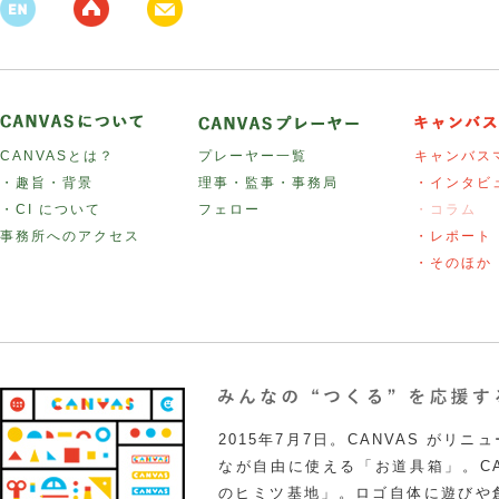
CANVASとは？
プレーヤー一覧
キャンバス
・趣旨・背景
理事・監事・事務局
・インタビ
・CI について
フェロー
・コラム
事務所へのアクセス
・レポート
・そのほか
2015年7月7日。CANVAS がリ
なが自由に使える「お道具箱」。CA
のヒミツ基地」。ロゴ自体に遊びや