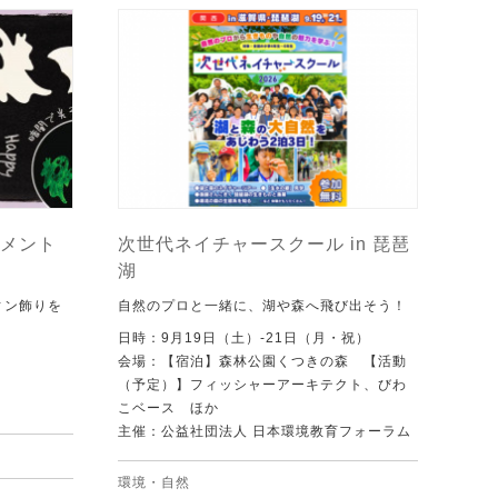
メント
次世代ネイチャースクール in 琵琶
湖
ィン飾りを
自然のプロと一緒に、湖や森へ飛び出そう！
日時：9月19日（土）-21日（月・祝）
会場：【宿泊】森林公園くつきの森 【活動
（予定）】フィッシャーアーキテクト、びわ
こベース ほか
主催：公益社団法人 日本環境教育フォーラム
環境・自然