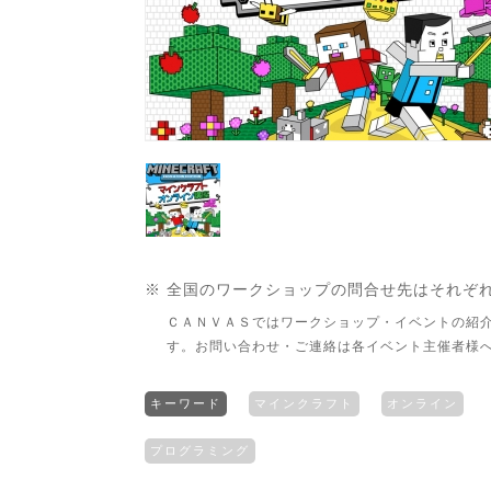
※ 全国のワークショップの問合せ先はそれぞ
ＣＡＮＶＡＳではワークショップ・イベントの紹
す。お問い合わせ・ご連絡は各イベント主催者様
キーワード
マインクラフト
オンライン
プログラミング