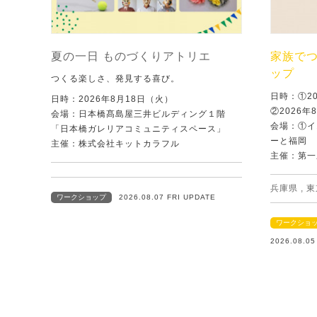
夏の一日 ものづくりアトリエ
家族で
ップ
つくる楽しさ、発見する喜び。
日時：①2
日時：2026年8月18日（火）
②2026年
会場：日本橋髙島屋三井ビルディング１階
会場：①イ
「日本橋ガレリアコミュニティスペース」
ーと福岡
主催：株式会社キットカラフル
主催：第一
兵庫県
,
東
ワークショップ
2026.08.07 FRI UPDATE
ワークショ
2026.08.0