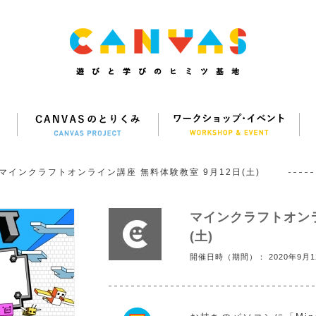
マインクラフトオンライン講座 無料体験教室 9月12日(土)
マインクラフトオンラ
(土)
開催日時（期間）： 2020年9月