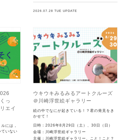
2026.07.28 TUE UPDATE
026
ウキウキみるみるアートクルーズ
くっ
＠川崎浮世絵ギャラリー
リエイ
絵の中でなにが起きている！？君の発見をき
かせて！
日時：2026年8月29日（土）、30日（日）
トルには，
いていない
会場：川崎浮世絵ギャラリー
．
主催：川崎浮世絵ギャラリー、こと！こと？