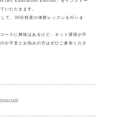
aft Education Edition」をインストー
していただきます。
用して、30分程度の体験レッスンを行いま
ンコースに興味はあるけど、ネット環境が不
るのか不安とお悩みの方はぜひご参加くださ
minecraft/