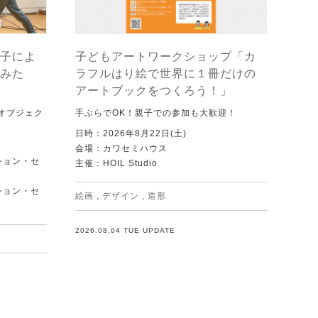
子によ
子どもアートワークショップ「カ
みた
ラフルはり絵で世界に１冊だけの
アートブックをつくろう！」
オブジェク
手ぶらでOK！親子での参加も大歓迎！
日時：2026年8月22日(土)
会場：カワセミハウス
ション・セ
主催：HOIL Studio
ション・セ
絵画
,
デザイン
,
造形
2026.08.04 TUE UPDATE