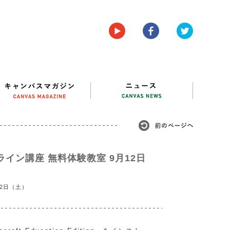
イン講座 無料体験教室 9月12日
12日（土）