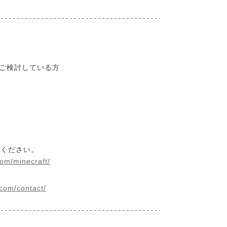
とご検討している方
みください。
com/minecraft/
com/contact/