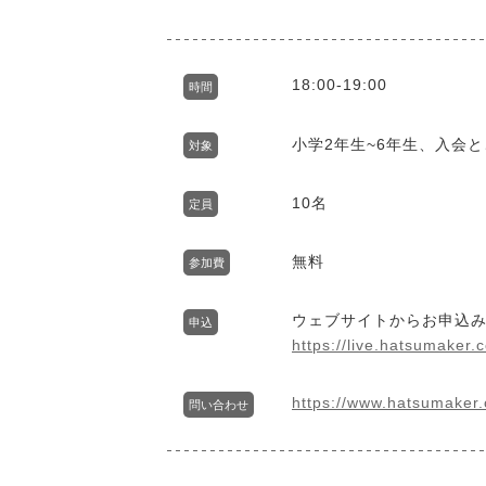
18:00-19:00
時間
小学2年生~6年生、入会
対象
10名
定員
無料
参加費
ウェブサイトからお申込
申込
https://live.hatsumaker.
https://www.hatsumaker.
問い合わせ