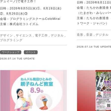
デュイーノ)で電子工作！
日時：2026年8月11日(
会場：たちかわ創造舎 
日時：2026年8月5日(水)①、8月19日(水)
（たまがわ・みらいパ
②、8月26日(水)③
主催：たちかわ創造舎（
会場：プログラミングスクールCotoMirai
トワーク・ジャパン）
主催：株式会社コトイズム
造形
,
音楽
,
デジタル
デザイン
,
サイエンス
,
電子工作
,
デジタル
,
プログラミング
2026.07.14 TUE UPDAT
ワークショップ
イベント
2026.07.14 TUE UPDATE