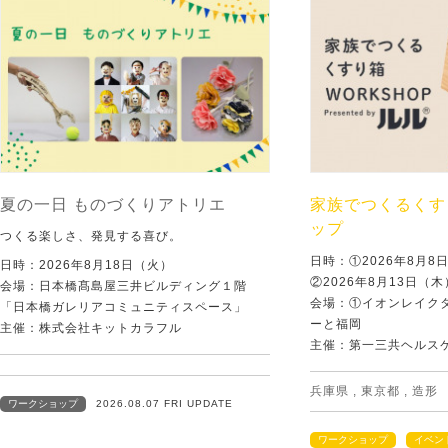
夏の一日 ものづくりアトリエ
家族でつくるくす
ップ
つくる楽しさ、発見する喜び。
日時：①2026年8月
日時：2026年8月18日（火）
②2026年8月13日（
会場：日本橋髙島屋三井ビルディング１階
会場：①イオンレイクタ
「日本橋ガレリアコミュニティスペース」
ーと福岡
主催：株式会社キットカラフル
主催：第一三共ヘルス
兵庫県
,
東京都
,
造形
ワークショップ
2026.08.07 FRI UPDATE
ワークショップ
イベン