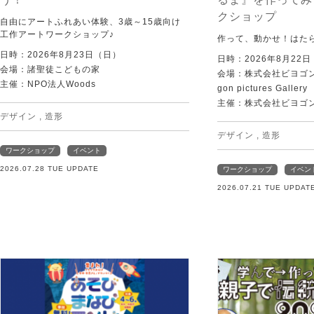
クショップ
自由にアートふれあい体験、3歳～15歳向け
工作アートワークショップ♪
作って、動かせ！はた
日時：2026年8月23日（日）
日時：2026年8月22
会場：諸聖徒こどもの家
会場：株式会社ビヨゴン
主催：NPO法人Woods
gon pictures Gallery
主催：株式会社ビヨゴ
デザイン
,
造形
デザイン
,
造形
ワークショップ
イベント
2026.07.28 TUE UPDATE
ワークショップ
イベン
2026.07.21 TUE UPDAT