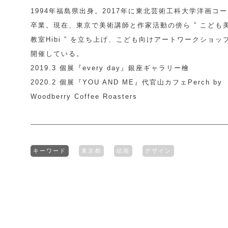
1994年福島県出身。2017年に東北芸術工科大学洋画コ
卒業。現在、東京で美術講師と作家活動の傍ら ” こども
教室Hibi ” を立ち上げ、こども向けアートワークショッ
開催している。
2019.3 個展『every day』銀座ギャラリー檜
2020.2 個展『YOU AND ME』代官山カフェPerch by
Woodberry Coffee Roasters
キーワード
東京都
絵画
デザイン