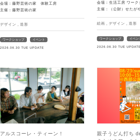
会場：生活工房 ワーク
会場：藤野芸術の家 体験工房
主催：（公財）せたが
主催：藤野芸術の家
絵画
,
デザイン
,
造形
デザイン
,
造形
ワークショップ
イベン
ワークショップ
イベント
2026.06.30 TUE UPDAT
2026.06.30 TUE UPDATE
アルスコーレ・ティーン！
親子うどん打ち d