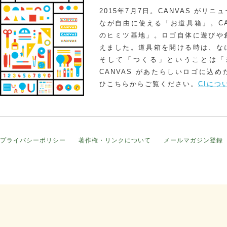
2015年7月7日。CANVAS がリ
なが自由に使える「お道具箱」。CA
のヒミツ基地」。ロゴ自体に遊びや
えました。道具箱を開ける時は、な
そして「つくる」ということは「
CANVAS があたらしいロゴに込
ひこちらからご覧ください。
CIにつ
プライバシーポリシー
著作権・リンクについて
メールマガジン登録