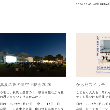
2026.08.05 WED UPDAT
真夏の夜の星空上映会2026
からだスイッチ、
心地よい夜風と星空の下、映画を観ながら夏
こどもも大人も、それ
の思い出をつくりませんか？
チ」を見つける時間で
日時：2026年8月14日 （金）～16日（日）
日時：2026年8月30日(
会場：山口市中央公園（山口情報芸術センタ
会場：ローズガーデン（KI