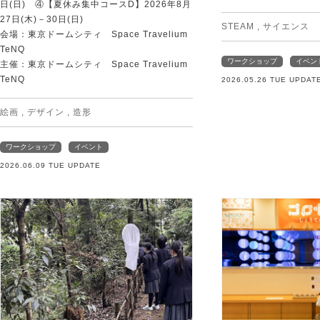
日(日) ④【夏休み集中コースD】2026年8月
27日(木)－30日(日)
STEAM
,
サイエンス
会場：東京ドームシティ Space Travelium
TeNQ
ワークショップ
イベン
主催：東京ドームシティ Space Travelium
TeNQ
2026.05.26 TUE UPDAT
絵画
,
デザイン
,
造形
ワークショップ
イベント
2026.06.09 TUE UPDATE