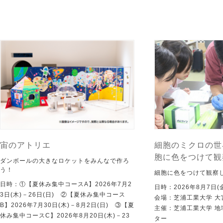
宙のアトリエ
細胞のミクロの世
胞に色をつけて観
ダンボールの大きなロケットをみんなで作ろ
う！
細胞に色をつけて観察
日時：①【夏休み集中コースA】2026年7月2
日時：2026年8月7日(
3日(木)－26日(日) ②【夏休み集中コース
会場：芝浦工業大学 大
B】2026年7月30日(木)－8月2日(日) ③【夏
主催：芝浦工業大学 
休み集中コースC】2026年8月20日(木)－23
ター