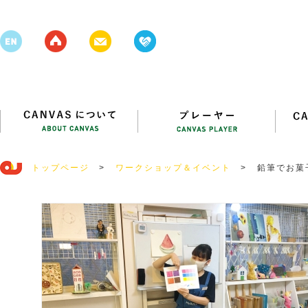
トップページ
>
ワークショップ＆イベント
>
鉛筆でお菓