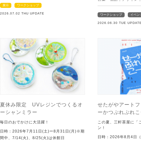
展示
ワークショップ
2026.07.02 THU UPDATE
ワークショップ
イベン
2026.06.30 TUE UPDAT
夏休み限定 UVレジンでつくるオ
せたがやアートフ
ーシャンミラー
ーかつぷれぷれこ
毎日のおでかけに大活躍！
この夏、三軒茶屋に「
ン！
日時：2026年7月11日(土)ー8月31日(月)※期
日時：2026年8月4日
間中、7/14(火)、8/25(火)は休館日