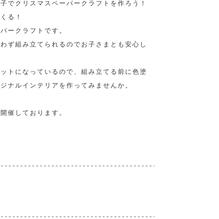
親子でクリスマスペーパークラフトを作ろう！
つくる！
ーパークラフトです。
使わず組み立てられるのでお子さまとも安心し
。
キットになっているので、組み立てる前に色塗
リジナルインテリアを作ってみませんか。
日開催しております。