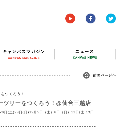
ーをつくろう！
ーツリーをつくろう！@仙台三越店
8日(土)29日(日)12月5日（土）6日（日）12日(土)13日