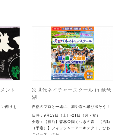
メント
次世代ネイチャースクール in 琵琶
湖
ィン飾りを
自然のプロと一緒に、湖や森へ飛び出そう！
日時：9月19日（土）-21日（月・祝）
会場：【宿泊】森林公園くつきの森 【活動
（予定）】フィッシャーアーキテクト、びわ
こベース ほか