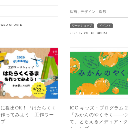
絵画
,
デザイン
,
造形
9 WED UPDATE
ワークショップ
イベント
2026.07.28 TUE UPDATE
に提出OK！『はたらくく
ICC キッズ・プログラム 2
を作ってみよう！工作ワー
「みかんのやくそく——つ
ップ
て、とらえるメディア・ク