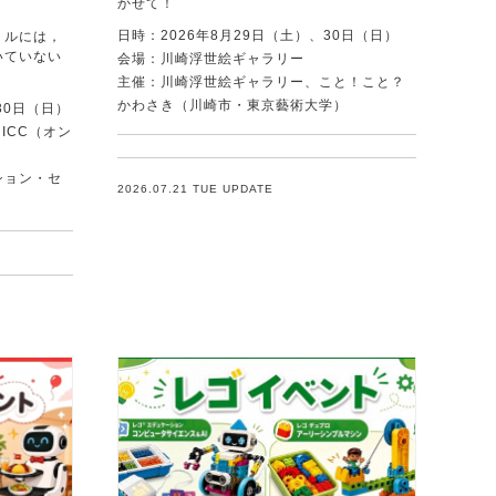
かせて！
日時：2026年8月29日（土）、30日（日）
トルには，
いていない
会場：川崎浮世絵ギャラリー
．
主催：川崎浮世絵ギャラリー、こと！こと？
かわさき（川崎市・東京藝術大学）
30日（日）
ICC（オン
ション・セ
2026.07.21 TUE UPDATE