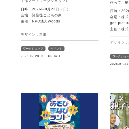
工作アートワークショップ♪
作って、動
日時：2026年8月23日（日）
日時：202
会場：諸聖徒こどもの家
会場：株式
主催：NPO法人Woods
gon pictur
主催：株式
デザイン
,
造形
デザイン
,
ワークショップ
イベント
2026.07.28 TUE UPDATE
ワークショ
2026.07.2