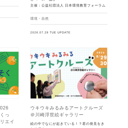
主催：公益社団法人 日本環境教育フォーラム
環境・自然
2026.07.28 TUE UPDATE
026
ウキウキみるみるアートクルーズ
くっ
＠川崎浮世絵ギャラリー
リエイ
絵の中でなにが起きている！？君の発見をき