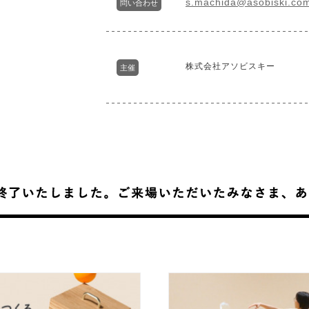
s.machida@asobiski.co
問い合わせ
株式会社アソビスキー
主催