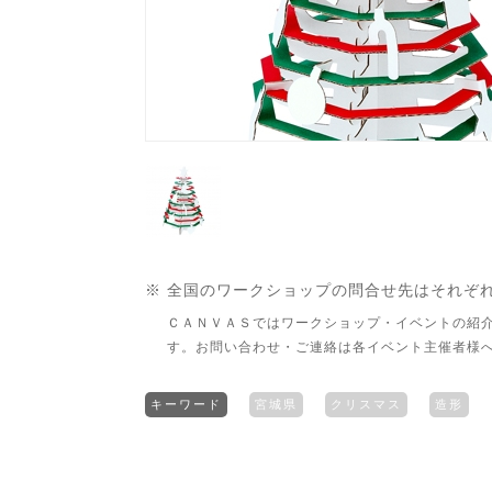
※ 全国のワークショップの問合せ先はそれぞ
ＣＡＮＶＡＳではワークショップ・イベントの紹
す。お問い合わせ・ご連絡は各イベント主催者様
キーワード
宮城県
クリスマス
造形