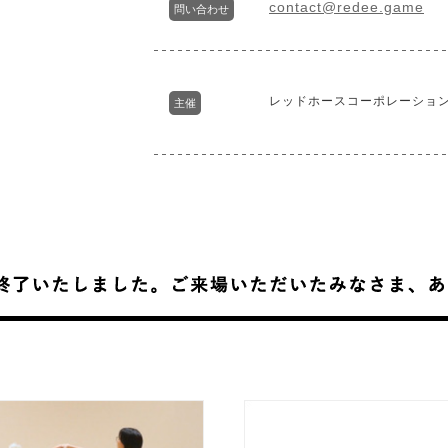
contact@redee.game
問い合わせ
レッドホースコーポレーショ
主催