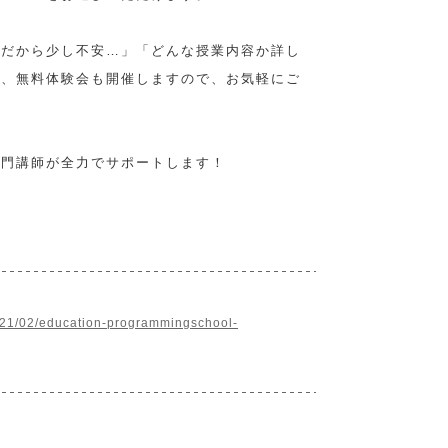
てだから少し不安…」「どんな授業内容か詳し
は、無料体験会も開催しますので、お気軽にご
専門講師が全力でサポートします！
021/02/education-programmingschool-