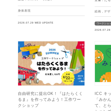
主催：たち
身体表現
絵画
,
デザ
2026.07.29 WED UPDATE
ワークショ
2026.07.2
自由研究に提出OK！『はたらくく
ICC キ
るま』を作ってみよう！工作ワー
「みか
クショップ
て、と