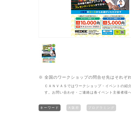
※ 全国のワークショップの問合せ先はそれぞ
ＣＡＮＶＡＳではワークショップ・イベントの紹
す。お問い合わせ・ご連絡は各イベント主催者様
キーワード
大阪府
プログラミング