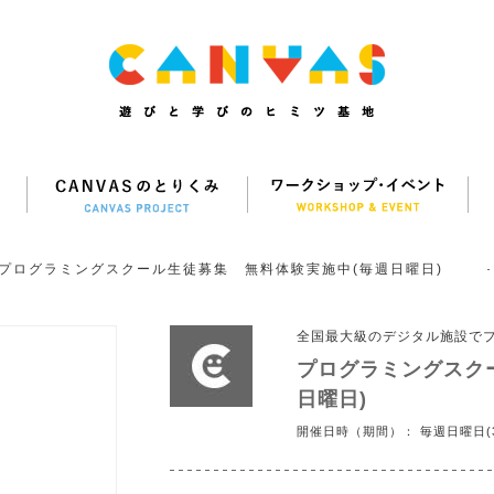
プログラミングスクール生徒募集 無料体験実施中(毎週日曜日)
全国最大級のデジタル施設で
プログラミングスク
日曜日)
開催日時（期間）： 毎週日曜日(3