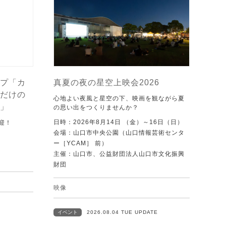
プ「カ
真夏の夜の星空上映会2026
だけの
心地よい夜風と星空の下、映画を観ながら夏
」
の思い出をつくりませんか？
日時：2026年8月14日 （金）～16日（日）
迎！
会場：山口市中央公園（山口情報芸術センタ
ー［YCAM］ 前）
主催：山口市、公益財団法人山口市文化振興
財団
映像
イベント
2026.08.04 TUE UPDATE