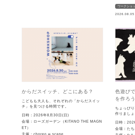
ワークショ
2026.08.0
からだスイッチ、どこにある？
色遊び
を作ろ
こどもも大人も、それぞれの「からだスイッ
チ」を見つける時間です。
ちょっぴり
作りましょ
日時：2026年8月30日(日)
会場：ローズガーデン（KITANO THE MAGN
日時：202
ET）
会場：たち
主催：choreo ∞ scape