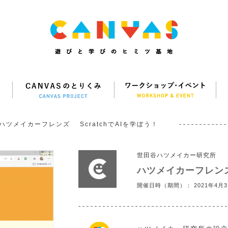
ハツメイカーフレンズ ScratchでAIを学ぼう！
世田谷ハツメイカー研究所
ハツメイカーフレンズ 
開催日時（期間）： 2021年4月3