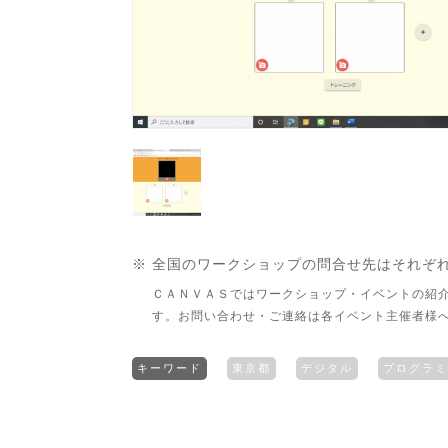
※ 全国のワークショップの問合せ先はそれぞ
ＣＡＮＶＡＳではワークショップ・イベントの紹
す。お問い合わせ・ご連絡は各イベント主催者様
キーワード
東京都
デジタル
プログラミ