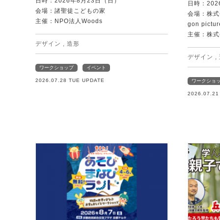
日時：2026年8月23日（日）
日時：202
会場：諸聖徒こどもの家
会場：株式
主催：NPO法人Woods
gon pictur
主催：株式
デザイン
,
造形
デザイン
,
ワークショップ
イベント
2026.07.28 TUE UPDATE
ワークショ
2026.07.2