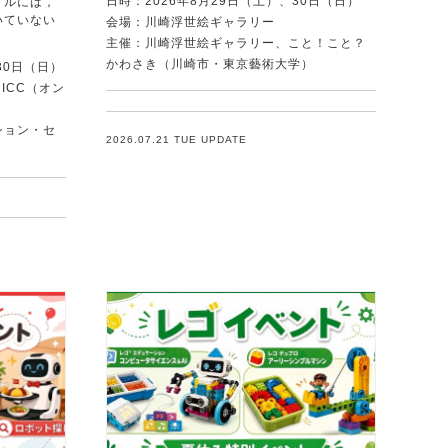
日時：2026年8月29日（土）、30日（日）
トルには，
いていない
会場：川崎浮世絵ギャラリー
．
主催：川崎浮世絵ギャラリー、こと！こと？
かわさき（川崎市・東京藝術大学）
30日（日）
ICC（オン
ション・セ
2026.07.21 TUE UPDATE