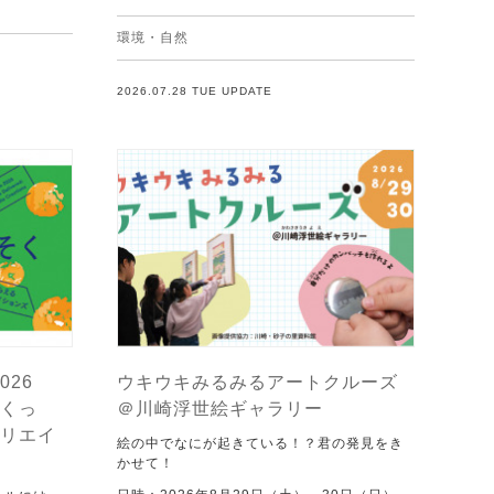
環境・自然
2026.07.28 TUE UPDATE
026
ウキウキみるみるアートクルーズ
くっ
＠川崎浮世絵ギャラリー
リエイ
絵の中でなにが起きている！？君の発見をき
かせて！