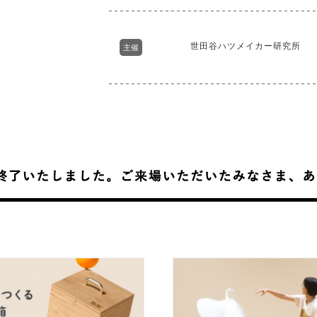
世田谷ハツメイカー研究所
主催