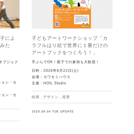
子によ
子どもアートワークショップ「カ
みた
ラフルはり絵で世界に１冊だけの
アートブックをつくろう！」
オブジェク
手ぶらでOK！親子での参加も大歓迎！
日時：2026年8月22日(土)
会場：カワセミハウス
ション・セ
主催：HOIL Studio
ション・セ
絵画
,
デザイン
,
造形
2026.08.04 TUE UPDATE