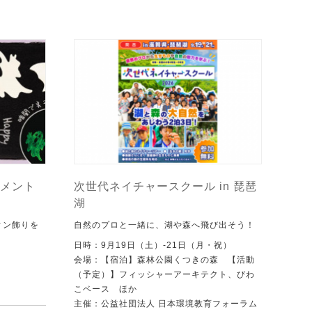
メント
次世代ネイチャースクール in 琵琶
湖
ィン飾りを
自然のプロと一緒に、湖や森へ飛び出そう！
日時：9月19日（土）-21日（月・祝）
会場：【宿泊】森林公園くつきの森 【活動
（予定）】フィッシャーアーキテクト、びわ
こベース ほか
主催：公益社団法人 日本環境教育フォーラム