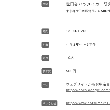
世田谷ハツメイカー研
会場
東京都世田谷区池尻2-4-5II
13:00-15:00
時間
小学2年生～6年生
対象
10名
定員
500円
参加費
ウェブサイトからお申込
申込
https://docs.google.
https://www.hatsumaker.
問い合わせ