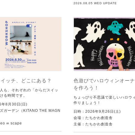
2026.08.05 WED UPDATE
スイッチ、どこにある？
色遊びでハロウィンオーナ
を作ろう！
人も、それぞれの「からだスイッ
ける時間です。
ちょっぴり不思議で楽しいハロウ
作りましょう！
6年8月30日(日)
ガーデン（KITANO THE MAGN
日時：2026年9月26日(土)
会場：たちかわ創造舎
o ∞ scape
主催：たちかわ創造舎