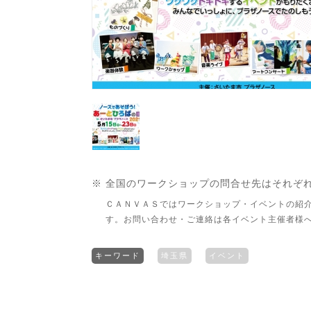
※ 全国のワークショップの問合せ先はそれぞ
ＣＡＮＶＡＳではワークショップ・イベントの紹
す。お問い合わせ・ご連絡は各イベント主催者様
キーワード
埼玉県
イベント