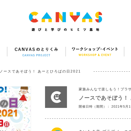
ノースであそぼう！ あーとひろばの日2021
家族みんなで楽しもう！プラ
ノースであそぼう！ 
開催日時（期間）： 2021年5月1