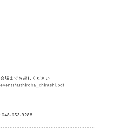
接会場までお越しください
/events/arthiroba_chirashi.pdf
/
:048-653-9288