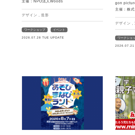
主催：NPO法人Woods
gon pictur
主催：株式
デザイン
,
造形
デザイン
,
ワークショップ
イベント
2026.07.28 TUE UPDATE
ワークショ
2026.07.2