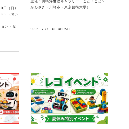
主催：川崎浮世絵ギャラリー、こと！こと？
かわさき（川崎市・東京藝術大学）
30日（日）
ICC（オン
ション・セ
2026.07.21 TUE UPDATE