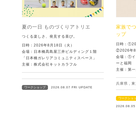
夏の一日 ものづくりアトリエ
家族で
ップ
つくる楽しさ、発見する喜び。
日時：①2
日時：2026年8月18日（火）
②2026年
会場：日本橋髙島屋三井ビルディング１階
会場：①イ
「日本橋ガレリアコミュニティスペース」
ーと福岡
主催：株式会社キットカラフル
主催：第一
兵庫県
,
東
ワークショップ
2026.08.07 FRI UPDATE
ワークショ
2026.08.0