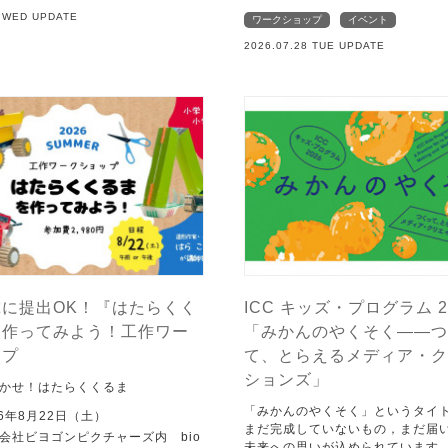
9 WED UPDATE
ワークショップ
イベント
2026.07.28 TUE UPDATE
に提出OK！『はたらくく
ICC キッズ・プログラム 2
を作ってみよう！工作ワー
「みかんのやくそく——つ
ップ
て、とらえるメディア・ク
ションズ」
かせ！はたらくくるま
「みかんのやくそく」というタイ
6年8月22日（土）
まだ完成していないもの，まだ届
会社ビヨゴンピクチャーズ内 bio
未来への思いが込められています