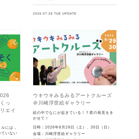
2026.07.28 TUE UPDATE
026
ウキウキみるみるアートクルーズ
くっ
＠川崎浮世絵ギャラリー
リエイ
絵の中でなにが起きている！？君の発見をき
かせて！
日時：2026年8月29日（土）、30日（日）
トルには，
いていない
会場：川崎浮世絵ギャラリー
．