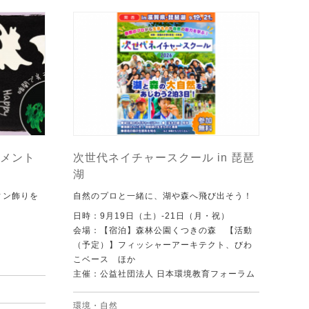
メント
次世代ネイチャースクール in 琵琶
湖
ィン飾りを
自然のプロと一緒に、湖や森へ飛び出そう！
日時：9月19日（土）-21日（月・祝）
会場：【宿泊】森林公園くつきの森 【活動
（予定）】フィッシャーアーキテクト、びわ
こベース ほか
主催：公益社団法人 日本環境教育フォーラム
環境・自然