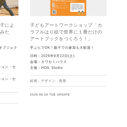
子によ
子どもアートワークショップ「カ
みた
ラフルはり絵で世界に１冊だけの
アートブックをつくろう！」
オブジェク
手ぶらでOK！親子での参加も大歓迎！
日時：2026年8月22日(土)
会場：カワセミハウス
ション・セ
主催：HOIL Studio
ション・セ
絵画
,
デザイン
,
造形
2026.08.04 TUE UPDATE