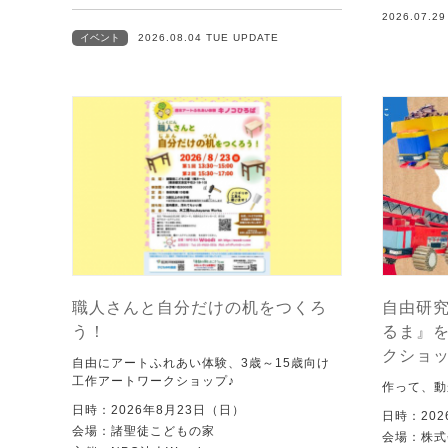
2026.07.2
イベント
2026.08.04 TUE UPDATE
職人さんと自分だけの机をつくろ
自由研究
う！
るま』
クショ
自由にアートふれあい体験、3歳～15歳向け
工作アートワークショップ♪
作って、動
日時：2026年8月23日（日）
日時：202
会場：諸聖徒こどもの家
会場：株式