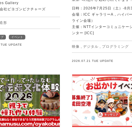
es Gallery
日時：2026年7月25日（土）-8月
会社ビヨゴンピクチャーズ
会場：ICC ギャラリーA，ハイパー
ライン会場）
造形
主催：NTTインターコミュニケー
ンター [ICC]
ップ
イベント
1 TUE UPDATE
映像
,
デジタル
,
プログラミング
2026.07.21 TUE UPDATE