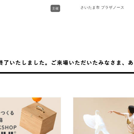
さいたま市 プラザノース
主催