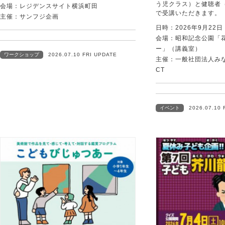
う児クラス）と健聴者
会場：レジデンスサイト横浜町田
で受講いただきます。
主催：サンフジ企画
日時：2026年9月22
会場：昭和記念公園「
ー」（講義室）
ワークショップ
2026.07.10 FRI UPDATE
主催：一般社団法人みなむ
CT
イベント
2026.07.10 