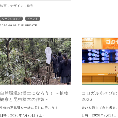
絵画
,
デザイン
,
造形
ワークショップ
イベント
2026.06.09 TUE UPDATE
自然環境の博士になろう！ ～植物
コロガルあそびの
観察と昆虫標本の作製～
2026
生物の不思議を一緒に探しに行こう！
遊びを通じて自ら考え
日時：2026年7月25日（土）
日時：2026年7月11