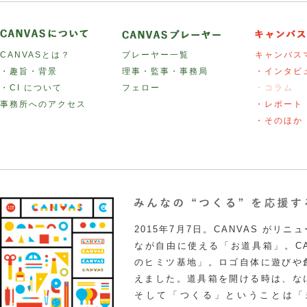
CANVASとは？
プレーヤー一覧
キャンバス
・趣旨・背景
理事・監事・事務局
・インタビ
・CI について
フェロー
・コラム
事務所へのアクセス
・レポート
・そのほか
2015年7月7日。CANVAS がリ
なが自由に使える「お道具箱」。CA
のヒミツ基地」。ロゴ自体に遊びや
えました。道具箱を開ける時は、な
そして「つくる」ということは「