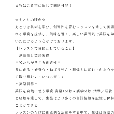
日程はご希望に応じて開講可能！
☆えとりの理念☆
えとりは芸術を学び、創造性を育むレッスンを通して英
れる環境を提供し、興味を引く、楽しい雰囲気で英語を
いただけるよう心がけております。
【レッスンで目的としていること】
創造性と英語習得
＊私たちが考える創造性＊
共に創る・好奇心・ねばり強さ・想像力に富む・向上心
て取り組む力・いつも楽しく
＊英語習得＊
英語を自然に使う環境 言語+体験＝語学体験 活動／経験
と経験を通して。生徒はより多くの言語情報を記憶し保
ことができる
レッスンのたびに創造的な活動をする中で、生徒は英語