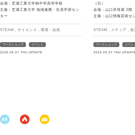
会場：芝浦工業大学柏中学高等学校
（日）
主催：芝浦工業大学 地域連携・生涯学習セン
会場：山口井筒屋 2階
ター
主催：山口情報芸術センタ
STEAM
,
サイエンス
,
環境・自然
STEAM
,
メディア
,
造
ワークショップ
イベント
ワークショップ
イベン
2026.05.07 THU UPDATE
2026.05.07 THU UPDAT