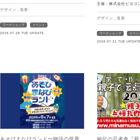
主催：株式会社ビヨゴ
デザイン
,
造形
デザイン
,
造形
ワークショップ
イベント
2026.07.28 TUE UPDATE
ワークショップ
イベン
2026.07.21 TUE UPDAT
あそびまなびランド〜物語の世界
秘伝の忍者食『親