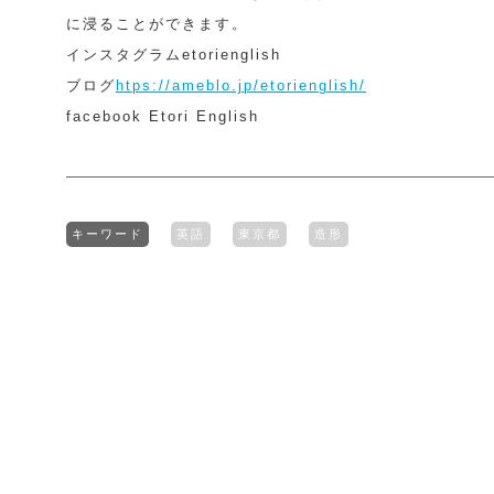
に浸ることができます。
インスタグラムetorienglish
ブログ
htps://ameblo.jp/etorienglish/
facebook Etori English
キーワード
英語
東京都
造形