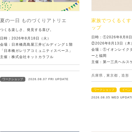
夏の一日 ものづくりアトリエ
家族でつくるくす
ップ
つくる楽しさ、発見する喜び。
日時：①2026年8月
日時：2026年8月18日（火）
②2026年8月13日（
会場：日本橋髙島屋三井ビルディング１階
会場：①イオンレイクタ
「日本橋ガレリアコミュニティスペース」
ーと福岡
主催：株式会社キットカラフル
主催：第一三共ヘルス
兵庫県
,
東京都
,
造形
ワークショップ
2026.08.07 FRI UPDATE
ワークショップ
イベン
2026.08.05 WED UPDAT