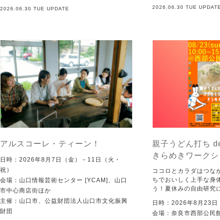
2026.06.30 TUE UPDAT
2026.06.30 TUE UPDATE
アルスコーレ・ティーン！
親子うどん打ち d
きらめきワークシ
日時：2026年8月7日（金）－11日（火・
祝）
ココロとカラダはつな
ちでおいしく上手な身
会場：山口情報芸術センター [YCAM]、山口
う！夏休みの自由研究
市中心商店街ほか
主催：山口市、公益財団法人山口市文化振興
日時：2026年8月23
財団
会場：奈良市西部公民館 