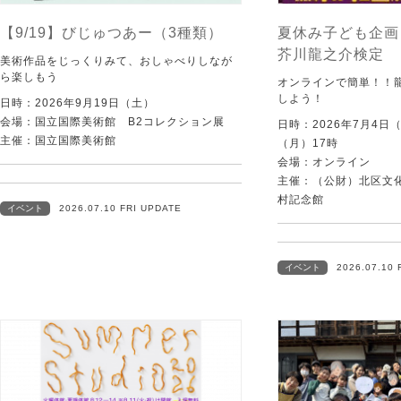
【9/19】びじゅつあー（3種類）
夏休み子ども企画
芥川龍之介検定
美術作品をじっくりみて、おしゃべりしなが
ら楽しもう
オンラインで簡単！！
しよう！
日時：2026年9月19日（土）
会場：国立国際美術館 B2コレクション展
日時：2026年7月4日
主催：国立国際美術館
（月）17時
会場：オンライン
主催：（公財）北区文
村記念館
イベント
2026.07.10 FRI UPDATE
イベント
2026.07.10 