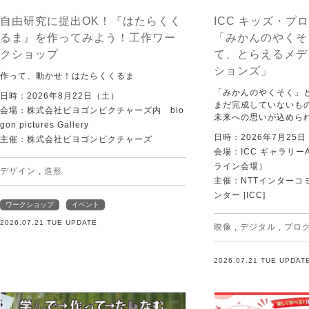
自由研究に提出OK！『はたらくく
ICC キッズ・プロ
るま』を作ってみよう！工作ワー
「みかんのやくそ
クショップ
て、とらえるメデ
ションズ」
作って、動かせ！はたらくくるま
「みかんのやくそく」
日時：2026年8月22日（土）
まだ完成していないも
会場：株式会社ビヨゴンピクチャーズ内 bio
未来への思いが込めら
gon pictures Gallery
日時：2026年7月25
主催：株式会社ビヨゴンピクチャーズ
会場：ICC ギャラリー
ライン会場）
デザイン
,
造形
主催：NTTインターコ
ンター [ICC]
ワークショップ
イベント
2026.07.21 TUE UPDATE
映像
,
デジタル
,
プロ
2026.07.21 TUE UPDAT