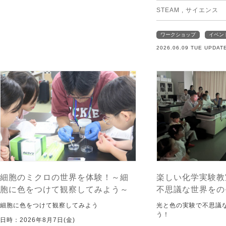
STEAM
,
サイエンス
ワークショップ
イベン
2026.06.09 TUE UPDAT
細胞のミクロの世界を体験！～細
楽しい化学実験教
胞に色をつけて観察してみよう～
不思議な世界をの
細胞に色をつけて観察してみよう
光と色の実験で不思議
う！
日時：2026年8月7日(金)