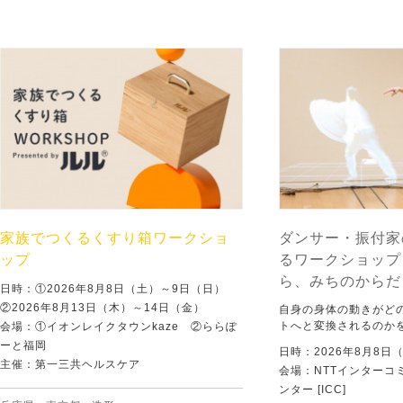
家族でつくるくすり箱ワークショ
ダンサー・振付家
ップ
るワークショップ
ら、みちのからだ
日時：①2026年8月8日（土）～9日（日）
②2026年8月13日（木）～14日（金）
自身の身体の動きがど
トへと変換されるのか
会場：①イオンレイクタウンkaze ②ららぽ
ーと福岡
日時：2026年8月8日
主催：第一三共ヘルスケア
会場：NTTインターコ
ンター [ICC]