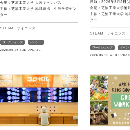
日時：2026年8月5日(
会場：芝浦工業大学 大宮キャンパス
会場：芝浦工業大学附
主催：芝浦工業大学 地域連携・生涯学習セン
主催：芝浦工業大学 
ター
ター
STEAM
,
サイエンス
STEAM
,
サイエンス
ワークショップ
イベント
ワークショップ
イベン
2026.05.26 TUE UPDATE
2026.05.20 WED UPDAT