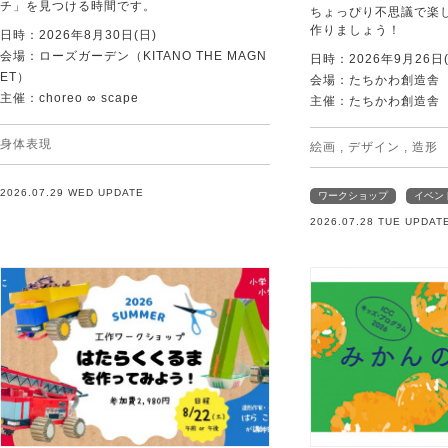
チ」を見つける時間です。
ちょっぴり不思議で楽
作りましょう！
日時：2026年8月30日(日)
会場：ローズガーデン（KITANO THE MAGN
日時：2026年9月26日(
ET）
会場：たちかわ創造舎
主催：choreo ∞ scape
主催：たちかわ創造舎
身体表現
絵画
,
デザイン
,
造形
2026.07.29 WED UPDATE
ワークショップ
イベン
2026.07.28 TUE UPDAT