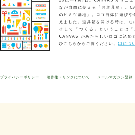
2015年7月7日。CANVAS がリ
なが自由に使える「お道具箱」。CA
のヒミツ基地」。ロゴ自体に遊びや
えました。道具箱を開ける時は、な
そして「つくる」ということは「
CANVAS があたらしいロゴに込
ひこちらからご覧ください。
CIにつ
プライバシーポリシー
著作権・リンクについて
メールマガジン登録