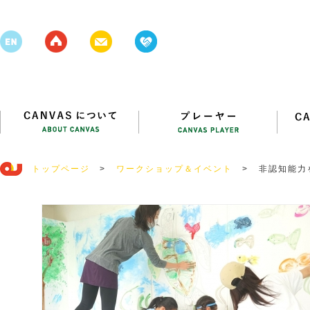
トップページ
>
ワークショップ＆イベント
>
非認知能力