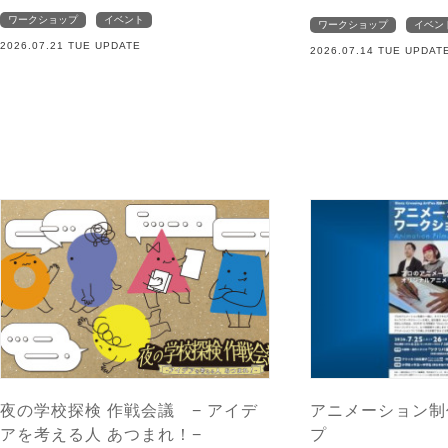
ワークショップ
イベント
ワークショップ
イベン
2026.07.21 TUE UPDATE
2026.07.14 TUE UPDAT
夜の学校探検 作戦会議 − アイデ
アニメーション制
アを考える人 あつまれ！−
プ