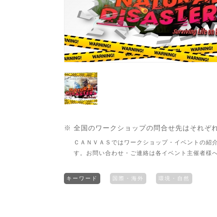
※ 全国のワークショップの問合せ先はそれぞ
ＣＡＮＶＡＳではワークショップ・イベントの紹
す。お問い合わせ・ご連絡は各イベント主催者様
キーワード
国際・海外
環境・自然