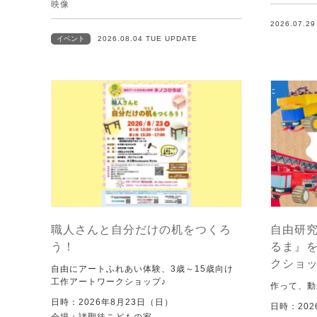
映像
2026.07.2
イベント
2026.08.04 TUE UPDATE
職人さんと自分だけの机をつくろ
自由研究
う！
るま』
クショ
自由にアートふれあい体験、3歳～15歳向け
工作アートワークショップ♪
作って、動
日時：2026年8月23日（日）
日時：202