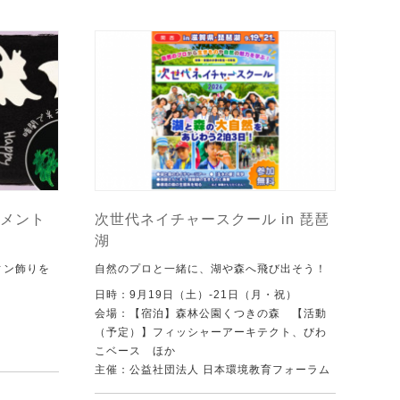
メント
次世代ネイチャースクール in 琵琶
湖
ィン飾りを
自然のプロと一緒に、湖や森へ飛び出そう！
日時：9月19日（土）-21日（月・祝）
会場：【宿泊】森林公園くつきの森 【活動
（予定）】フィッシャーアーキテクト、びわ
こベース ほか
主催：公益社団法人 日本環境教育フォーラム