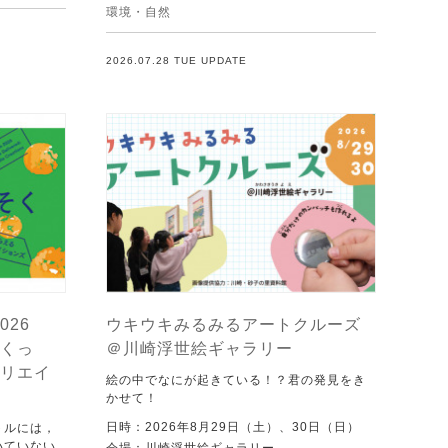
環境・自然
2026.07.28 TUE UPDATE
026
ウキウキみるみるアートクルーズ
くっ
＠川崎浮世絵ギャラリー
リエイ
絵の中でなにが起きている！？君の発見をき
かせて！
日時：2026年8月29日（土）、30日（日）
トルには，
いていない