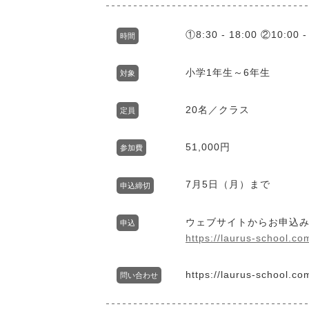
①8:30 - 18:00 ②10:00 -
時間
小学1年生～6年生
対象
20名／クラス
定員
51,000円
参加費
7月5日（月）まで
申込締切
ウェブサイトからお申込
申込
https://laurus-school.co
https://laurus-school.co
問い合わせ