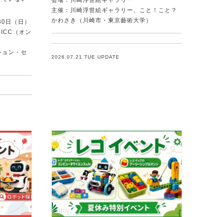
会場：川崎浮世絵ギャラリー
．
主催：川崎浮世絵ギャラリー、こと！こと？
かわさき（川崎市・東京藝術大学）
30日（日）
ICC（オン
ション・セ
2026.07.21 TUE UPDATE