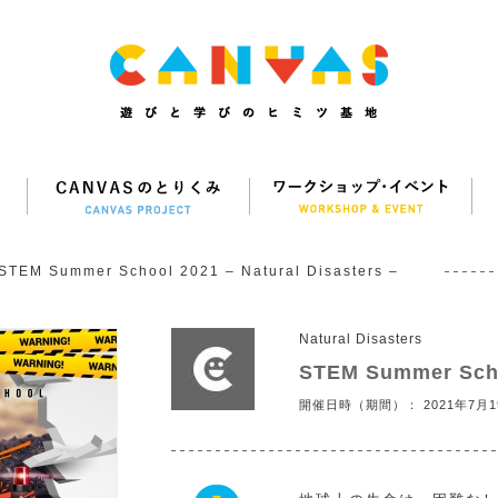
STEM Summer School 2021 – Natural Disasters –
Natural Disasters
STEM Summer Schoo
開催日時（期間）： 2021年7月