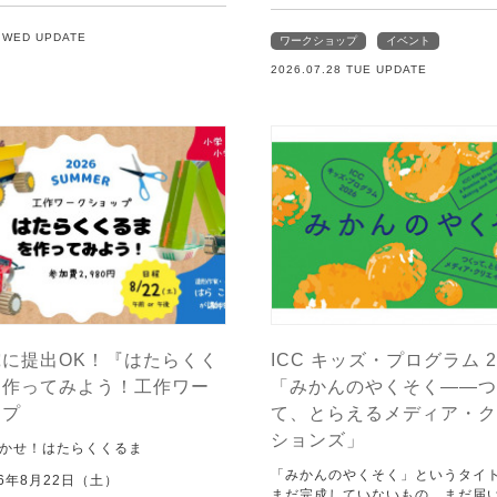
9 WED UPDATE
ワークショップ
イベント
2026.07.28 TUE UPDATE
に提出OK！『はたらくく
ICC キッズ・プログラム 2
を作ってみよう！工作ワー
「みかんのやくそく——つ
ップ
て、とらえるメディア・ク
ションズ」
かせ！はたらくくるま
「みかんのやくそく」というタイ
6年8月22日（土）
まだ完成していないもの，まだ届