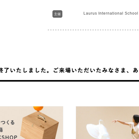
Laurus International School
主催