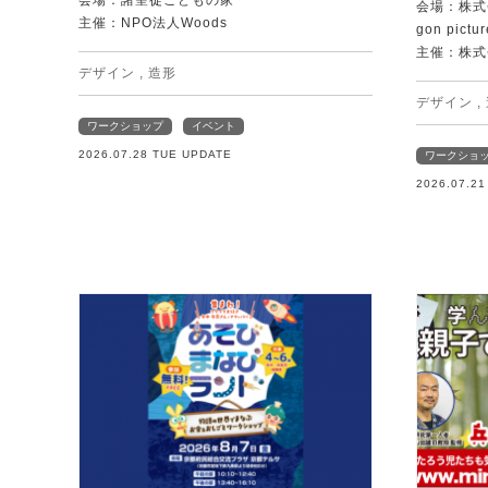
会場：諸聖徒こどもの家
会場：株式
主催：NPO法人Woods
gon pictur
主催：株式
デザイン
,
造形
デザイン
,
ワークショップ
イベント
2026.07.28 TUE UPDATE
ワークショ
2026.07.2