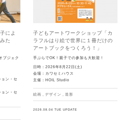
子によ
子どもアートワークショップ「カ
みた
ラフルはり絵で世界に１冊だけの
アートブックをつくろう！」
オブジェク
手ぶらでOK！親子での参加も大歓迎！
日時：2026年8月22日(土)
会場：カワセミハウス
ション・セ
主催：HOIL Studio
ション・セ
絵画
,
デザイン
,
造形
2026.08.04 TUE UPDATE