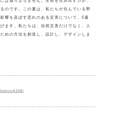
しには成り立ちません。生命を生み出す力が、
あるのです。この夏は、私たちが住んでいる野
影響を及ぼす恐れのある災害について、5週
学びます。私たちは、自然災害だけでなく、人
るための方法を創造し、設計し、デザインしま
/topics/4208/