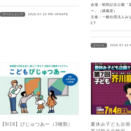
会場：昭和記念公園「
ー」（講義室）
ワークショップ
2026.07.10 FRI UPDATE
主催：一般社団法人みなむ
CT
イベント
2026.07.10 
【9/19】びじゅつあー（3種類）
夏休み子ども企画