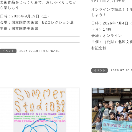
芥川龍之介検定
美術作品をじっくりみて、おしゃべりしなが
ら楽しもう
オンラインで簡単！！
しよう！
日時：2026年9月19日（土）
会場：国立国際美術館 B2コレクション展
日時：2026年7月4日
主催：国立国際美術館
（月）17時
会場：オンライン
主催：（公財）北区文
村記念館
イベント
2026.07.10 FRI UPDATE
イベント
2026.07.10 