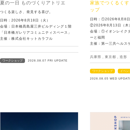
夏の一日 ものづくりアトリエ
家族でつくるくす
ップ
つくる楽しさ、発見する喜び。
日時：①2026年8月
日時：2026年8月18日（火）
②2026年8月13日（
会場：日本橋髙島屋三井ビルディング１階
会場：①イオンレイクタ
「日本橋ガレリアコミュニティスペース」
ーと福岡
主催：株式会社キットカラフル
主催：第一三共ヘルス
兵庫県
,
東京都
,
造形
ワークショップ
2026.08.07 FRI UPDATE
ワークショップ
イベン
2026.08.05 WED UPDAT