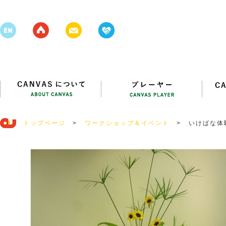
トップページ
>
ワークショップ＆イベント
>
いけばな体