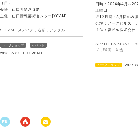
（日）
日時：2026年4月～20
会場：山口井筒屋 2階
土曜日
主催：山口情報芸術センター[YCAM]
※12月回・3月回のみ
会場：アークヒルズ 
主催：森ビル株式会社
STEAM
,
メディア
,
造形
,
デジタル
ARKHILLS KIDS CO
ワークショップ
イベント
ズ
,
環境・自然
2026.05.07 THU UPDATE
ワークショップ
2026.0