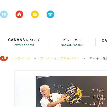
トップページ
>
ワークショップ＆イベント
>
マッキー先