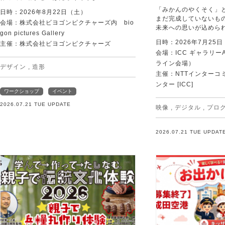
「みかんのやくそく」
日時：2026年8月22日（土）
まだ完成していないも
会場：株式会社ビヨゴンピクチャーズ内 bio
未来への思いが込めら
gon pictures Gallery
日時：2026年7月25
主催：株式会社ビヨゴンピクチャーズ
会場：ICC ギャラリー
ライン会場）
デザイン
,
造形
主催：NTTインターコ
ンター [ICC]
ワークショップ
イベント
2026.07.21 TUE UPDATE
映像
,
デジタル
,
プロ
2026.07.21 TUE UPDAT