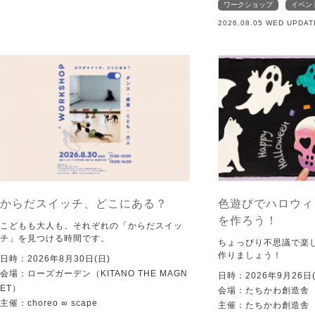
ワークショップ
イベン
2026.08.05 WED UPDAT
からだスイッチ、どこにある？
色遊びでハロウィ
を作ろう！
こどもも大人も、それぞれの「からだスイッ
チ」を見つける時間です。
ちょっぴり不思議で楽
作りましょう！
日時：2026年8月30日(日)
会場：ローズガーデン（KITANO THE MAGN
日時：2026年9月26日(
ET）
会場：たちかわ創造舎
主催：choreo ∞ scape
主催：たちかわ創造舎