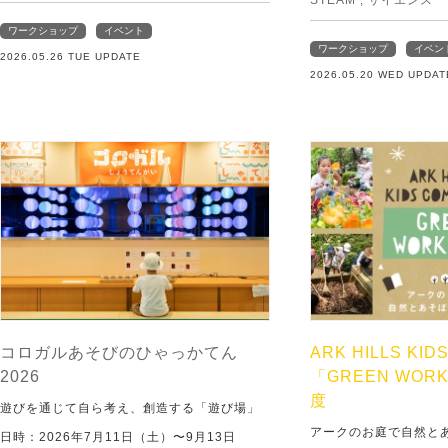
STEAM
,
サイエンス
ワークショップ
イベント
ワークショップ
イベン
2026.05.26 TUE UPDATE
2026.05.20 WED UPDAT
コロガルあそびのひゃっかてん
ARK HILLS KID
2026
「GREEN WORK
度
遊びを通じて自ら考え、創造する「遊び場」
アークのお庭で自然と
日時：2026年7月11日（土）〜9月13日