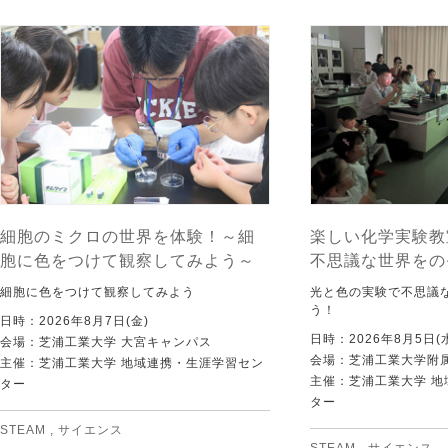
細胞のミクロの世界を体験！～細
楽しい化学実験教
胞に色をつけて観察してみよう～
不思議な世界をの
細胞に色をつけて観察してみよう
光と色の実験で不思議
う！
日時：2026年8月7日(金)
日時：2026年8月5日(
会場：芝浦工業大学 大宮キャンパス
会場：芝浦工業大学附
主催：芝浦工業大学 地域連携・生涯学習セン
主催：芝浦工業大学 
ター
ター
STEAM
,
サイエンス