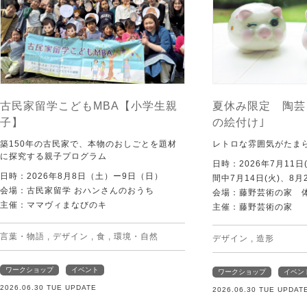
古民家留学こどもMBA【小学生親
夏休み限定 陶芸
子】
の絵付け｣
築150年の古民家で、本物のおしごとを題材
レトロな雰囲気がたま
に探究する親子プログラム
日時：2026年7月11日
日時：2026年8月8日（土）ー9日（日）
間中7月14日(火)、8月
会場：古民家留学 おハンさんのおうち
会場：藤野芸術の家 
主催：ママヴィまなびのキ
主催：藤野芸術の家
言葉・物語
,
デザイン
,
食
,
環境・自然
デザイン
,
造形
ワークショップ
イベント
ワークショップ
イベン
2026.06.30 TUE UPDATE
2026.06.30 TUE UPDAT