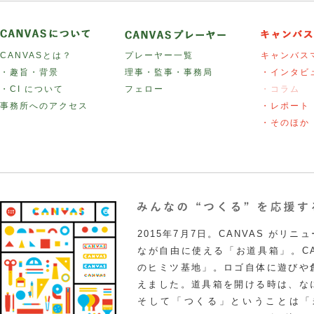
CANVASとは？
プレーヤー一覧
キャンバス
・趣旨・背景
理事・監事・事務局
・インタビ
・CI について
フェロー
・コラム
事務所へのアクセス
・レポート
・そのほか
2015年7月7日。CANVAS がリ
なが自由に使える「お道具箱」。CA
のヒミツ基地」。ロゴ自体に遊びや
えました。道具箱を開ける時は、な
そして「つくる」ということは「