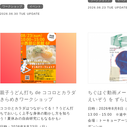
ワークショップ
イベン
ワークショップ
イベント
2026.06.23 TUE UPDAT
2026.06.30 TUE UPDATE
親子うどん打ち de ココロとカラダ
ちぐはぐ動画メー
きらめきワークショップ
えいぞう を ずら
ココロとカラダはつながってる！？うどん打
日時：2026年8月8日
ちでおいしく上手な身体の動かし方を知ろ
13:00 - 15:00 ※
う！夏休みの自由研究にもなるかも♪
会場：トーキョーアー
デンシー
日時：2026年8月23日（日）