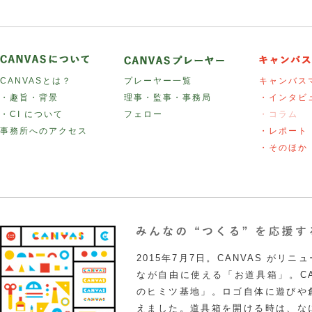
CANVASとは？
プレーヤー一覧
キャンバス
・趣旨・背景
理事・監事・事務局
・インタビ
・CI について
フェロー
・コラム
事務所へのアクセス
・レポート
・そのほか
2015年7月7日。CANVAS がリ
なが自由に使える「お道具箱」。CA
のヒミツ基地」。ロゴ自体に遊びや
えました。道具箱を開ける時は、な