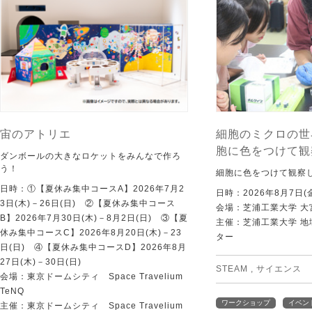
宙のアトリエ
細胞のミクロの世
胞に色をつけて観
ダンボールの大きなロケットをみんなで作ろ
う！
細胞に色をつけて観察
日時：①【夏休み集中コースA】2026年7月2
日時：2026年8月7日(
3日(木)－26日(日) ②【夏休み集中コース
会場：芝浦工業大学 大
B】2026年7月30日(木)－8月2日(日) ③【夏
主催：芝浦工業大学 
休み集中コースC】2026年8月20日(木)－23
ター
日(日) ④【夏休み集中コースD】2026年8月
27日(木)－30日(日)
STEAM
,
サイエンス
会場：東京ドームシティ Space Travelium
TeNQ
ワークショップ
イベン
主催：東京ドームシティ Space Travelium