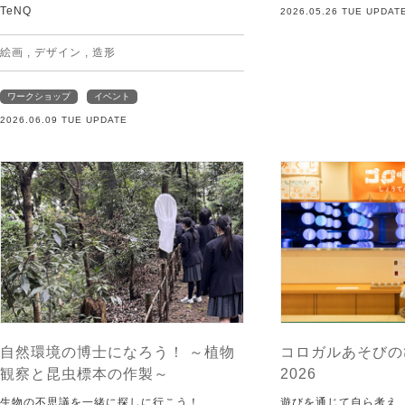
TeNQ
2026.05.26 TUE UPDAT
絵画
,
デザイン
,
造形
ワークショップ
イベント
2026.06.09 TUE UPDATE
自然環境の博士になろう！ ～植物
コロガルあそびの
観察と昆虫標本の作製～
2026
生物の不思議を一緒に探しに行こう！
遊びを通じて自ら考え