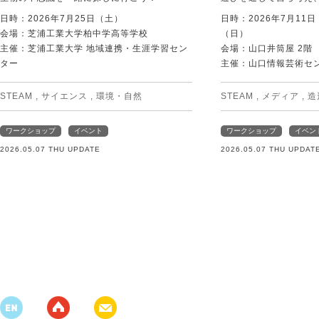
日時：2026年7月25日（土）
日時：2026年7月11
会場：芝浦工業大学柏中学高等学校
（日）
主催：芝浦工業大学 地域連携・生涯学習セン
会場：山口井筒屋 2階
ター
主催：山口情報芸術センタ
STEAM
,
サイエンス
,
環境・自然
STEAM
,
メディア
,
造
ワークショップ
イベント
ワークショップ
イベン
2026.05.07 THU UPDATE
2026.05.07 THU UPDAT