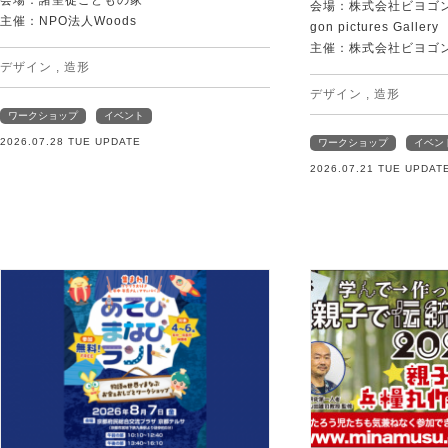
会場：諸聖徒こどもの家
会場：株式会社ビヨゴン
主催：NPO法人Woods
gon pictures Gallery
主催：株式会社ビヨゴ
デザイン
,
造形
デザイン
,
造形
ワークショップ
イベント
2026.07.28 TUE UPDATE
ワークショップ
イベン
2026.07.21 TUE UPDAT