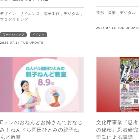
造形
,
音楽
,
デジタル
デザイン
,
サイエンス
,
電子工作
,
デジタル
,
プログラミング
2026.07.14 TUE UPDAT
ワークショップ
イベント
2026.07.14 TUE UPDATE
Eテレのおねんどお姉さんでおなじ
文化庁事業『忍者
み！ねんドル岡田ひとみの親子ね
の秘密』忍者研究
んど教室
司氏による講話