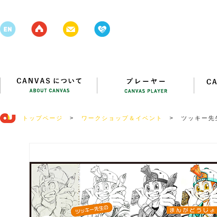
トップページ
>
ワークショップ＆イベント
>
ツッキー先