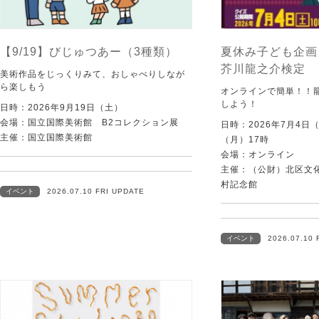
【9/19】びじゅつあー（3種類）
夏休み子ども企画
芥川龍之介検定
美術作品をじっくりみて、おしゃべりしなが
ら楽しもう
オンラインで簡単！！
しよう！
日時：2026年9月19日（土）
会場：国立国際美術館 B2コレクション展
日時：2026年7月4日
主催：国立国際美術館
（月）17時
会場：オンライン
主催：（公財）北区文
村記念館
イベント
2026.07.10 FRI UPDATE
イベント
2026.07.10 