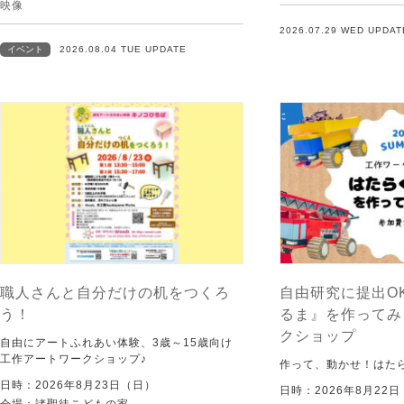
映像
2026.07.29 WED UPDAT
イベント
2026.08.04 TUE UPDATE
職人さんと自分だけの机をつくろ
自由研究に提出O
う！
るま』を作ってみ
クショップ
自由にアートふれあい体験、3歳～15歳向け
工作アートワークショップ♪
作って、動かせ！はた
日時：2026年8月23日（日）
日時：2026年8月22