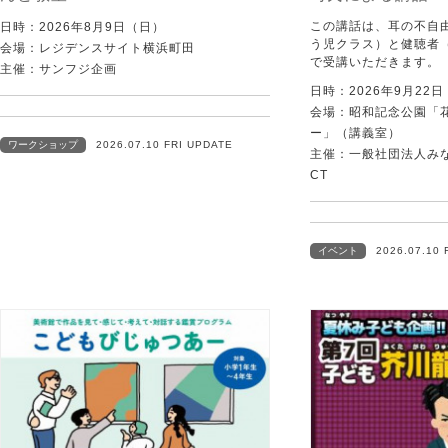
この講話は、耳の不自
日時：2026年8月9日（日）
う児クラス）と健聴者
会場：レジデンスサイト横浜町田
で受講いただきます。
主催：サンフジ企画
日時：2026年9月22
会場：昭和記念公園「
ー」（講義室）
ワークショップ
2026.07.10 FRI UPDATE
主催：一般社団法人みなむ
CT
イベント
2026.07.10 