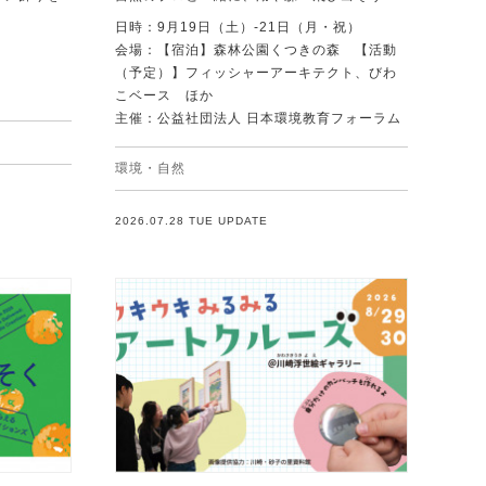
日時：9月19日（土）-21日（月・祝）
会場：【宿泊】森林公園くつきの森 【活動
（予定）】フィッシャーアーキテクト、びわ
こベース ほか
主催：公益社団法人 日本環境教育フォーラム
環境・自然
2026.07.28 TUE UPDATE