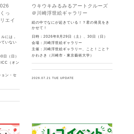
026
ウキウキみるみるアートクルーズ
くっ
＠川崎浮世絵ギャラリー
リエイ
絵の中でなにが起きている！？君の発見をき
かせて！
日時：2026年8月29日（土）、30日（日）
トルには，
いていない
会場：川崎浮世絵ギャラリー
．
主催：川崎浮世絵ギャラリー、こと！こと？
かわさき（川崎市・東京藝術大学）
30日（日）
ICC（オン
ション・セ
2026.07.21 TUE UPDATE