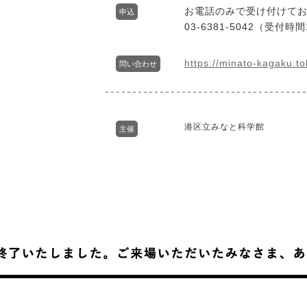
お電話のみで受け付けて
申込
03-6381-5042（受付時
https://minato-kagaku.to
問い合わせ
港区立みなと科学館
主催