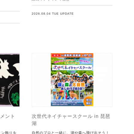
2026.08.04 TUE UPDATE
メント
次世代ネイチャースクール in 琵琶
湖
ィン飾りを
自然のプロと一緒に、湖や森へ飛び出そう！