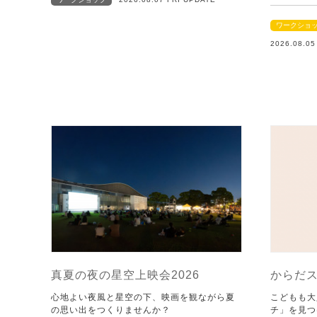
ワークショ
2026.08.0
真夏の夜の星空上映会2026
からだ
心地よい夜風と星空の下、映画を観ながら夏
こどもも大
の思い出をつくりませんか？
チ」を見つ