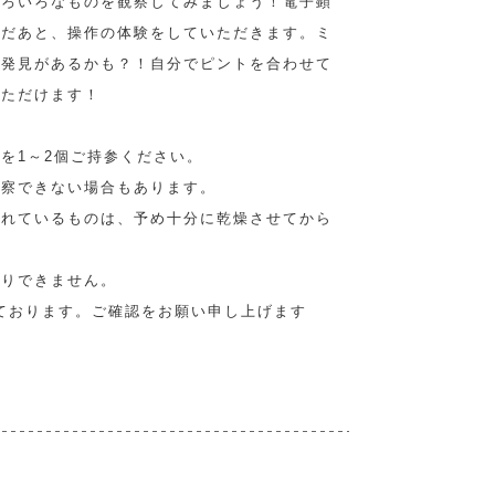
いろいろなものを観察してみましょう！電子顕
んだあと、操作の体験をしていただきます。ミ
な発見があるかも？！自分でピントを合わせて
いただけます！
を1～2個ご持参ください。
観察できない場合もあります。
まれているものは、予め十分に乾燥させてから
帰りできません。
ております。ご確認をお願い申し上げます