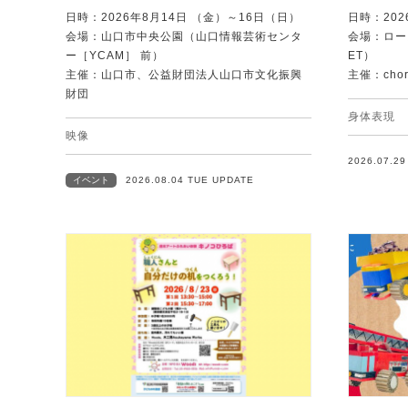
日時：2026年8月14日 （金）～16日（日）
日時：202
会場：山口市中央公園（山口情報芸術センタ
会場：ローズ
ー［YCAM］ 前）
ET）
主催：山口市、公益財団法人山口市文化振興
主催：chore
財団
身体表現
映像
2026.07.2
イベント
2026.08.04 TUE UPDATE