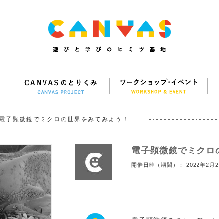
電子顕微鏡でミクロの世界をみてみよう！
電子顕微鏡でミクロ
開催日時（期間）： 2022年2月