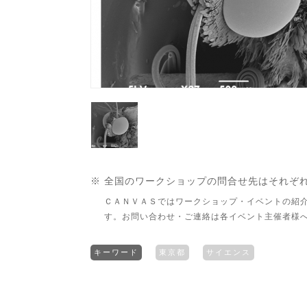
※ 全国のワークショップの問合せ先はそれぞ
ＣＡＮＶＡＳではワークショップ・イベントの紹
す。お問い合わせ・ご連絡は各イベント主催者様
キーワード
東京都
サイエンス