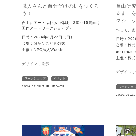
職人さんと自分だけの机をつくろ
自由研究
う！
るま』
クショ
自由にアートふれあい体験、3歳～15歳向け
工作アートワークショップ♪
作って、動
日時：2026年8月23日（日）
日時：202
会場：諸聖徒こどもの家
会場：株式
主催：NPO法人Woods
gon pictur
主催：株式
デザイン
,
造形
デザイン
,
ワークショップ
イベント
2026.07.28 TUE UPDATE
ワークショ
2026.07.2