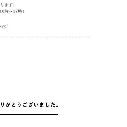
おります。
間10時～17時）
kyo/