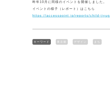
昨年10月に同様のイベントを開催しました。
イベントの様子（レポート）はこちら
https://accesspoint.jp/reports/child-jiyu
キーワード
東京都
デザイン
まち