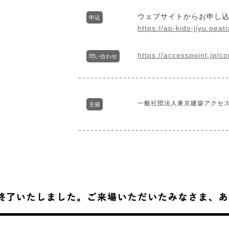
ウェブサイトからお申し
申込
https://ap-kids-jiyu.peat
https://accesspoint.jp/co
問い合わせ
一般社団法人東京建築アクセ
主催