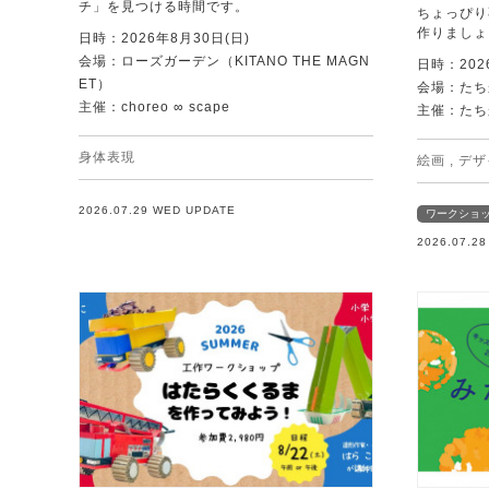
チ」を見つける時間です。
ちょっぴり
作りましょ
日時：2026年8月30日(日)
会場：ローズガーデン（KITANO THE MAGN
日時：202
ET）
会場：たち
主催：choreo ∞ scape
主催：たち
身体表現
絵画
,
デザ
2026.07.29 WED UPDATE
ワークショ
2026.07.2