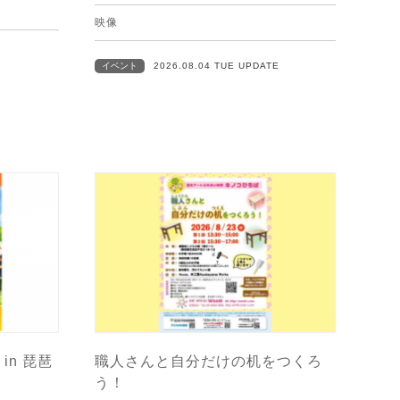
映像
イベント
2026.08.04 TUE UPDATE
in 琵琶
職人さんと自分だけの机をつくろ
う！