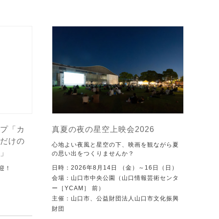
プ「カ
真夏の夜の星空上映会2026
だけの
心地よい夜風と星空の下、映画を観ながら夏
」
の思い出をつくりませんか？
日時：2026年8月14日 （金）～16日（日）
迎！
会場：山口市中央公園（山口情報芸術センタ
ー［YCAM］ 前）
主催：山口市、公益財団法人山口市文化振興
財団