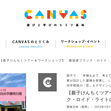
【親子けんちくツアー＆ワークショップ】 建築家フランク・ロイド・
館
親子で 「本物をみて、考えて
家が設計した建物を探索し、
何学模様の『窓』をデザイン
【親子けんちくツア
ク・ロイド・ライト
開催日時（期間）： 2022年3月