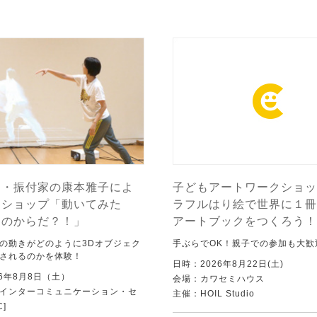
ー・振付家の康本雅子によ
子どもアートワークショッ
クショップ「動いてみた
ラフルはり絵で世界に１冊
ちのからだ？！」
アートブックをつくろう！
の動きがどのように3Dオブジェク
手ぶらでOK！親子での参加も大歓
されるのかを体験！
日時：2026年8月22日(土)
6年8月8日（土）
会場：カワセミハウス
Tインターコミュニケーション・セ
主催：HOIL Studio
C]