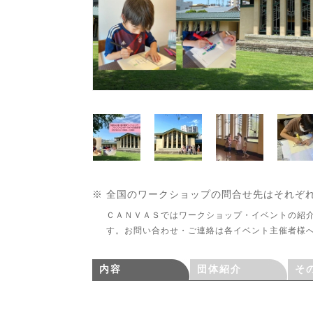
※ 全国のワークショップの問合せ先はそれぞ
ＣＡＮＶＡＳではワークショップ・イベントの紹
す。お問い合わせ・ご連絡は各イベント主催者様
内容
団体紹介
そ