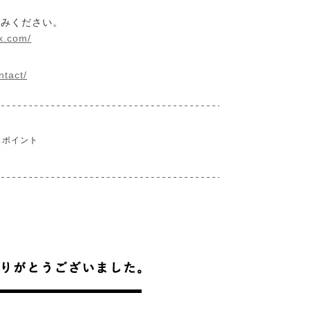
込みください。
ix.com/
ntact/
スポイント