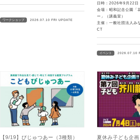
日時：2026年9月22
会場：昭和記念公園「
ー」（講義室）
ワークショップ
2026.07.10 FRI UPDATE
主催：一般社団法人みなむ
CT
イベント
2026.07.10 
【9/19】びじゅつあー（3種類）
夏休み子ども企画