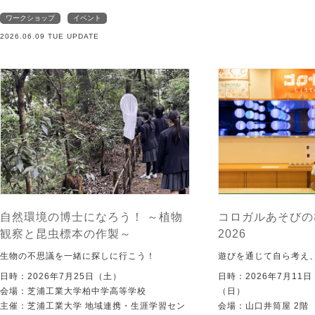
ワークショップ
イベント
2026.06.09 TUE UPDATE
自然環境の博士になろう！ ～植物
コロガルあそびの
観察と昆虫標本の作製～
2026
生物の不思議を一緒に探しに行こう！
遊びを通じて自ら考え
日時：2026年7月25日（土）
日時：2026年7月11
会場：芝浦工業大学柏中学高等学校
（日）
主催：芝浦工業大学 地域連携・生涯学習セン
会場：山口井筒屋 2階