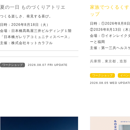
夏の一日 ものづくりアトリエ
家族でつくるくす
ップ
つくる楽しさ、発見する喜び。
日時：①2026年8月
日時：2026年8月18日（火）
②2026年8月13日（
会場：日本橋髙島屋三井ビルディング１階
会場：①イオンレイクタ
「日本橋ガレリアコミュニティスペース」
ーと福岡
主催：株式会社キットカラフル
主催：第一三共ヘルス
兵庫県
,
東京都
,
造形
ワークショップ
2026.08.07 FRI UPDATE
ワークショップ
イベン
2026.08.05 WED UPDAT