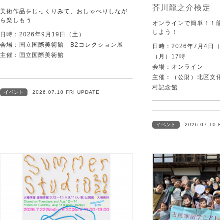
芥川龍之介検定
美術作品をじっくりみて、おしゃべりしなが
ら楽しもう
オンラインで簡単！！
しよう！
日時：2026年9月19日（土）
会場：国立国際美術館 B2コレクション展
日時：2026年7月4日
主催：国立国際美術館
（月）17時
会場：オンライン
主催：（公財）北区文
村記念館
イベント
2026.07.10 FRI UPDATE
イベント
2026.07.10 