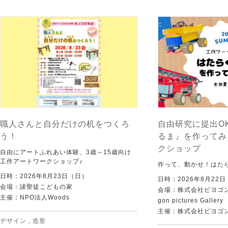
職人さんと自分だけの机をつくろ
自由研究に提出O
う！
るま』を作ってみ
クショップ
自由にアートふれあい体験、3歳～15歳向け
工作アートワークショップ♪
作って、動かせ！はた
日時：2026年8月23日（日）
日時：2026年8月22
会場：諸聖徒こどもの家
会場：株式会社ビヨゴン
主催：NPO法人Woods
gon pictures Gallery
主催：株式会社ビヨゴ
デザイン
,
造形