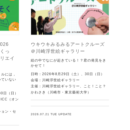
026
ウキウキみるみるアートクルーズ
くっ
＠川崎浮世絵ギャラリー
リエイ
絵の中でなにが起きている！？君の発見をき
かせて！
日時：2026年8月29日（土）、30日（日）
トルには，
いていない
会場：川崎浮世絵ギャラリー
．
主催：川崎浮世絵ギャラリー、こと！こと？
かわさき（川崎市・東京藝術大学）
30日（日）
ICC（オン
ション・セ
2026.07.21 TUE UPDATE