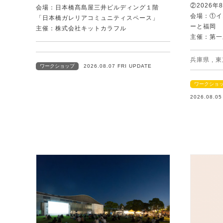
②2026年
会場：日本橋髙島屋三井ビルディング１階
会場：①イ
「日本橋ガレリアコミュニティスペース」
ーと福岡
主催：株式会社キットカラフル
主催：第一
兵庫県
,
東
ワークショップ
2026.08.07 FRI UPDATE
ワークショ
2026.08.0