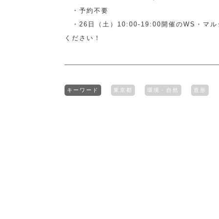
・予約不要
・26日（土）10:00-19:00開催のWS・
ください！
キーワード
東京都
環境・自然
造形