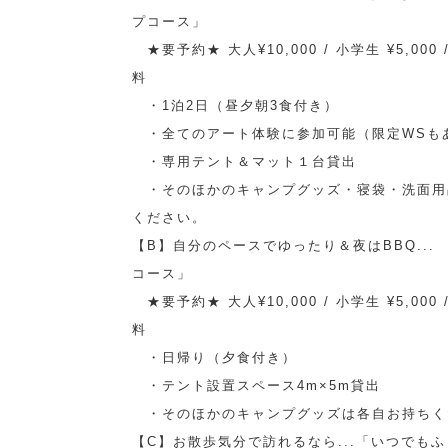
プコース」
★要予約★ 大人¥10,000 / 小学生 ¥5,000
料
・1泊2日（昼夕朝3食付き）
・全てのアート体験に参加可能（限定WSも
・専用テント＆マット１台貸出
・そのほかのキャンプグッズ・寝袋・洗面用
ください。
【B】自分のペースでゆったり＆夜はBBQ...
コース」
★要予約★ 大人¥10,000 / 小学生 ¥5,000
料
・日帰り（夕食付き）
・テント設置スペース4m×5m貸出
・そのほかのキャンプグッズは各自お持ちく
【C】お散歩気分で訪れるなら...「いつでも