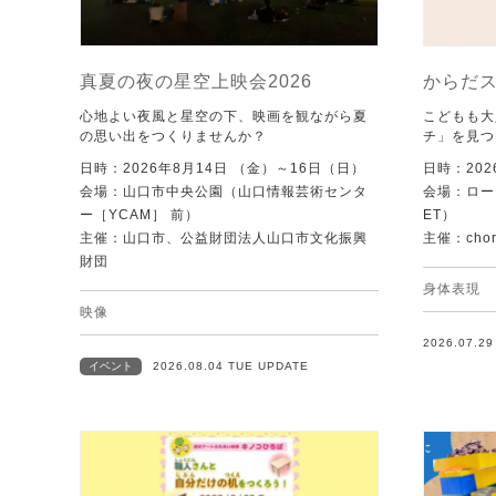
真夏の夜の星空上映会2026
からだ
心地よい夜風と星空の下、映画を観ながら夏
こどもも大
の思い出をつくりませんか？
チ」を見つ
日時：2026年8月14日 （金）～16日（日）
日時：202
会場：山口市中央公園（山口情報芸術センタ
会場：ローズ
ー［YCAM］ 前）
ET）
主催：山口市、公益財団法人山口市文化振興
主催：chore
財団
身体表現
映像
2026.07.2
イベント
2026.08.04 TUE UPDATE