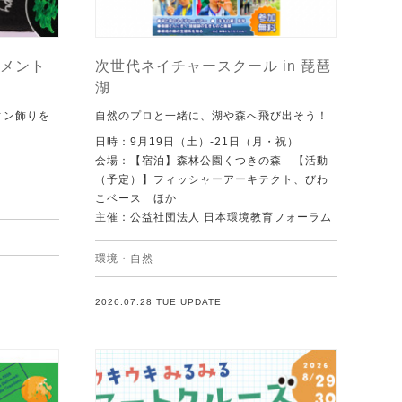
メント
次世代ネイチャースクール in 琵琶
湖
ィン飾りを
自然のプロと一緒に、湖や森へ飛び出そう！
日時：9月19日（土）-21日（月・祝）
会場：【宿泊】森林公園くつきの森 【活動
（予定）】フィッシャーアーキテクト、びわ
こベース ほか
主催：公益社団法人 日本環境教育フォーラム
環境・自然
2026.07.28 TUE UPDATE