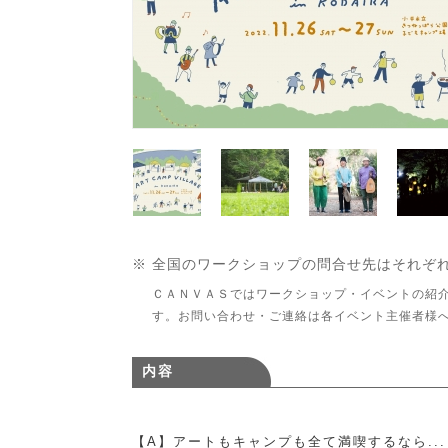
※ 全国のワークショップの問合せ先はそれぞ
ＣＡＮＶＡＳではワークショップ・イベントの紹
す。お問い合わせ・ご連絡は各イベント主催者様
内容
【A】アートもキャンプも全て満喫するなら..