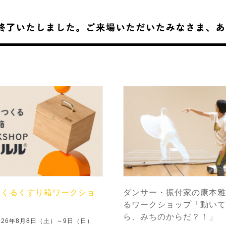
つくるくすり箱ワークショ
ダンサー・振付家の康本雅
るワークショップ「動いて
ら、みちのからだ？！」
026年8月8日（土）～9日（日）