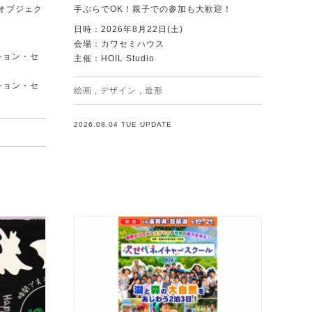
オブジェク
手ぶらでOK！親子での参加も大歓迎！
日時：2026年8月22日(土)
会場：カワセミハウス
ション・セ
主催：HOIL Studio
ション・セ
絵画
,
デザイン
,
造形
2026.08.04 TUE UPDATE