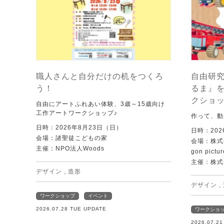
職人さんと自分だけの机をつくろ
自由研究
う！
るま』
クショ
自由にアートふれあい体験、3歳～15歳向け
工作アートワークショップ♪
作って、動
日時：2026年8月23日（日）
日時：202
会場：諸聖徒こどもの家
会場：株式
主催：NPO法人Woods
gon pictur
主催：株式
デザイン
,
造形
デザイン
,
ワークショップ
イベント
2026.07.28 TUE UPDATE
ワークショ
2026.07.2