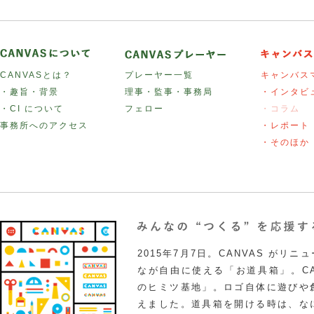
CANVASとは？
プレーヤー一覧
キャンバス
・趣旨・背景
理事・監事・事務局
・インタビ
・CI について
フェロー
・コラム
事務所へのアクセス
・レポート
・そのほか
2015年7月7日。CANVAS がリ
なが自由に使える「お道具箱」。CA
のヒミツ基地」。ロゴ自体に遊びや
えました。道具箱を開ける時は、な