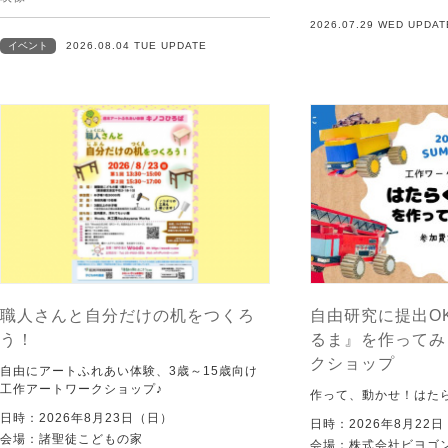
2026.07.29 WED UPDAT
イベント
2026.08.04 TUE UPDATE
職人さんと自分だけの机をつくろ
自由研究に提出O
う！
るま』を作ってみ
クショップ
自由にアートふれあい体験、3歳～15歳向け
工作アートワークショップ♪
作って、動かせ！はた
日時：2026年8月23日（日）
日時：2026年8月22
会場：諸聖徒こどもの家
会場：株式会社ビヨゴン