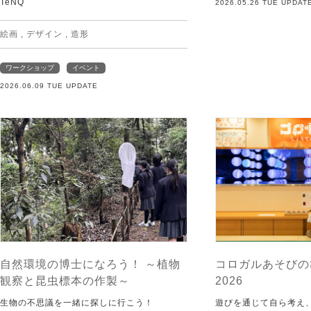
TeNQ
2026.05.26 TUE UPDAT
絵画
,
デザイン
,
造形
ワークショップ
イベント
2026.06.09 TUE UPDATE
自然環境の博士になろう！ ～植物
コロガルあそびの
観察と昆虫標本の作製～
2026
生物の不思議を一緒に探しに行こう！
遊びを通じて自ら考え