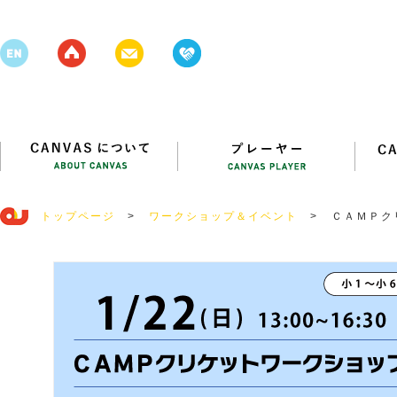
トップページ
>
ワークショップ＆イベント
>
ＣＡＭＰク