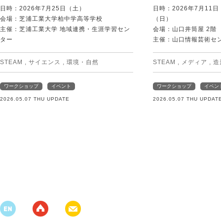
日時：2026年7月25日（土）
日時：2026年7月11
会場：芝浦工業大学柏中学高等学校
（日）
主催：芝浦工業大学 地域連携・生涯学習セン
会場：山口井筒屋 2階
ター
主催：山口情報芸術センタ
STEAM
,
サイエンス
,
環境・自然
STEAM
,
メディア
,
造
ワークショップ
イベント
ワークショップ
イベン
2026.05.07 THU UPDATE
2026.05.07 THU UPDAT