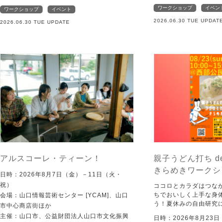
ワークショップ
イベン
ワークショップ
イベント
2026.06.30 TUE UPDAT
2026.06.30 TUE UPDATE
アルスコーレ・ティーン！
親子うどん打ち d
きらめきワークシ
日時：2026年8月7日（金）－11日（火・
祝）
ココロとカラダはつな
ちでおいしく上手な身
会場：山口情報芸術センター [YCAM]、山口
う！夏休みの自由研究
市中心商店街ほか
主催：山口市、公益財団法人山口市文化振興
日時：2026年8月23