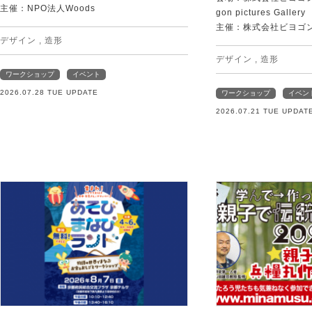
主催：NPO法人Woods
gon pictures Gallery
主催：株式会社ビヨゴ
デザイン
,
造形
デザイン
,
造形
ワークショップ
イベント
2026.07.28 TUE UPDATE
ワークショップ
イベン
2026.07.21 TUE UPDAT