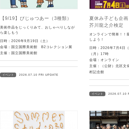
【9/19】びじゅつあー（3種類）
夏休み子ども企画
芥川龍之介検定
美術作品をじっくりみて、おしゃべりしなが
ら楽しもう
オンラインで簡単！！
しよう！
日時：2026年9月19日（土）
会場：国立国際美術館 B2コレクション展
日時：2026年7月4日
主催：国立国際美術館
（月）17時
会場：オンライン
主催：（公財）北区文
村記念館
イベント
2026.07.10 FRI UPDATE
イベント
2026.07.10 