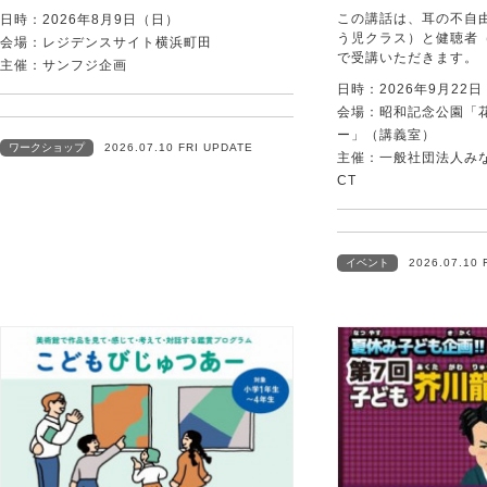
この講話は、耳の不自
日時：2026年8月9日（日）
う児クラス）と健聴者
会場：レジデンスサイト横浜町田
で受講いただきます。
主催：サンフジ企画
日時：2026年9月22
会場：昭和記念公園「
ー」（講義室）
ワークショップ
2026.07.10 FRI UPDATE
主催：一般社団法人みなむ
CT
イベント
2026.07.10 