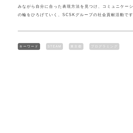
みながら自分に合った表現方法を見つけ、コミュニケー
の輪をひろげていく、SCSKグループの社会貢献活動で
キーワード
STEAM
東京都
プログラミング