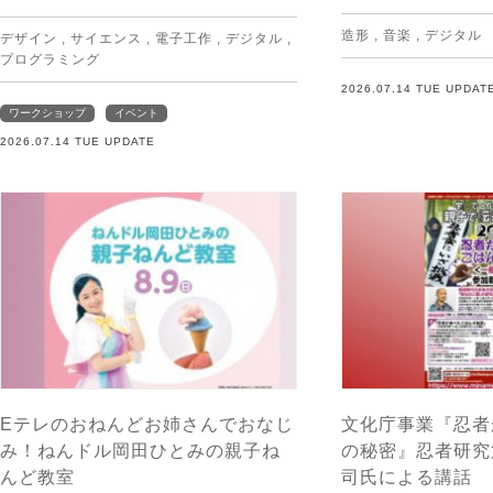
造形
,
音楽
,
デジタル
デザイン
,
サイエンス
,
電子工作
,
デジタル
,
プログラミング
2026.07.14 TUE UPDAT
ワークショップ
イベント
2026.07.14 TUE UPDATE
Eテレのおねんどお姉さんでおなじ
文化庁事業『忍者
み！ねんドル岡田ひとみの親子ね
の秘密』忍者研究
んど教室
司氏による講話