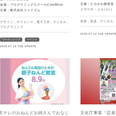
主催：たちかわ創造舎（
会場：プログラミングスクールCotoMirai
トワーク・ジャパン）
主催：株式会社コトイズム
造形
,
音楽
,
デジタル
デザイン
,
サイエンス
,
電子工作
,
デジタル
,
プログラミング
2026.07.14 TUE UPDAT
ワークショップ
イベント
2026.07.14 TUE UPDATE
Eテレのおねんどお姉さんでおなじ
文化庁事業『忍者