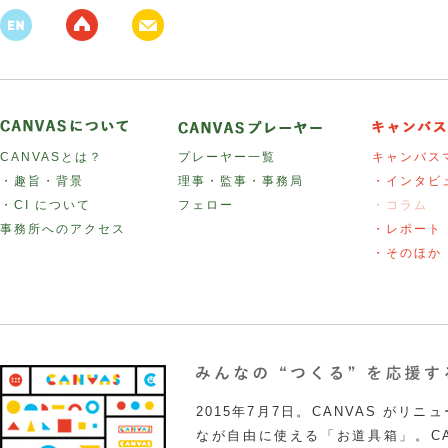
CANVASとは？
プレーヤー一覧
キャンバス
・趣旨・背景
理事・監事・事務局
・インタビ
・CI について
フェロー
・コラム
事務所へのアクセス
・レポート
・そのほか
2015年7月7日。CANVAS がリ
なが自由に使える「お道具箱」。CA