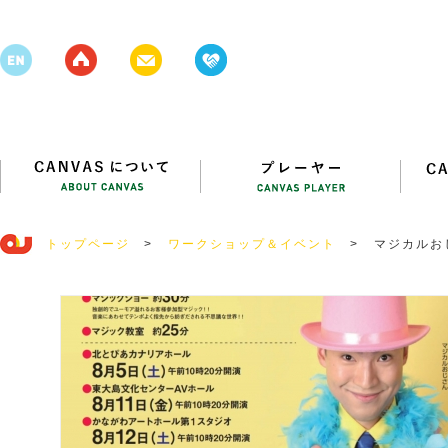
トップページ
>
ワークショップ＆イベント
>
マジカルお