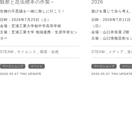
観察と昆虫標本の作製～
2026
生物の不思議を一緒に探しに行こう！
遊びを通じて自ら考え
日時：2026年7月25日（土）
日時：2026年7月11
会場：芝浦工業大学柏中学高等学校
（日）
主催：芝浦工業大学 地域連携・生涯学習セン
会場：山口井筒屋 2階
ター
主催：山口情報芸術センタ
STEAM
,
サイエンス
,
環境・自然
STEAM
,
メディア
,
造
ワークショップ
イベント
ワークショップ
イベン
2026.05.07 THU UPDATE
2026.05.07 THU UPDAT