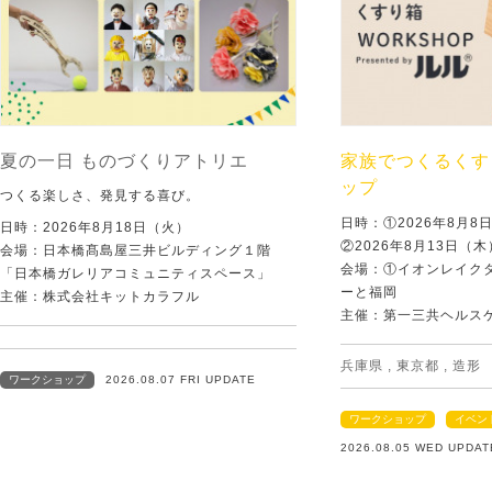
夏の一日 ものづくりアトリエ
家族でつくるくす
ップ
つくる楽しさ、発見する喜び。
日時：①2026年8月
日時：2026年8月18日（火）
②2026年8月13日（
会場：日本橋髙島屋三井ビルディング１階
会場：①イオンレイクタ
「日本橋ガレリアコミュニティスペース」
ーと福岡
主催：株式会社キットカラフル
主催：第一三共ヘルス
兵庫県
,
東京都
,
造形
ワークショップ
2026.08.07 FRI UPDATE
ワークショップ
イベン
2026.08.05 WED UPDAT