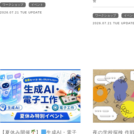
食
ワークショップ
イベント
2026.07.21 TUE UPDATE
ワークショップ
イベン
2026.07.21 TUE UPDAT
【夏休み開催
】
生成AI・電子
夜の学校探検 作戦