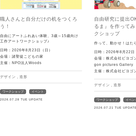
職人さんと自分だけの机をつくろ
自由研究に提出O
う！
るま』を作ってみ
クショップ
自由にアートふれあい体験、3歳～15歳向け
工作アートワークショップ♪
作って、動かせ！はた
日時：2026年8月23日（日）
日時：2026年8月22
会場：諸聖徒こどもの家
会場：株式会社ビヨゴン
主催：NPO法人Woods
gon pictures Gallery
主催：株式会社ビヨゴ
デザイン
,
造形
デザイン
,
造形
ワークショップ
イベント
2026.07.28 TUE UPDATE
ワークショップ
イベン
2026.07.21 TUE UPDAT