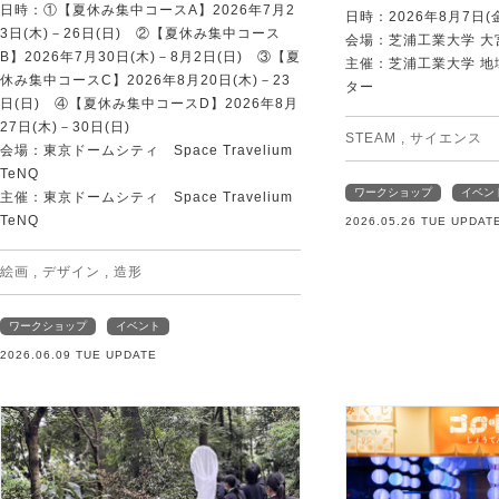
日時：①【夏休み集中コースA】2026年7月2
日時：2026年8月7日(
3日(木)－26日(日) ②【夏休み集中コース
会場：芝浦工業大学 大
B】2026年7月30日(木)－8月2日(日) ③【夏
主催：芝浦工業大学 
休み集中コースC】2026年8月20日(木)－23
ター
日(日) ④【夏休み集中コースD】2026年8月
27日(木)－30日(日)
STEAM
,
サイエンス
会場：東京ドームシティ Space Travelium
TeNQ
ワークショップ
イベン
主催：東京ドームシティ Space Travelium
TeNQ
2026.05.26 TUE UPDAT
絵画
,
デザイン
,
造形
ワークショップ
イベント
2026.06.09 TUE UPDATE