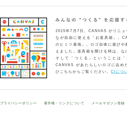
2015年7月7日。CANVAS がリ
なが自由に使える「お道具箱」。CA
のヒミツ基地」。ロゴ自体に遊びや
えました。道具箱を開ける時は、な
そして「つくる」ということは「
CANVAS があたらしいロゴに込
ひこちらからご覧ください。
CIにつ
プライバシーポリシー
著作権・リンクについて
メールマガジン登録