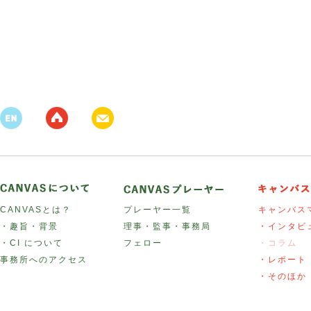
CANVASとは？
プレーヤー一覧
キャンバス
・趣旨・背景
理事・監事・事務局
・インタビ
・CI について
フェロー
・コラム
事務所へのアクセス
・レポート
・そのほか