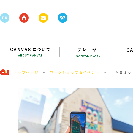
トップページ
>
ワークショップ＆イベント
>
「ギヨミッ
トのARマ