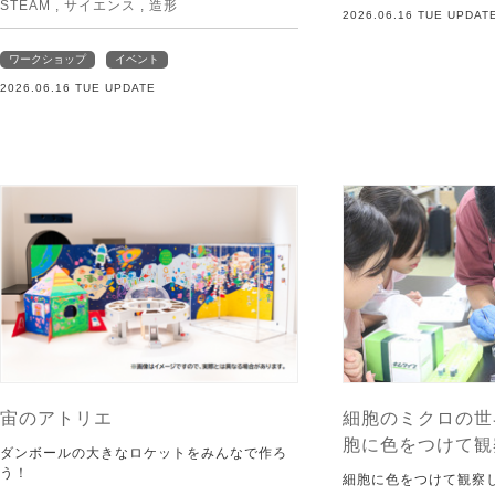
STEAM
,
サイエンス
,
造形
2026.06.16 TUE UPDAT
ワークショップ
イベント
2026.06.16 TUE UPDATE
宙のアトリエ
細胞のミクロの世
胞に色をつけて観
ダンボールの大きなロケットをみんなで作ろ
う！
細胞に色をつけて観察