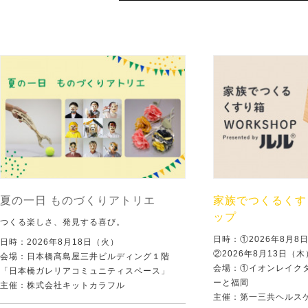
夏の一日 ものづくりアトリエ
家族でつくるくす
ップ
つくる楽しさ、発見する喜び。
日時：①2026年8月
日時：2026年8月18日（火）
②2026年8月13日（
会場：日本橋髙島屋三井ビルディング１階
会場：①イオンレイクタ
「日本橋ガレリアコミュニティスペース」
ーと福岡
主催：株式会社キットカラフル
主催：第一三共ヘルス