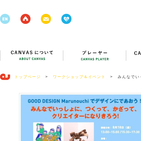
トップページ
>
ワークショップ＆イベント
>
みんなでい