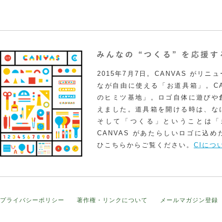
2015年7月7日。CANVAS がリ
なが自由に使える「お道具箱」。CA
のヒミツ基地」。ロゴ自体に遊びや
えました。道具箱を開ける時は、な
そして「つくる」ということは「
CANVAS があたらしいロゴに込
ひこちらからご覧ください。
CIにつ
プライバシーポリシー
著作権・リンクについて
メールマガジン登録