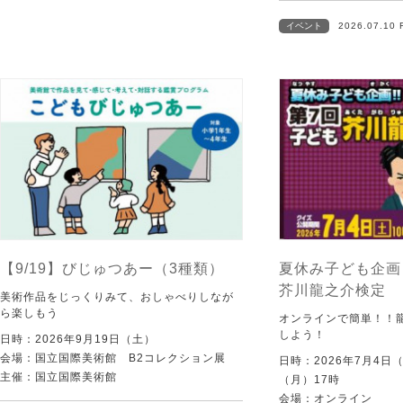
イベント
2026.07.10 
【9/19】びじゅつあー（3種類）
夏休み子ども企画
芥川龍之介検定
美術作品をじっくりみて、おしゃべりしなが
ら楽しもう
オンラインで簡単！！
しよう！
日時：2026年9月19日（土）
会場：国立国際美術館 B2コレクション展
日時：2026年7月4日
主催：国立国際美術館
（月）17時
会場：オンライン