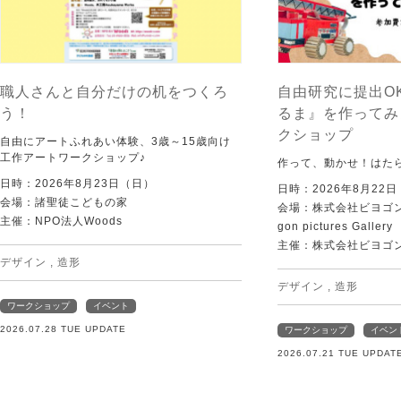
職人さんと自分だけの机をつくろ
自由研究に提出O
う！
るま』を作ってみ
クショップ
自由にアートふれあい体験、3歳～15歳向け
工作アートワークショップ♪
作って、動かせ！はた
日時：2026年8月23日（日）
日時：2026年8月22
会場：諸聖徒こどもの家
会場：株式会社ビヨゴン
主催：NPO法人Woods
gon pictures Gallery
主催：株式会社ビヨゴ
デザイン
,
造形
デザイン
,
造形
ワークショップ
イベント
2026.07.28 TUE UPDATE
ワークショップ
イベン
2026.07.21 TUE UPDAT