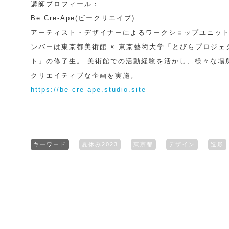
講師プロフィール：
Be Cre-Ape(ビークリエイプ)
アーティスト・デザイナーによるワークショップユニッ
ンバーは東京都美術館 × 東京藝術大学「とびらプロジェ
ト」の修了生。 美術館での活動経験を活かし、様々な場
クリエイティブな企画を実施。
https://be-cre-ape.studio.site
キーワード
夏休み2023
東京都
デザイン
造形