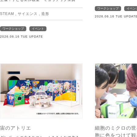
ワークショップ
イベン
STEAM
,
サイエンス
,
造形
2026.06.16 TUE UPDAT
ワークショップ
イベント
2026.06.16 TUE UPDATE
宙のアトリエ
細胞のミクロの世
胞に色をつけて観