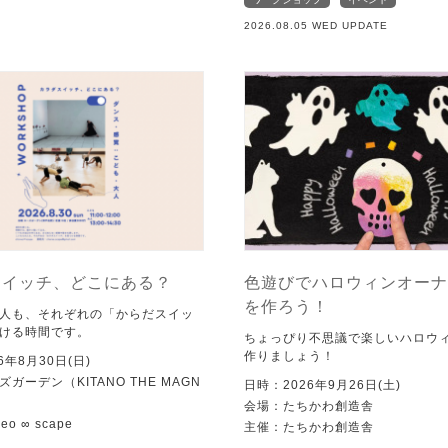
2026.08.05 WED UPDATE
スイッチ、どこにある？
色遊びでハロウィンオーナ
を作ろう！
人も、それぞれの「からだスイッ
ける時間です。
ちょっぴり不思議で楽しいハロウ
作りましょう！
6年8月30日(日)
ガーデン（KITANO THE MAGN
日時：2026年9月26日(土)
会場：たちかわ創造舎
o ∞ scape
主催：たちかわ創造舎