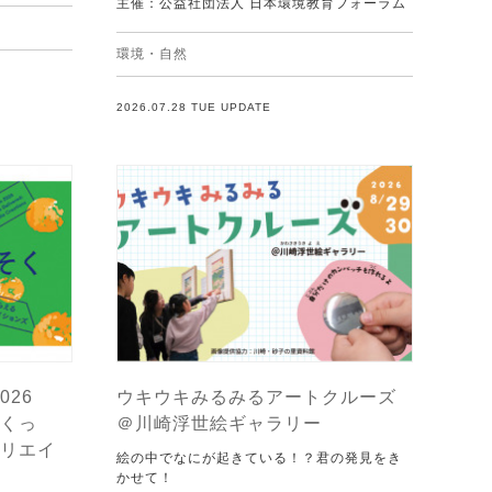
主催：公益社団法人 日本環境教育フォーラム
環境・自然
2026.07.28 TUE UPDATE
026
ウキウキみるみるアートクルーズ
くっ
＠川崎浮世絵ギャラリー
リエイ
絵の中でなにが起きている！？君の発見をき
かせて！