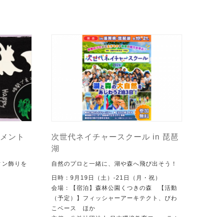
メント
次世代ネイチャースクール in 琵琶
湖
ィン飾りを
自然のプロと一緒に、湖や森へ飛び出そう！
日時：9月19日（土）-21日（月・祝）
会場：【宿泊】森林公園くつきの森 【活動
（予定）】フィッシャーアーキテクト、びわ
こベース ほか