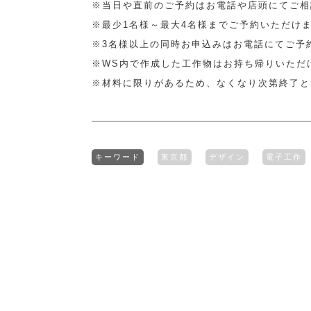
※当日や直前のご予約はお電話や店頭にてご相
※最少1名様～最大4名様までご予約いただけ
※3名様以上の同時お申込みはお電話にてご予
※WS内で作成した工作物はお持ち帰りいただ
※材料に限りがあるため、なくなり次第終了と
キーワード
東京都
デザイン
電子工作