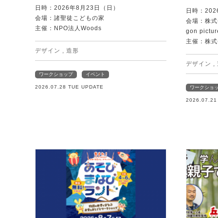
日時：2026年8月23日（日）
日時：202
会場：諸聖徒こどもの家
会場：株式
主催：NPO法人Woods
gon pictur
主催：株式
デザイン
,
造形
デザイン
,
ワークショップ
イベント
2026.07.28 TUE UPDATE
ワークショ
2026.07.2