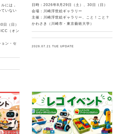
日時：2026年8月29日（土）、30日（日）
トルには，
いていない
会場：川崎浮世絵ギャラリー
．
主催：川崎浮世絵ギャラリー、こと！こと？
かわさき（川崎市・東京藝術大学）
30日（日）
ICC（オン
ション・セ
2026.07.21 TUE UPDATE