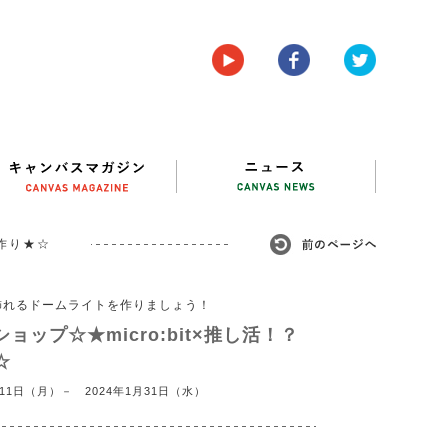
ト作り★☆
飾れるドームライトを作りましょう！
クショップ☆★micro:bit×推し活！？
☆
11日（月）－ 2024年1月31日（水）