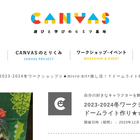
2023-2024冬ワークショップ☆★micro:bit×推し活！？ドームライ
自分の好きなキャラクターを
2023-2024冬ワー
ドームライト作り★
開催日時（期間）： 2023年12月