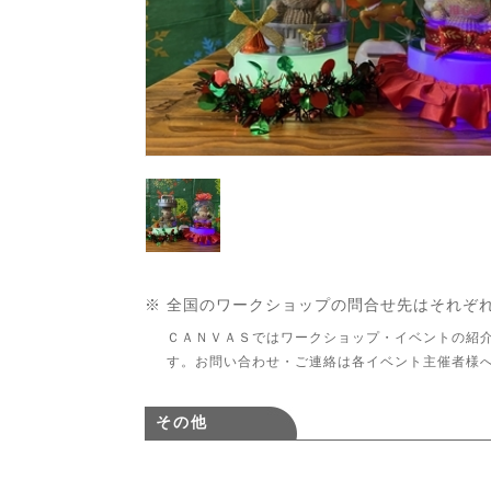
※ 全国のワークショップの問合せ先はそれぞ
ＣＡＮＶＡＳではワークショップ・イベントの紹
す。お問い合わせ・ご連絡は各イベント主催者様
その他