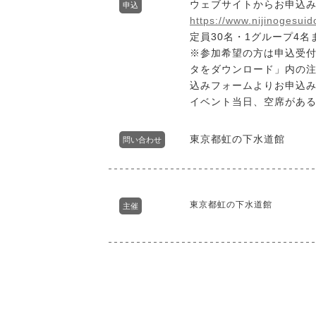
ウェブサイトからお申込
申込
https://www.nijinogesui
定員30名・1グループ4
※参加希望の方は申込受付
タをダウンロード」内の
込みフォームよりお申込
イベント当日、空席があ
東京都虹の下水道館
問い合わせ
東京都虹の下水道館
主催