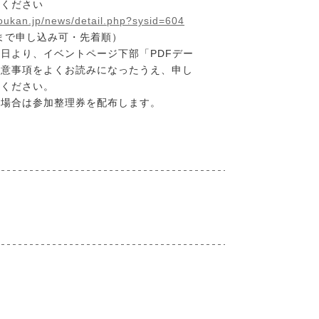
みください
doukan.jp/news/detail.php?sysid=604
名まで申し込み可・先着順）
日より、イベントページ下部「PDFデー
注意事項をよくお読みになったうえ、申し
みください。
る場合は参加整理券を配布します。