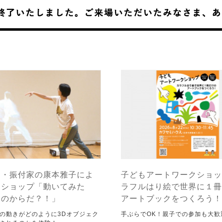
ー・振付家の康本雅子によ
子どもアートワークショッ
クショップ「動いてみた
ラフルはり絵で世界に１冊
ちのからだ？！」
アートブックをつくろう！
の動きがどのように3Dオブジェク
手ぶらでOK！親子での参加も大歓