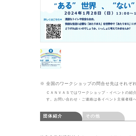
※ 全国のワークショップの問合せ先はそれぞ
ＣＡＮＶＡＳではワークショップ・イベントの紹
す。お問い合わせ・ご連絡は各イベント主催者様
団体紹介
その他