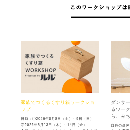
家族でつくるくすり箱ワークショ
ダンサ
ップ
るワー
ら、み
日時：①2026年8月8日（土）～9日（日）
②2026年8月13日（木）～14日（金）
自身の身体