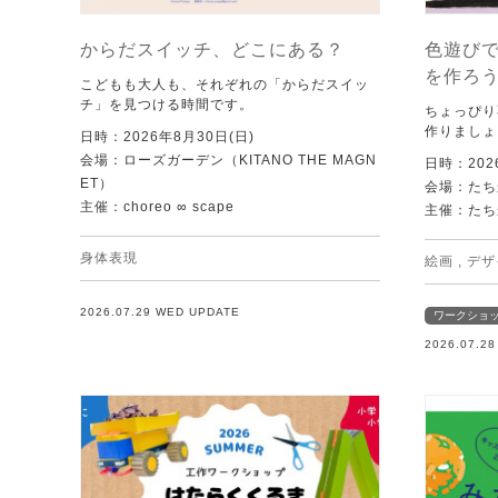
からだスイッチ、どこにある？
色遊び
を作ろ
こどもも大人も、それぞれの「からだスイッ
チ」を見つける時間です。
ちょっぴり
作りましょ
日時：2026年8月30日(日)
会場：ローズガーデン（KITANO THE MAGN
日時：202
ET）
会場：たち
主催：choreo ∞ scape
主催：たち
身体表現
絵画
,
デザ
2026.07.29 WED UPDATE
ワークショ
2026.07.2