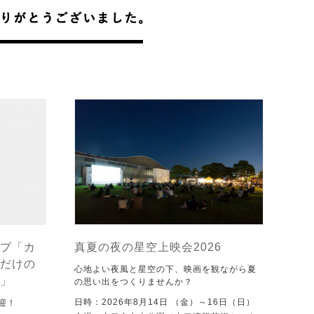
プ「カ
真夏の夜の星空上映会2026
だけの
心地よい夜風と星空の下、映画を観ながら夏
」
の思い出をつくりませんか？
日時：2026年8月14日 （金）～16日（日）
迎！