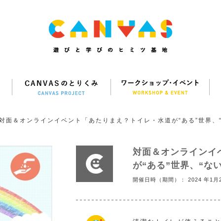
対面＆オンラインイベント「あたりまえ？トイレ・水道が“ある”世界、“
対面＆オンラインイ
が“ある”世界、“な
開催日時（期間）： 2024 年1月