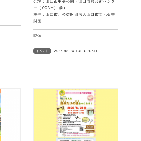
会場：山口市中央公園（山口情報芸術センタ
ー［YCAM］ 前）
主催：山口市、公益財団法人山口市文化振興
財団
映像
イベント
2026.08.04 TUE UPDATE