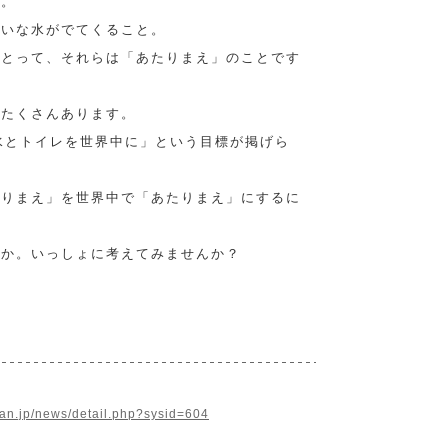
と。
れいな水がでてくること。
にとって、それらは「あたりまえ」のことです
もたくさんあります。
水とトイレを世界中に」という目標が掲げら
たりまえ」を世界中で「あたりまえ」にするに
うか。いっしょに考えてみませんか？
kan.jp/news/detail.php?sysid=604