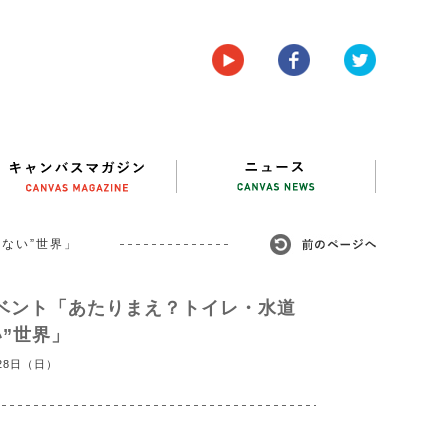
ない”世界」
ベント「あたりまえ？トイレ・水道
い”世界」
28日（日）