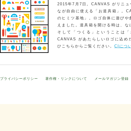
2015年7月7日。CANVAS がリ
なが自由に使える「お道具箱」。CA
のヒミツ基地」。ロゴ自体に遊びや
えました。道具箱を開ける時は、な
そして「つくる」ということは「
CANVAS があたらしいロゴに込
ひこちらからご覧ください。
CIにつ
プライバシーポリシー
著作権・リンクについて
メールマガジン登録