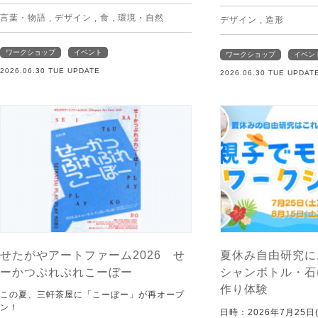
言葉・物語
,
デザイン
,
食
,
環境・自然
デザイン
,
造形
ワークショップ
イベント
ワークショップ
イベン
2026.06.30 TUE UPDATE
2026.06.30 TUE UPDAT
せたがやアートファーム2026 せ
夏休み自由研究に
ーかつぷれぷれこーぼー
シャンボトル・石
作り体験
この夏、三軒茶屋に「こーぼー」が再オープ
ン！
日時：2026年7月25日(