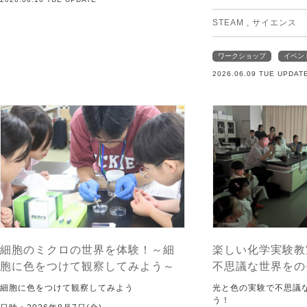
STEAM
,
サイエンス
ワークショップ
イベン
2026.06.09 TUE UPDAT
細胞のミクロの世界を体験！～細
楽しい化学実験教
胞に色をつけて観察してみよう～
不思議な世界をの
細胞に色をつけて観察してみよう
光と色の実験で不思議
う！