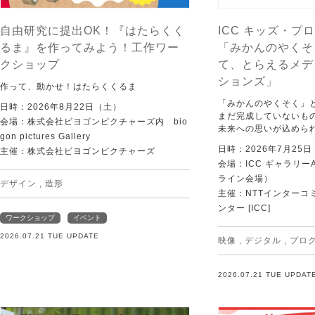
自由研究に提出OK！『はたらくく
ICC キッズ・プロ
るま』を作ってみよう！工作ワー
「みかんのやくそ
クショップ
て、とらえるメデ
ションズ」
作って、動かせ！はたらくくるま
「みかんのやくそく」
日時：2026年8月22日（土）
まだ完成していないも
会場：株式会社ビヨゴンピクチャーズ内 bio
未来への思いが込めら
gon pictures Gallery
日時：2026年7月25
主催：株式会社ビヨゴンピクチャーズ
会場：ICC ギャラリー
ライン会場）
デザイン
,
造形
主催：NTTインターコ
ンター [ICC]
ワークショップ
イベント
2026.07.21 TUE UPDATE
映像
,
デジタル
,
プロ
2026.07.21 TUE UPDAT