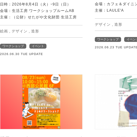
会場：カフェ＆ダイニング
日時：2026年8月4日（火）ｰ9日（日）
主催：LAULE'A
会場：生活工房 ワークショップルームAB
主催：（公財）せたがや文化財団 生活工房
デザイン
,
造形
絵画
,
デザイン
,
造形
ワークショップ
イベン
ワークショップ
イベント
2026.06.23 TUE UPDAT
2026.06.30 TUE UPDATE