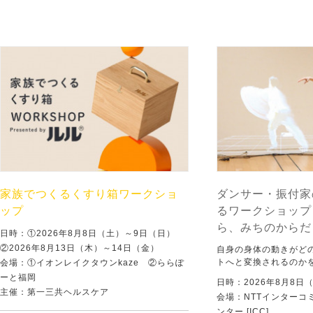
家族でつくるくすり箱ワークショ
ダンサー・振付家
ップ
るワークショップ
ら、みちのからだ
日時：①2026年8月8日（土）～9日（日）
②2026年8月13日（木）～14日（金）
自身の身体の動きがど
トへと変換されるのか
会場：①イオンレイクタウンkaze ②ららぽ
ーと福岡
日時：2026年8月8日
主催：第一三共ヘルスケア
会場：NTTインターコ
ンター [ICC]