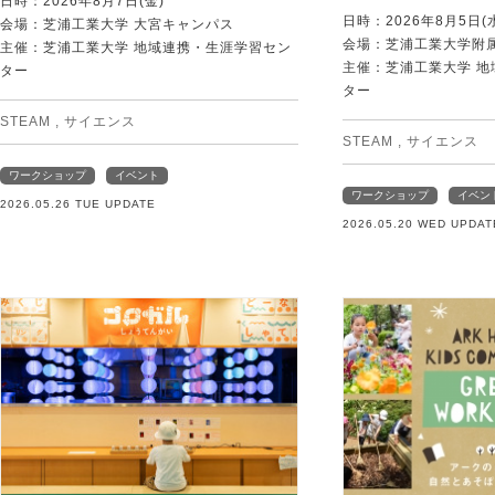
日時：2026年8月7日(金)
日時：2026年8月5日(
会場：芝浦工業大学 大宮キャンパス
会場：芝浦工業大学附
主催：芝浦工業大学 地域連携・生涯学習セン
主催：芝浦工業大学 
ター
ター
STEAM
,
サイエンス
STEAM
,
サイエンス
ワークショップ
イベント
ワークショップ
イベン
2026.05.26 TUE UPDATE
2026.05.20 WED UPDAT