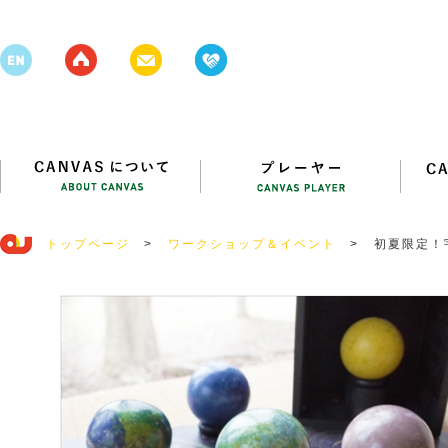
トップページ
>
ワークショップ＆イベント
>
初夏限定！