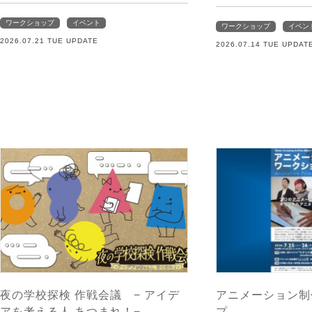
ワークショップ
イベント
ワークショップ
イベン
2026.07.21 TUE UPDATE
2026.07.14 TUE UPDAT
夜の学校探検 作戦会議 − アイデ
アニメーション制
アを考える人 あつまれ！−
プ