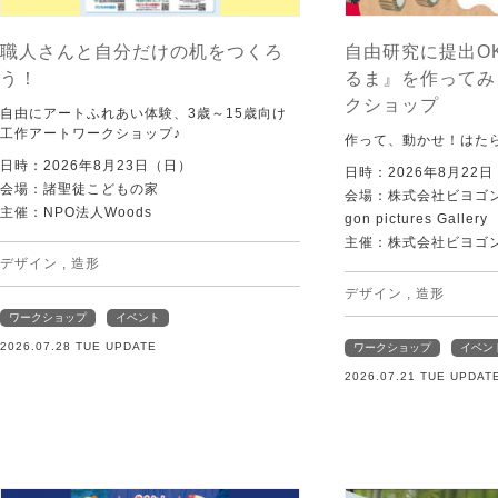
職人さんと自分だけの机をつくろ
自由研究に提出O
う！
るま』を作ってみ
クショップ
自由にアートふれあい体験、3歳～15歳向け
工作アートワークショップ♪
作って、動かせ！はた
日時：2026年8月23日（日）
日時：2026年8月22
会場：諸聖徒こどもの家
会場：株式会社ビヨゴン
主催：NPO法人Woods
gon pictures Gallery
主催：株式会社ビヨゴ
デザイン
,
造形
デザイン
,
造形
ワークショップ
イベント
2026.07.28 TUE UPDATE
ワークショップ
イベン
2026.07.21 TUE UPDAT