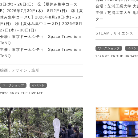
3日(木)－26日(日) ②【夏休み集中コース
会場：芝浦工業大学 大
B】2026年7月30日(木)－8月2日(日) ③【夏
主催：芝浦工業大学 
休み集中コースC】2026年8月20日(木)－23
ター
日(日) ④【夏休み集中コースD】2026年8月
27日(木)－30日(日)
STEAM
,
サイエンス
会場：東京ドームシティ Space Travelium
TeNQ
ワークショップ
イベン
主催：東京ドームシティ Space Travelium
TeNQ
2026.05.26 TUE UPDAT
絵画
,
デザイン
,
造形
ワークショップ
イベント
2026.06.09 TUE UPDATE