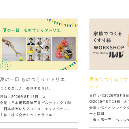
夏の一日 ものづくりアトリエ
家族でつくるくす
ップ
つくる楽しさ、発見する喜び。
日時：①2026年8月
日時：2026年8月18日（火）
②2026年8月13日（
会場：日本橋髙島屋三井ビルディング１階
会場：①イオンレイクタ
「日本橋ガレリアコミュニティスペース」
ーと福岡
主催：株式会社キットカラフル
主催：第一三共ヘルス