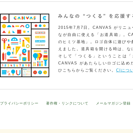
2015年7月7日。CANVAS がリ
なが自由に使える「お道具箱」。CA
のヒミツ基地」。ロゴ自体に遊びや
えました。道具箱を開ける時は、な
そして「つくる」ということは「
CANVAS があたらしいロゴに込
ひこちらからご覧ください。
CIにつ
プライバシーポリシー
著作権・リンクについて
メールマガジン登録