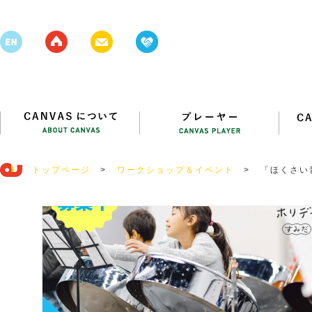
トップページ
>
ワークショップ＆イベント
>
「ほくさい