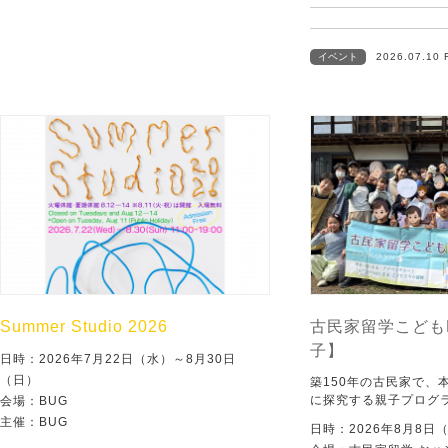
イベント
2026.07.10 
Summer Studio 2026
古民家留学こども
子】
日時：2026年7月22日（水）～8月30日
（日）
築150年の古民家で、
に探究する親子プログ
会場：BUG
主催：BUG
日時：2026年8月8日