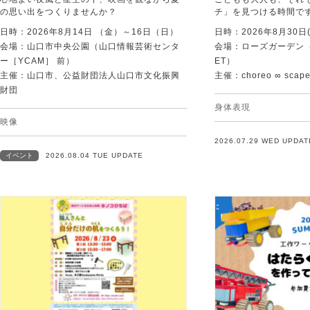
の思い出をつくりませんか？
チ」を見つける時間で
日時：2026年8月14日 （金）～16日（日）
日時：2026年8月30日(
会場：山口市中央公園（山口情報芸術センタ
会場：ローズガーデン（KI
ー［YCAM］ 前）
ET）
主催：山口市、公益財団法人山口市文化振興
主催：choreo ∞ scap
財団
身体表現
映像
2026.07.29 WED UPDAT
イベント
2026.08.04 TUE UPDATE