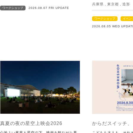
兵庫県
,
東京都
,
造形
ワークショップ
2026.08.07 FRI UPDATE
ワークショップ
イベン
2026.08.05 WED UPDAT
真夏の夜の星空上映会2026
からだスイッチ、
心地よい夜風と星空の下、映画を観ながら夏
こどもも大人も、それ