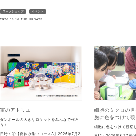
ワークショップ
イベント
2026.06.16 TUE UPDATE
宙のアトリエ
細胞のミクロの世
胞に色をつけて観
ダンボールの大きなロケットをみんなで作ろ
う！
細胞に色をつけて観察
日時：①【夏休み集中コースA】2026年7月2
日時：2026年8月7日(