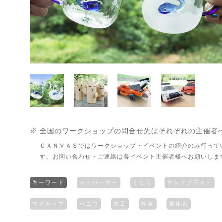
※ 全国のワークショップの問合せ先はそれぞれの主催者
ＣＡＮＶＡＳではワークショップ・イベントの紹介のみ行って
す。お問い合わせ・ご連絡は各イベント主催者様へお願いしま
キーワード
スーパーカー
くじら
サンドブラスト
マグカップ
ハニワ
木工
陶芸
夏休み