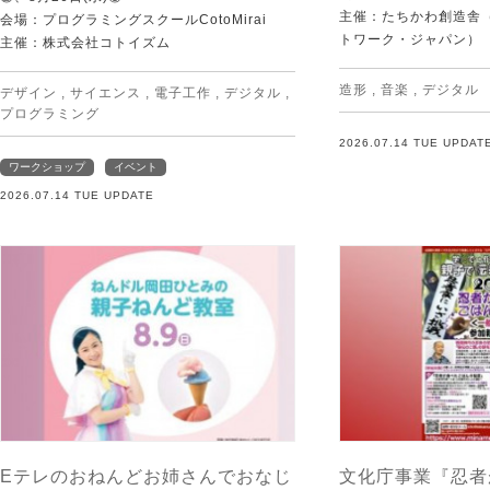
主催：たちかわ創造舎（
会場：プログラミングスクールCotoMirai
トワーク・ジャパン）
主催：株式会社コトイズム
造形
,
音楽
,
デジタル
デザイン
,
サイエンス
,
電子工作
,
デジタル
,
プログラミング
2026.07.14 TUE UPDAT
ワークショップ
イベント
2026.07.14 TUE UPDATE
Eテレのおねんどお姉さんでおなじ
文化庁事業『忍者