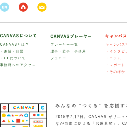
CANVASとは？
プレーヤー一覧
キャンバス
・趣旨・背景
理事・監事・事務局
・インタビ
・CI について
フェロー
・コラム
事務所へのアクセス
・レポート
・そのほか
2015年7月7日。CANVAS がリ
なが自由に使える「お道具箱」。CA