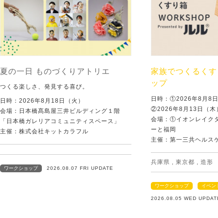
夏の一日 ものづくりアトリエ
家族でつくるくす
ップ
つくる楽しさ、発見する喜び。
日時：①2026年8月
日時：2026年8月18日（火）
②2026年8月13日（
会場：日本橋髙島屋三井ビルディング１階
会場：①イオンレイクタ
「日本橋ガレリアコミュニティスペース」
ーと福岡
主催：株式会社キットカラフル
主催：第一三共ヘルス
兵庫県
,
東京都
,
造形
ワークショップ
2026.08.07 FRI UPDATE
ワークショップ
イベン
2026.08.05 WED UPDAT