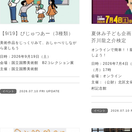
【9/19】びじゅつあー（3種類）
夏休み子ども企画
芥川龍之介検定
美術作品をじっくりみて、おしゃべりしなが
ら楽しもう
オンラインで簡単！！
しよう！
日時：2026年9月19日（土）
会場：国立国際美術館 B2コレクション展
日時：2026年7月4日
主催：国立国際美術館
（月）17時
会場：オンライン
主催：（公財）北区文
村記念館
イベント
2026.07.10 FRI UPDATE
イベント
2026.07.10 