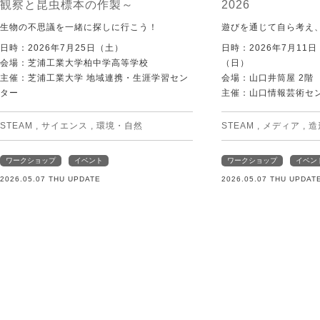
観察と昆虫標本の作製～
2026
生物の不思議を一緒に探しに行こう！
遊びを通じて自ら考え
日時：2026年7月25日（土）
日時：2026年7月11
会場：芝浦工業大学柏中学高等学校
（日）
主催：芝浦工業大学 地域連携・生涯学習セン
会場：山口井筒屋 2階
ター
主催：山口情報芸術センタ
STEAM
,
サイエンス
,
環境・自然
STEAM
,
メディア
,
造
ワークショップ
イベント
ワークショップ
イベン
2026.05.07 THU UPDATE
2026.05.07 THU UPDAT