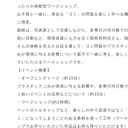
ったりの体験型ワークショップ。
お子様と一緒に、身近な「ゴミ」の問題を楽しく学べる
ご用意。
講師は、写真家として活躍しながら、多摩川の河川敷で
拾い活動など、環境保護にも力を注ぐ国府田利光さん。
さんの体験を交えたお話を通して、ゴミ問題やプラスチ
みが環境に与える影響について親子で一緒に考え、楽し
でいただけるワークショップです。
【イベント概要】
・オープニングトーク（約15分）
プラスチックごみが環境に与える影響や、多摩川河川敷
ミ拾いイベントの活用などについて（約15分）
・ワークショップ(約1時間)
ペットボトルキャップなど、暮らしの中で資源ではなく
ミ」になってしまうことのある素材を使って工作（ワー
ップでお作りいただいた作品はお持ち帰りいただけます