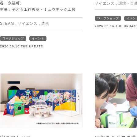
谷・永福町）
サイエンス
,
環境・自
主催：子ども工作教室・ミュウテック工房
ワークショップ
イベン
STEAM
,
サイエンス
,
造形
2026.06.16 TUE UPDAT
ワークショップ
イベント
2026.06.16 TUE UPDATE