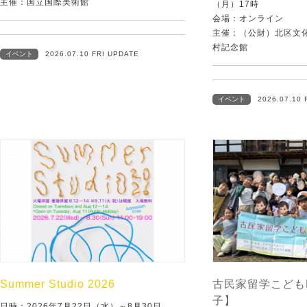
主催：国立国際美術館
（月）17時
会場：オンライン
主催：（公財）北区文
村記念館
イベント
2026.07.10 FRI UPDATE
イベント
2026.07.10 
Summer Studio 2026
古民家留学こども
子】
日時：2026年7月22日（水）～8月30日