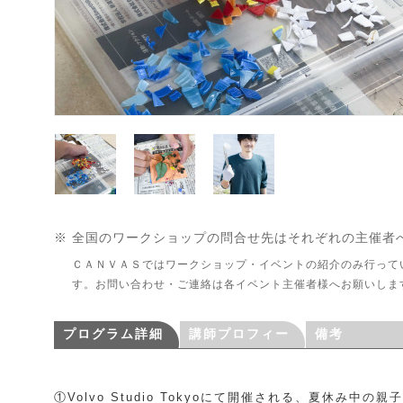
※ 全国のワークショップの問合せ先はそれぞれの主催者
ＣＡＮＶＡＳではワークショップ・イベントの紹介のみ行って
す。お問い合わせ・ご連絡は各イベント主催者様へお願いしま
プログラム詳細
講師プロフィー
備考
ル・団体紹介
①Volvo Studio Tokyoにて開催される、夏休み中の親