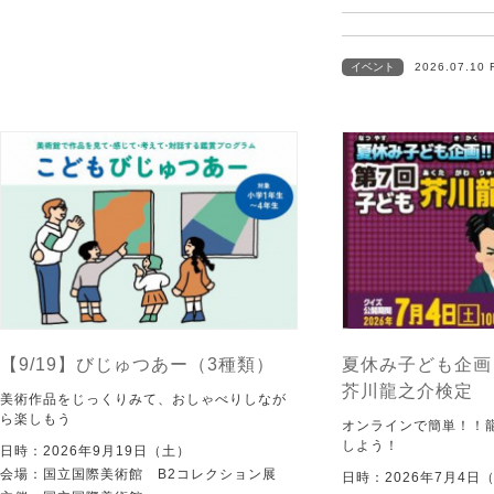
イベント
2026.07.10 
【9/19】びじゅつあー（3種類）
夏休み子ども企画
芥川龍之介検定
美術作品をじっくりみて、おしゃべりしなが
ら楽しもう
オンラインで簡単！！
しよう！
日時：2026年9月19日（土）
会場：国立国際美術館 B2コレクション展
日時：2026年7月4日