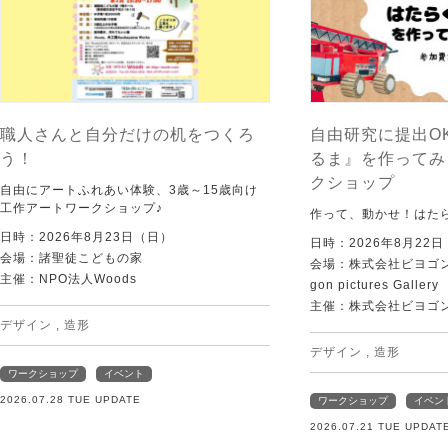
職人さんと自分だけの机をつくろ
自由研究に提出O
う！
るま』を作ってみ
クショップ
自由にアートふれあい体験、3歳～15歳向け
工作アートワークショップ♪
作って、動かせ！はた
日時：2026年8月23日（日）
日時：2026年8月22
会場：諸聖徒こどもの家
会場：株式会社ビヨゴン
主催：NPO法人Woods
gon pictures Gallery
主催：株式会社ビヨゴ
デザイン
,
造形
デザイン
,
造形
ワークショップ
イベント
2026.07.28 TUE UPDATE
ワークショップ
イベン
2026.07.21 TUE UPDAT