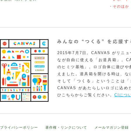
・そのほか
2015年7月7日。CANVAS がリ
なが自由に使える「お道具箱」。CA
のヒミツ基地」。ロゴ自体に遊びや
えました。道具箱を開ける時は、な
そして「つくる」ということは「
CANVAS があたらしいロゴに込
ひこちらからご覧ください。
CIにつ
プライバシーポリシー
著作権・リンクについて
メールマガジン登録