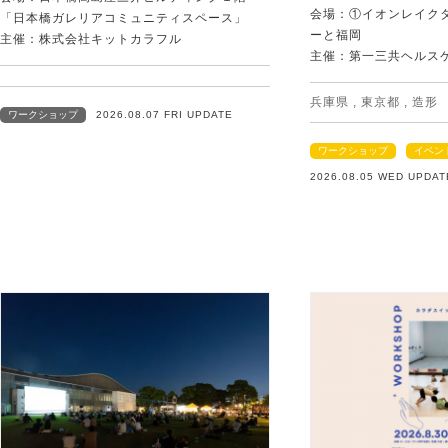
会場：①イオンレイクタ
「日本橋ガレリアコミュニティスペース」
ーと福岡
主催：株式会社キットカラフル
主催：第一三共ヘルス
兵庫県
,
東京都
,
造形
ワークショップ
2026.08.07 FRI UPDATE
ワークショップ
イベン
2026.08.05 WED UPDAT