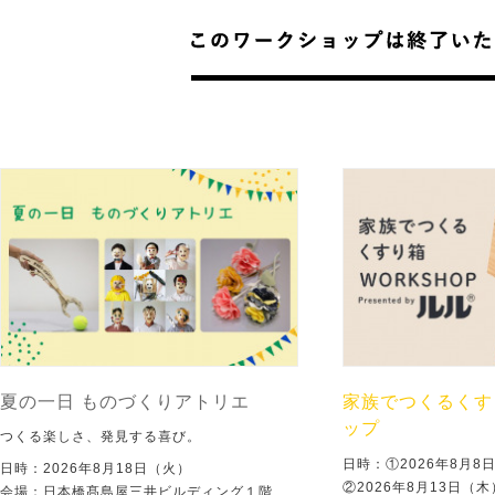
夏の一日 ものづくりアトリエ
家族でつくるくす
ップ
つくる楽しさ、発見する喜び。
日時：①2026年8月
日時：2026年8月18日（火）
②2026年8月13日（
会場：日本橋髙島屋三井ビルディング１階