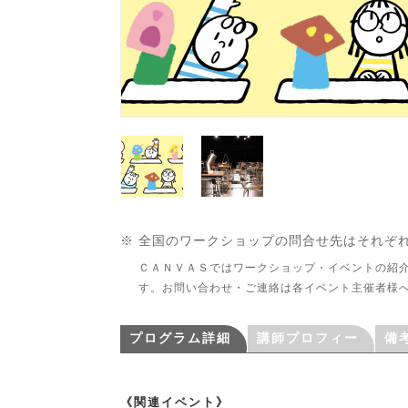
※ 全国のワークショップの問合せ先はそれぞ
ＣＡＮＶＡＳではワークショップ・イベントの紹
す。お問い合わせ・ご連絡は各イベント主催者様
プログラム詳細
講師プロフィー
備
ル・団体紹介
《関連イベント》