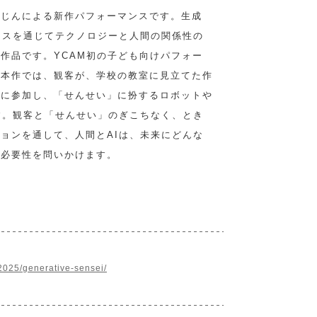
ぴじんによる新作パフォーマンスです。生成
ンスを通じてテクノロジーと人間の関係性の
作品です。YCAM初の子ども向けパフォー
る本作では、観客が、学校の教室に見立てた作
業に参加し、「せんせい」に扮するロボットや
す。観客と「せんせい」のぎこちなく、とき
ョンを通して、人間とAIは、未来にどんな
の必要性を問いかけます。
2025/generative-sensei/