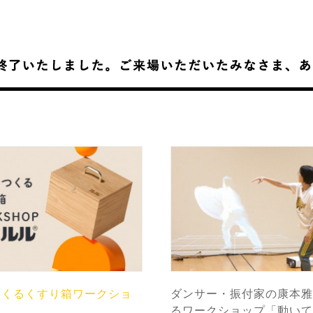
つくるくすり箱ワークショ
ダンサー・振付家の康本雅
るワークショップ「動いて