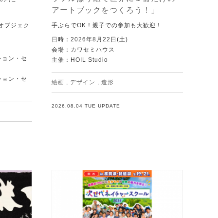
アートブックをつくろう！」
オブジェク
手ぶらでOK！親子での参加も大歓迎！
日時：2026年8月22日(土)
会場：カワセミハウス
ション・セ
主催：HOIL Studio
ション・セ
絵画
,
デザイン
,
造形
2026.08.04 TUE UPDATE