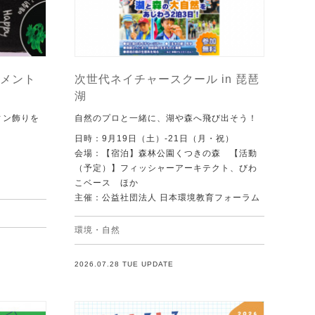
メント
次世代ネイチャースクール in 琵琶
湖
ィン飾りを
自然のプロと一緒に、湖や森へ飛び出そう！
日時：9月19日（土）-21日（月・祝）
会場：【宿泊】森林公園くつきの森 【活動
（予定）】フィッシャーアーキテクト、びわ
こベース ほか
主催：公益社団法人 日本環境教育フォーラム
環境・自然
2026.07.28 TUE UPDATE