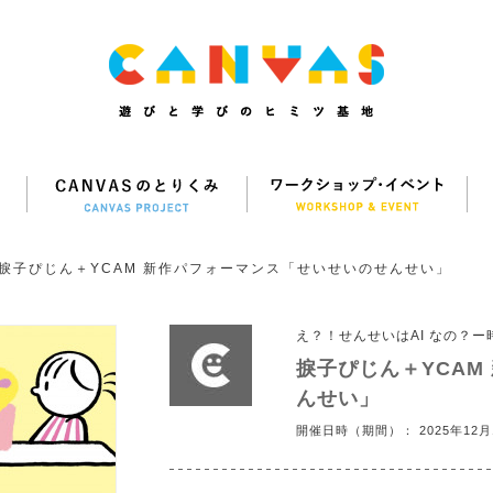
捩子ぴじん＋YCAM 新作パフォーマンス「せいせいのせんせい」
え？！せんせいはAI なの？
捩子ぴじん＋YCAM
んせい」
開催日時（期間）： 2025年12