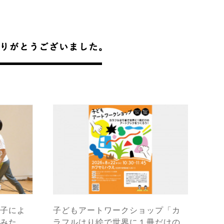
子によ
子どもアートワークショップ「カ
みた
ラフルはり絵で世界に１冊だけの