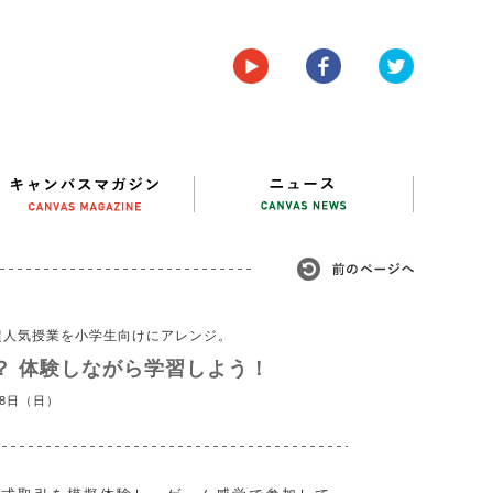
超人気授業を小学生向けにアレンジ。
？ 体験しながら学習しよう！
月8日（日）