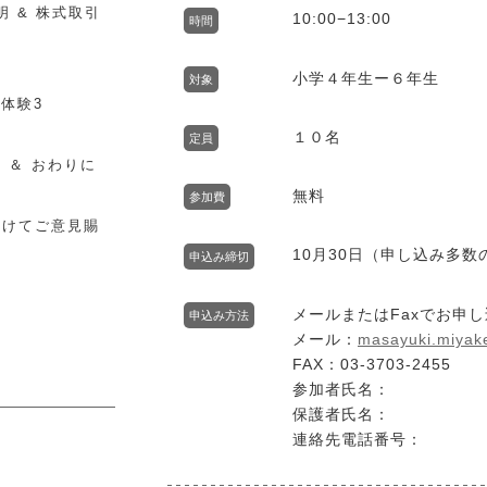
明 & 株式取引
10:00−13:00
時間
小学４年生ー６年生
対象
の体験3
１０名
定員
5 ＆ おわりに
無料
参加費
向けてご意見賜
10月30日（申し込み多
申込み締切
メールまたはFaxでお申
申込み方法
メール：
masayuki.miyak
FAX：03-3703-2455
参加者氏名：
保護者氏名：
連絡先電話番号：