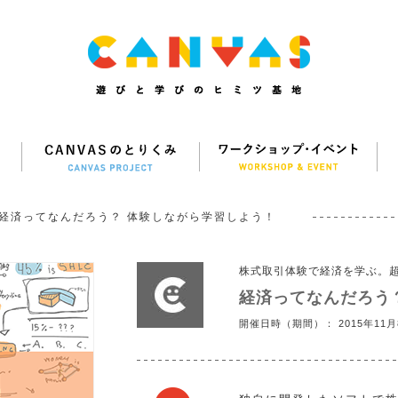
経済ってなんだろう？ 体験しながら学習しよう！
株式取引体験で経済を学ぶ。
経済ってなんだろう
開催日時（期間）： 2015年11