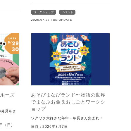
ワークショップ
イベント
2026.07.28 TUE UPDATE
ルーズ
あそびまなびランド〜物語の世界
でまなぶお金＆おしごとワークシ
ョップ
の発見をき
ワクワク大好きな年中・年長さん集まれ！
0日（日）
日時：2026年8月7日