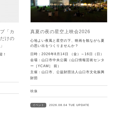
プ「カ
真夏の夜の星空上映会2026
だけの
心地よい夜風と星空の下、映画を観ながら夏
」
の思い出をつくりませんか？
日時：2026年8月14日 （金）～16日（日）
迎！
会場：山口市中央公園（山口情報芸術センタ
ー［YCAM］ 前）
主催：山口市、公益財団法人山口市文化振興
財団
映像
イベント
2026.08.04 TUE UPDATE