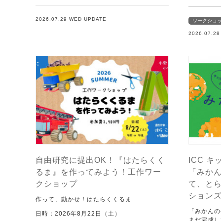
2026.07.29 WED UPDATE
ワークショ
2026.07.2
自由研究に提出OK！『はたらくく
ICC キ
るま』を作ってみよう！工作ワー
「みか
クショップ
て、と
ション
作って、動かせ！はたらくくるま
「みかんの
日時：2026年8月22日（土）
まだ完成し