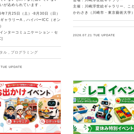
会場：川崎浮世絵ギャラリー
いが込められています．
主催：川崎浮世絵ギャラリー、こ
かわさき（川崎市・東京藝術大学
6年7月25日（土）-8月30日（日）
C ギャラリーA，ハイパーICC（オン
）
Tインターコミュニケーション・セ
2026.07.21 TUE UPDATE
C]
タル
,
プログラミング
1 TUE UPDATE