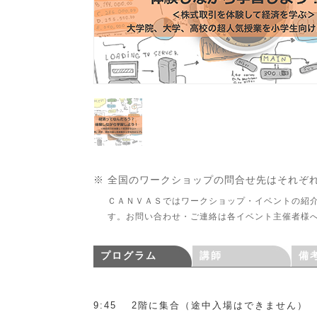
※ 全国のワークショップの問合せ先はそれぞ
ＣＡＮＶＡＳではワークショップ・イベントの紹
す。お問い合わせ・ご連絡は各イベント主催者様
プログラム
講師
備
9:45 2階に集合（途中入場はできません）