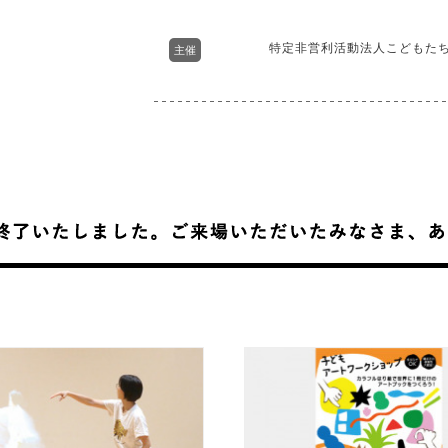
特定非営利活動法人こどもた
主催