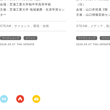
会場：芝浦工業大学柏中学高等学校
（日）
主催：芝浦工業大学 地域連携・生涯学習セン
会場：山口井筒屋 2階
ター
主催：山口情報芸術センタ
STEAM
,
サイエンス
,
環境・自然
STEAM
,
メディア
,
造
ワークショップ
イベント
ワークショップ
イベン
2026.05.07 THU UPDATE
2026.05.07 THU UPDAT