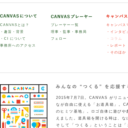
CANVASとは？
プレーヤー一覧
キャンバス
・趣旨・背景
理事・監事・事務局
・インタビ
・CI について
フェロー
・コラム
事務所へのアクセス
・レポート
・そのほか
2015年7月7日。CANVAS がリ
なが自由に使える「お道具箱」。CA
のヒミツ基地」。ロゴ自体に遊びや
えました。道具箱を開ける時は、な
そして「つくる」ということは「