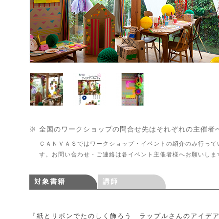
※ 全国のワークショップの問合せ先はそれぞれの主催者
ＣＡＮＶＡＳではワークショップ・イベントの紹介のみ行って
す。お問い合わせ・ご連絡は各イベント主催者様へお願いしま
対象書籍
講師
『紙とリボンでたのしく飾ろう ラップルさんのアイデ