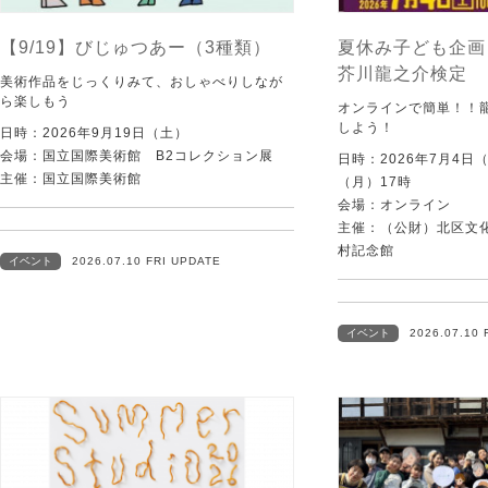
【9/19】びじゅつあー（3種類）
夏休み子ども企画
芥川龍之介検定
美術作品をじっくりみて、おしゃべりしなが
ら楽しもう
オンラインで簡単！！
しよう！
日時：2026年9月19日（土）
会場：国立国際美術館 B2コレクション展
日時：2026年7月4日
主催：国立国際美術館
（月）17時
会場：オンライン
主催：（公財）北区文
村記念館
イベント
2026.07.10 FRI UPDATE
イベント
2026.07.10 