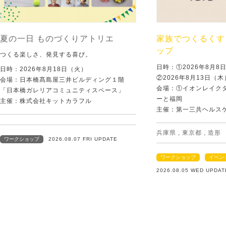
夏の一日 ものづくりアトリエ
家族でつくるくす
ップ
つくる楽しさ、発見する喜び。
日時：①2026年8月
日時：2026年8月18日（火）
②2026年8月13日（
会場：日本橋髙島屋三井ビルディング１階
会場：①イオンレイクタ
「日本橋ガレリアコミュニティスペース」
ーと福岡
主催：株式会社キットカラフル
主催：第一三共ヘルス
兵庫県
,
東京都
,
造形
ワークショップ
2026.08.07 FRI UPDATE
ワークショップ
イベン
2026.08.05 WED UPDAT