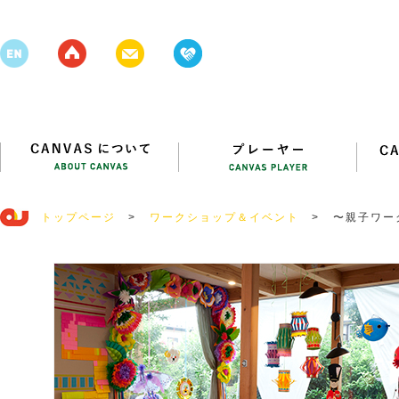
トップページ
>
ワークショップ＆イベント
>
〜親子ワー