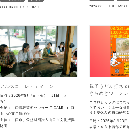
2026.06.30 TUE UPDAT
2026.06.30 TUE UPDATE
アルスコーレ・ティーン！
親子うどん打ち d
きらめきワークシ
日時：2026年8月7日（金）－11日（火・
祝）
ココロとカラダはつな
ちでおいしく上手な身
会場：山口情報芸術センター [YCAM]、山口
う！夏休みの自由研究
市中心商店街ほか
主催：山口市、公益財団法人山口市文化振興
日時：2026年8月23
財団
会場：奈良市西部公民館 