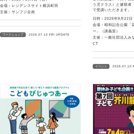
う児クラス）と健聴者
会場：レジデンスサイト横浜町田
で受講いただきます。
主催：サンフジ企画
日時：2026年9月22
会場：昭和記念公園「
ー」（講義室）
ワークショップ
2026.07.10 FRI UPDATE
主催：一般社団法人みなむ
CT
イベント
2026.07.10 