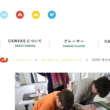
トップページ
>
ワークショップ＆イベント
>
2050 年