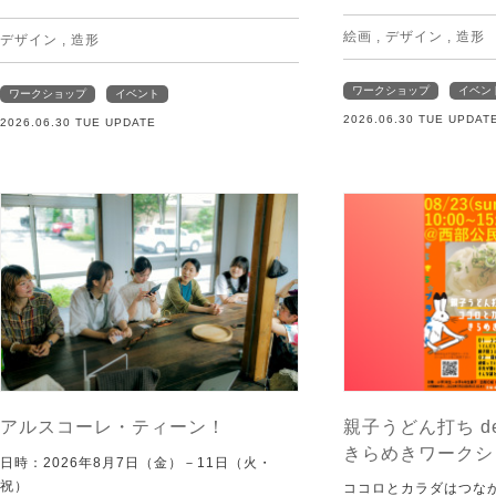
絵画
,
デザイン
,
造形
デザイン
,
造形
ワークショップ
イベン
ワークショップ
イベント
2026.06.30 TUE UPDAT
2026.06.30 TUE UPDATE
アルスコーレ・ティーン！
親子うどん打ち d
きらめきワークシ
日時：2026年8月7日（金）－11日（火・
祝）
ココロとカラダはつな