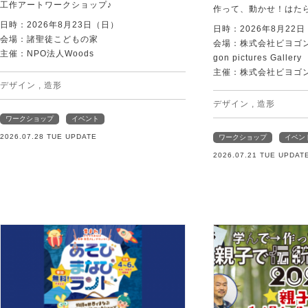
工作アートワークショップ♪
作って、動かせ！はた
日時：2026年8月23日（日）
日時：2026年8月22
会場：諸聖徒こどもの家
会場：株式会社ビヨゴン
主催：NPO法人Woods
gon pictures Gallery
主催：株式会社ビヨゴ
デザイン
,
造形
デザイン
,
造形
ワークショップ
イベント
2026.07.28 TUE UPDATE
ワークショップ
イベン
2026.07.21 TUE UPDAT