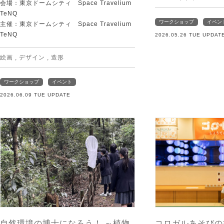
会場：東京ドームシティ Space Travelium
TeNQ
ワークショップ
イベン
主催：東京ドームシティ Space Travelium
TeNQ
2026.05.26 TUE UPDAT
絵画
,
デザイン
,
造形
ワークショップ
イベント
2026.06.09 TUE UPDATE
自然環境の博士になろう！ ～植物
コロガルあそびの