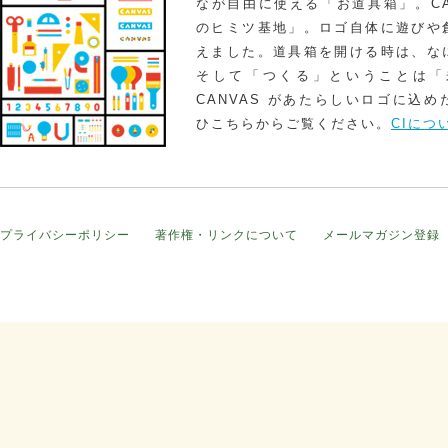
なが自由に使える「お道具箱」。CA
のヒミツ基地」。ロゴ自体に遊びや
えました。道具箱を開ける時は、な
そして「つくる」ということは「
CANVAS があたらしいロゴに込
ひこちらからご覧ください。
CIにつ
プライバシーポリシー
著作権・リンクについて
メールマガジン登録