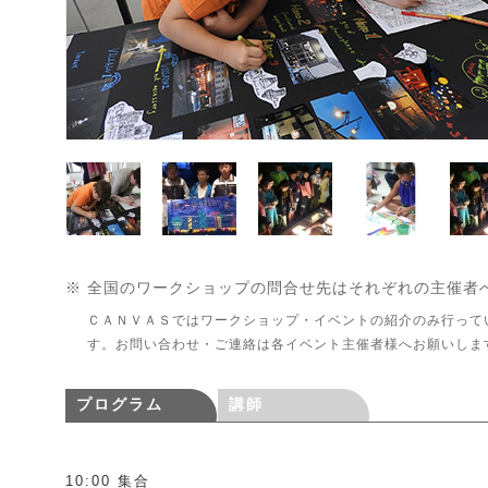
※ 全国のワークショップの問合せ先はそれぞれの主催者
ＣＡＮＶＡＳではワークショップ・イベントの紹介のみ行って
す。お問い合わせ・ご連絡は各イベント主催者様へお願いしま
プログラム
講師
10:00 集合