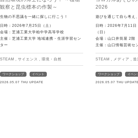
観察と昆虫標本の作製～
2026
生物の不思議を一緒に探しに行こう！
遊びを通じて自ら考え
日時：2026年7月25日（土）
日時：2026年7月11
会場：芝浦工業大学柏中学高等学校
（日）
主催：芝浦工業大学 地域連携・生涯学習セン
会場：山口井筒屋 2階
ター
主催：山口情報芸術センタ
STEAM
,
サイエンス
,
環境・自然
STEAM
,
メディア
,
造
ワークショップ
イベント
ワークショップ
イベン
2026.05.07 THU UPDATE
2026.05.07 THU UPDAT