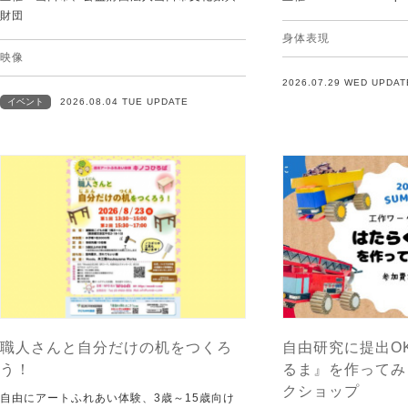
財団
身体表現
映像
2026.07.29 WED UPDAT
イベント
2026.08.04 TUE UPDATE
職人さんと自分だけの机をつくろ
自由研究に提出O
う！
るま』を作ってみ
クショップ
自由にアートふれあい体験、3歳～15歳向け