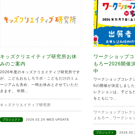
キッズクリエイティブ研究所お休
ワークショップコ
みのご案内
もろー2026開
中
2026年度のキッズクリエイティブ研究所です
が、こどもおもしろラボ・こどもだけのミュ
ワークショップコレクシ
ージアムも含め、一時お休みとさせていただ
6の開催が決定しました
きます。 年間...
レクションは、子ども
をともにつ...
キッズクリエイティブ研究所
ワークショップコレクショ
ょもろー
,
ワークショ
プロジェクト
2026.02.25 WED UPDATE
プロジェクト
2026.02