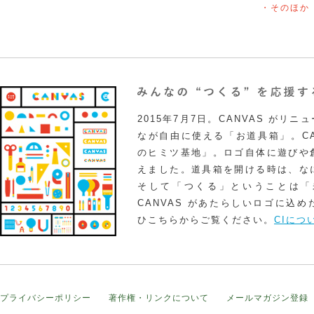
・そのほか
2015年7月7日。CANVAS がリ
なが自由に使える「お道具箱」。CA
のヒミツ基地」。ロゴ自体に遊びや
えました。道具箱を開ける時は、な
そして「つくる」ということは「
CANVAS があたらしいロゴに込
ひこちらからご覧ください。
CIにつ
プライバシーポリシー
著作権・リンクについて
メールマガジン登録