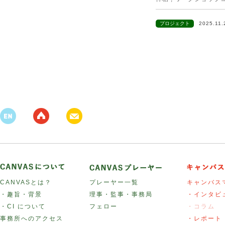
プロジェクト
2025.11
CANVASとは？
プレーヤー一覧
キャンバス
・趣旨・背景
理事・監事・事務局
・インタビ
・CI について
フェロー
・コラム
事務所へのアクセス
・レポート