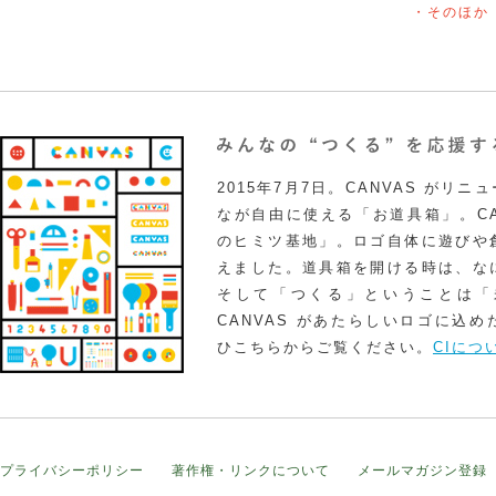
・そのほか
2015年7月7日。CANVAS がリ
なが自由に使える「お道具箱」。CA
のヒミツ基地」。ロゴ自体に遊びや
えました。道具箱を開ける時は、な
そして「つくる」ということは「
CANVAS があたらしいロゴに込
ひこちらからご覧ください。
CIにつ
プライバシーポリシー
著作権・リンクについて
メールマガジン登録