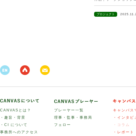
プロジェクト
2025.11
CANVASとは？
プレーヤー一覧
キャンバス
・趣旨・背景
理事・監事・事務局
・インタビ
・CI について
フェロー
・コラム
事務所へのアクセス
・レポート