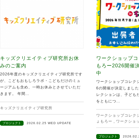
キッズクリエイティブ研究所お休
ワークショップコ
みのご案内
もろー2026開
中
2026年度のキッズクリエイティブ研究所です
が、こどもおもしろラボ・こどもだけのミュ
ワークショップコレクシ
ージアムも含め、一時お休みとさせていただ
6の開催が決定しました
きます。 年間...
レクションは、子ども
をともにつ...
キッズクリエイティブ研究所
ワークショップコレクショ
ょもろー
,
ワークショ
プロジェクト
2026.02.25 WED UPDATE
プロジェクト
2026.02