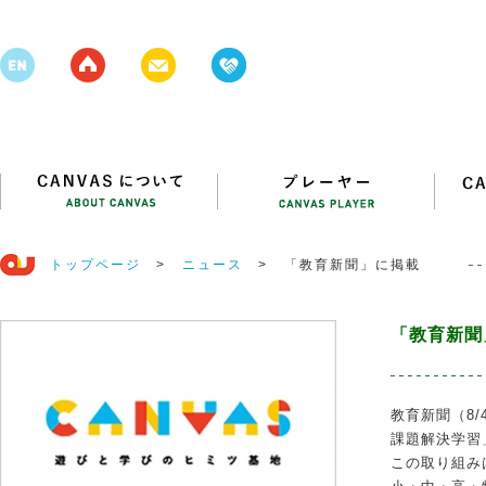
トップページ
>
ニュース
>
「教育新聞」に掲載
「教育新聞
教育新聞（8
課題解決学習
この取り組み