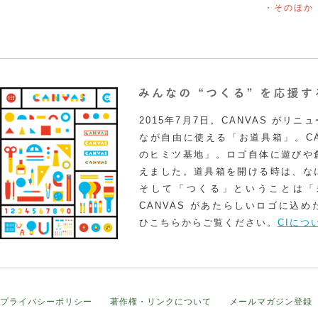
・そのほか
2015年7月7日。CANVAS がリ
なが自由に使える「お道具箱」。CA
のヒミツ基地」。ロゴ自体に遊びや
えました。道具箱を開ける時は、な
そして「つくる」ということは「
CANVAS があたらしいロゴに込
ひこちらからご覧ください。
CIにつ
プライバシーポリシー
著作権・リンクについて
メールマガジン登録