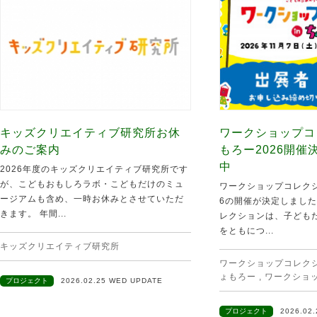
キッズクリエイティブ研究所お休
ワークショップコ
みのご案内
もろー2026開
中
2026年度のキッズクリエイティブ研究所です
が、こどもおもしろラボ・こどもだけのミュ
ワークショップコレクシ
ージアムも含め、一時お休みとさせていただ
6の開催が決定しました
きます。 年間...
レクションは、子ども
をともにつ...
キッズクリエイティブ研究所
ワークショップコレクショ
ょもろー
,
ワークショ
プロジェクト
2026.02.25 WED UPDATE
プロジェクト
2026.02