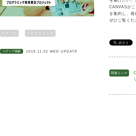
を届けたい」
CANVAS
を集約し、発
ぜひご覧くだ
メディア
プログラミング
メディア掲載
2016.11.02 WED UPDATE
C
関連リンク