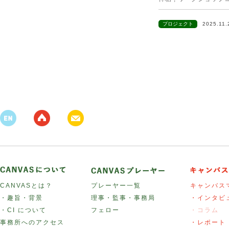
プロジェクト
2025.11
CANVASとは？
プレーヤー一覧
キャンバス
・趣旨・背景
理事・監事・事務局
・インタビ
・CI について
フェロー
・コラム
事務所へのアクセス
・レポート