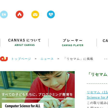
トップページ
>
ニュース
>
「リセマム」に掲載
「リセマム
リセマム（11/
Science for
この取り組み