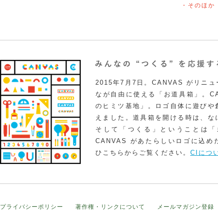
・そのほか
2015年7月7日。CANVAS がリ
なが自由に使える「お道具箱」。CA
のヒミツ基地」。ロゴ自体に遊びや
えました。道具箱を開ける時は、な
そして「つくる」ということは「
CANVAS があたらしいロゴに込
ひこちらからご覧ください。
CIにつ
プライバシーポリシー
著作権・リンクについて
メールマガジン登録