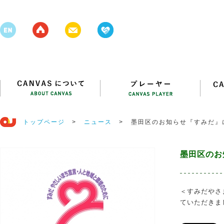
トップページ
>
ニュース
>
墨田区のお知らせ『すみだ』
墨田区のお
＜すみだやさ
ていただきま