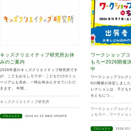
キッズクリエイティブ研究所お休
ワークショップコ
みのご案内
もろー2026開
中
2026年度のキッズクリエイティブ研究所です
が、こどもおもしろラボ・こどもだけのミュ
ワークショップコレクシ
ージアムも含め、一時お休みとさせていただ
6の開催が決定しました
きます。 年間...
レクションは、子ども
をともにつ...
キッズクリエイティブ研究所
ワークショップコレクショ
ょもろー
,
ワークショ
プロジェクト
2026.02.25 WED UPDATE
プロジェクト
2026.02