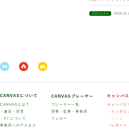
プロジェクト
2025.11
CANVASとは？
プレーヤー一覧
キャンバス
・趣旨・背景
理事・監事・事務局
・インタビ
・CI について
フェロー
・コラム
事務所へのアクセス
・レポート