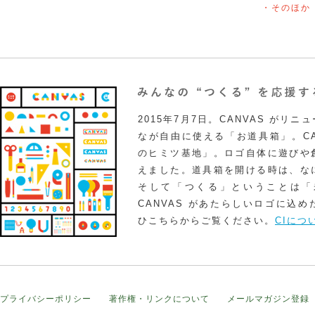
・そのほか
2015年7月7日。CANVAS がリ
なが自由に使える「お道具箱」。CA
のヒミツ基地」。ロゴ自体に遊びや
えました。道具箱を開ける時は、な
そして「つくる」ということは「
CANVAS があたらしいロゴに込
ひこちらからご覧ください。
CIにつ
プライバシーポリシー
著作権・リンクについて
メールマガジン登録