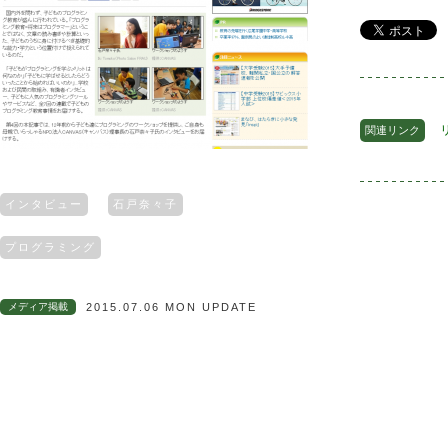
関連リンク
インタビュー
石戸奈々子
プログラミング
メディア掲載
2015.07.06 MON UPDATE