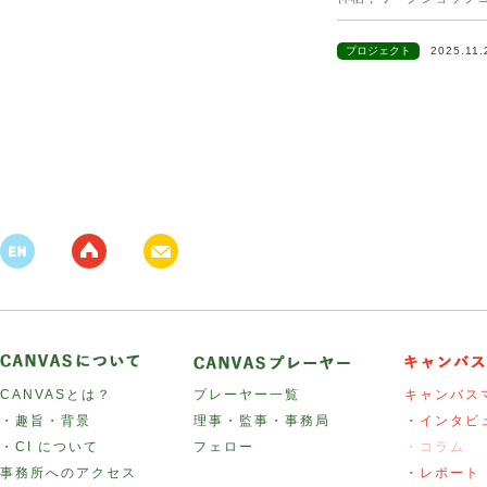
プロジェクト
2025.11
CANVASとは？
プレーヤー一覧
キャンバス
・趣旨・背景
理事・監事・事務局
・インタビ
・CI について
フェロー
・コラム
事務所へのアクセス
・レポート