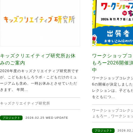
キッズクリエイティブ研究所お休
ワークショップコ
みのご案内
もろー2026開
中
2026年度のキッズクリエイティブ研究所です
が、こどもおもしろラボ・こどもだけのミュ
ワークショップコレクシ
ージアムも含め、一時お休みとさせていただ
6の開催が決定しました
きます。 年間...
レクションは、子ども
をともにつ...
キッズクリエイティブ研究所
ワークショップコレクショ
ょもろー
,
ワークショ
プロジェクト
2026.02.25 WED UPDATE
プロジェクト
2026.02