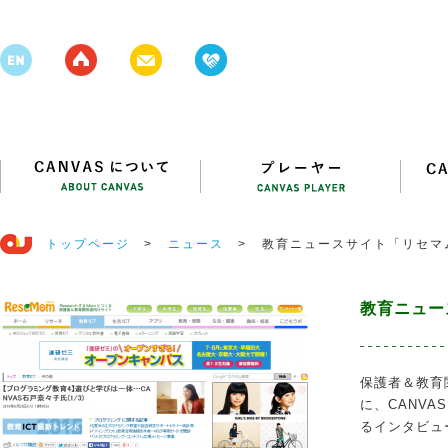
トップページ
>
ニュース
>
教育ニュースサイト「リセマ
教育ニュー
保護者＆教育
に、CANVA
るインタビュ