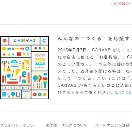
・そのほか
2015年7月7日。CANVAS がリ
なが自由に使える「お道具箱」。CA
のヒミツ基地」。ロゴ自体に遊びや
えました。道具箱を開ける時は、な
そして「つくる」ということは「
CANVAS があたらしいロゴに込
ひこちらからご覧ください。
CIにつ
プライバシーポリシー
著作権・リンクについて
メールマガジン登録