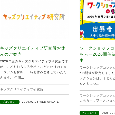
キッズクリエイティブ研究所お休
ワークショップコ
みのご案内
もろー2026開
中
2026年度のキッズクリエイティブ研究所です
が、こどもおもしろラボ・こどもだけのミュ
ワークショップコレクシ
ージアムも含め、一時お休みとさせていただ
6の開催が決定しました
きます。 年間...
レクションは、子ども
をともにつ...
キッズクリエイティブ研究所
ワークショップコレクショ
ょもろー
,
ワークショ
プロジェクト
2026.02.25 WED UPDATE
プロジェクト
2026.02