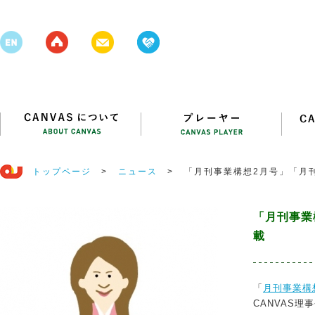
トップページ
>
ニュース
>
「月刊事業構想2月号」「月
「月刊事業
載
「
月刊事業構
CANVAS