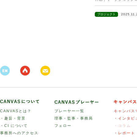
プロジェクト
2025.11
CANVASとは？
プレーヤー一覧
キャンバス
・趣旨・背景
理事・監事・事務局
・インタビ
・CI について
フェロー
・コラム
事務所へのアクセス
・レポート